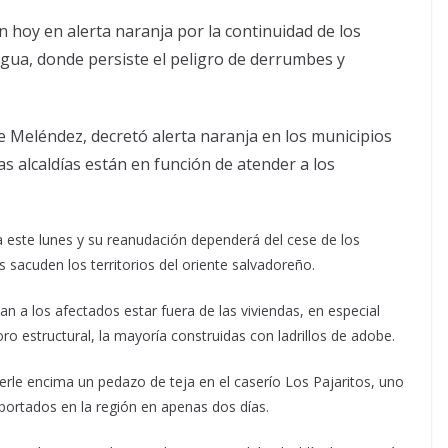
n hoy en alerta naranja por la continuidad de los
gua, donde persiste el peligro de derrumbes y
rge Meléndez, decretó alerta naranja en los municipios
as alcaldías están en función de atender a los
a este lunes y su reanudación dependerá del cese de los
 sacuden los territorios del oriente salvadoreño.
n a los afectados estar fuera de las viviendas, en especial
ro estructural, la mayoría construidas con ladrillos de adobe.
caerle encima un pedazo de teja en el caserío Los Pajaritos, uno
portados en la región en apenas dos días.