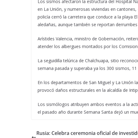
Los sismos afectaron la estructura del Hospital Na
en La Unión, y numerosas viviendas en cantones, 
policía cerró la carretera que conduce a la playa 
aledañas, aunque también se reportan derrumbes 
Arístides Valencia, ministro de Gobernación, reite
atender los albergues montados por los Comisione
La seguidilla telúrica de Chalchuapa, sitio recon
semana pasada y superaba ya los 300 sismos, 11 d
En los departamentos de San Miguel y La Unión la
provocó daños estructurales en la alcaldía de Intip
Los sismólogos atribuyen ambos eventos a la acti
el pasado año durante Semana Santa dejó un mue
Rusia: Celebra ceremonia oficial de investi