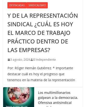
DESTACADAS
SINDICALISMO
Y DE LA REPRESENTACIÓN
SINDICAL ¿CUÁL ES HOY
EL MARCO DE TRABAJO
PRÁCTICO DENTRO DE
LAS EMPRESAS?
3 agosto, 2026
El Independiente
Por: Róger Hernán Gutiérrez. * Importante
destacar cuál es hoy el progreso que
tenemos en la materia de la representación
Los multimillonarios
golpean a la democracia.
Ofensiva antisindical