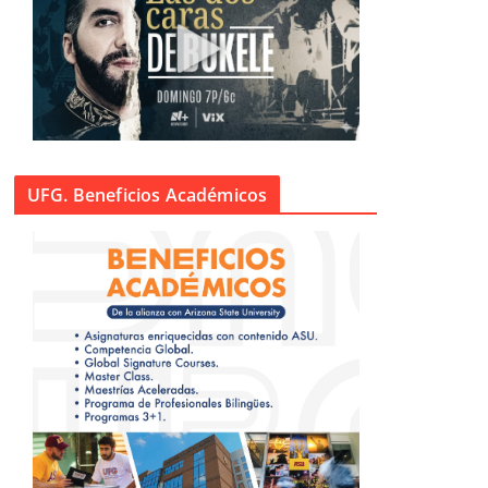
UFG. Beneficios Académicos