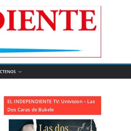
CTENOS
EL INDEPENDIENTE TV: Univision – Las
Dos Caras de Bukele