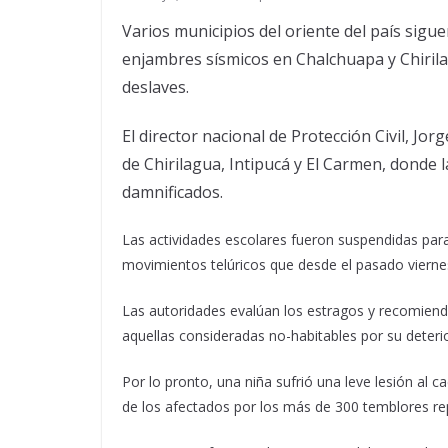
Varios municipios del oriente del país sigue
enjambres sísmicos en Chalchuapa y Chirila
deslaves.
El director nacional de Protección Civil, Jo
de Chirilagua, Intipucá y El Carmen, donde l
damnificados.
Las actividades escolares fueron suspendidas par
movimientos telúricos que desde el pasado viernes
Las autoridades evalúan los estragos y recomienda
aquellas consideradas no-habitables por su deterio
Por lo pronto, una niña sufrió una leve lesión al 
de los afectados por los más de 300 temblores re