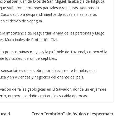
cional San Juan de Dios de San Miguel, la alcaldía de Intipucá,
que sufrieron derrumbes parciales y rajaduras. Además, la
El Cuco debido a desprendimientos de rocas en las laderas
en el desvío de Sapagua.
ró la importancia de resguardar la vida de las personas y luego
s Municipales de Protección Civil.
ocido por sus ruinas mayas y la pirámide de Tazumal, comenzó la
e los cuales fueron perceptibles.
 sensación es de zozobra por el recurrente temblar, que
ucá y en viviendas y negocios del oriente del país.
vación de fallas geológicas en El Salvador, donde un enjambre
rto, numerosos daños materiales y caída de rocas.
dura d
Crean “embrión” sin óvulos ni esperma