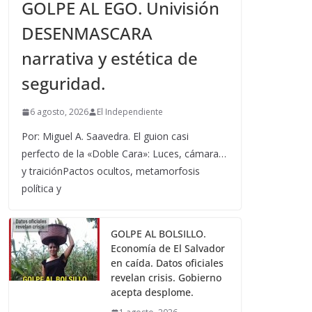
GOLPE AL EGO. Univisión
DESENMASCARA
narrativa y estética de
seguridad.
6 agosto, 2026
El Independiente
Por: Miguel A. Saavedra. El guion casi
perfecto de la «Doble Cara»: Luces, cámara…
y traiciónPactos ocultos, metamorfosis
política y
GOLPE AL BOLSILLO.
Economía de El Salvador
en caída. Datos oficiales
revelan crisis. Gobierno
acepta desplome.