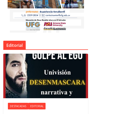
Editorial
DESTACADAS
EDITORIAL