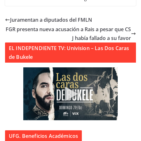
Juramentan a diputados del FMLN
FGR presenta nueva acusación a Rais a pesar que CS
J había fallado a su favor
EL INDEPENDIENTE TV: Univision – Las Dos Caras
de Bukele
UFG. Beneficios Académicos