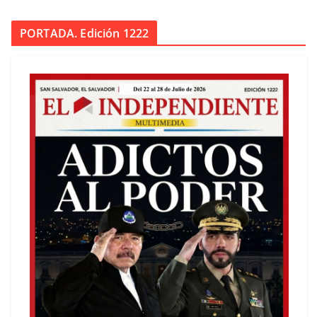
PORTADA. Edición 1222