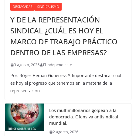
DESTACADAS
SINDICALISMO
Y DE LA REPRESENTACIÓN
SINDICAL ¿CUÁL ES HOY EL
MARCO DE TRABAJO PRÁCTICO
DENTRO DE LAS EMPRESAS?
3 agosto, 2026
El Independiente
Por: Róger Hernán Gutiérrez. * Importante destacar cuál
es hoy el progreso que tenemos en la materia de la
representación
Los multimillonarios golpean a la
democracia. Ofensiva antisindical
mundial.
2 agosto, 2026