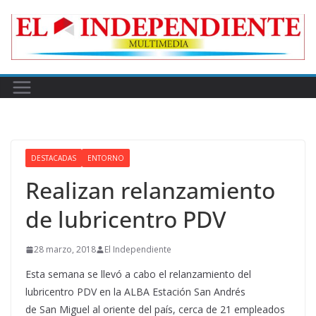
Skip
to
content
DESTACADAS
ENTORNO
Realizan relanzamiento
de lubricentro PDV
28 marzo, 2018
El Independiente
Esta semana se llevó a cabo el relanzamiento del
lubricentro PDV en la ALBA Estación San Andrés
de San Miguel al oriente del país, cerca de 21 empleados