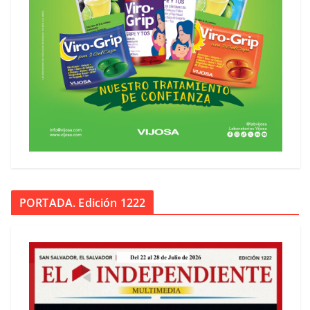
PORTADA. Edición 1222