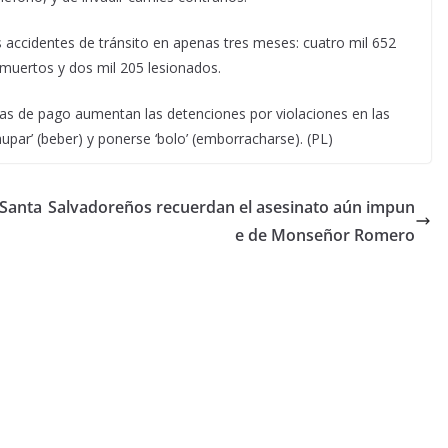
 accidentes de tránsito en apenas tres meses: cuatro mil 652
 muertos y dos mil 205 lesionados.
has de pago aumentan las detenciones por violaciones en las
chupar’ (beber) y ponerse ‘bolo’ (emborracharse). (PL)
 Santa
Salvadoreños recuerdan el asesinato aún impun
e de Monseñor Romero