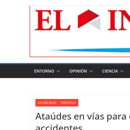
Skip
to
content
ENTORNO
OPINIÓN
CIENCIA
DESTACADAS
ENTORNO
Ataúdes en vías para 
accidentes