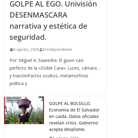
GOLPE AL EGO. Univisión
DESENMASCARA
narrativa y estética de
seguridad.
6 agosto, 2026
El Independiente
Por: Miguel A. Saavedra. El guion casi
perfecto de la «Doble Cara»: Luces, cámara…
y traiciónPactos ocultos, metamorfosis
política y
GOLPE AL BOLSILLO.
Economía de El Salvador
en caída. Datos oficiales
revelan crisis. Gobierno
acepta desplome.