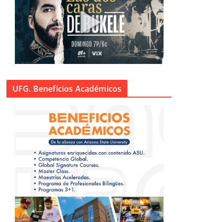
UFG. Beneficios Académicos