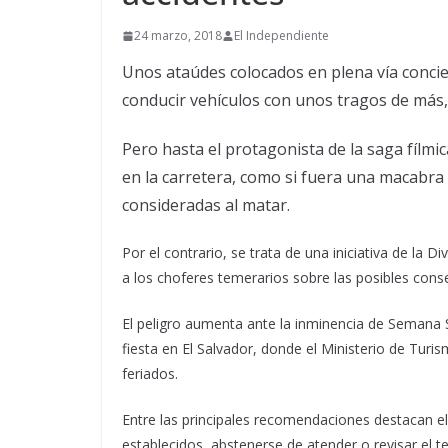
24 marzo, 2018
El Independiente
Unos ataúdes colocados en plena vía concie
conducir vehículos con unos tragos de más,
Pero hasta el protagonista de la saga fílmic
en la carretera, como si fuera una macabra 
consideradas al matar.
Por el contrario, se trata de una iniciativa de la Di
a los choferes temerarios sobre las posibles con
El peligro aumenta ante la inminencia de Semana S
fiesta en El Salvador, donde el Ministerio de Turi
feriados.
Entre las principales recomendaciones destacan el 
establecidos, abstenerse de atender o revisar el tel