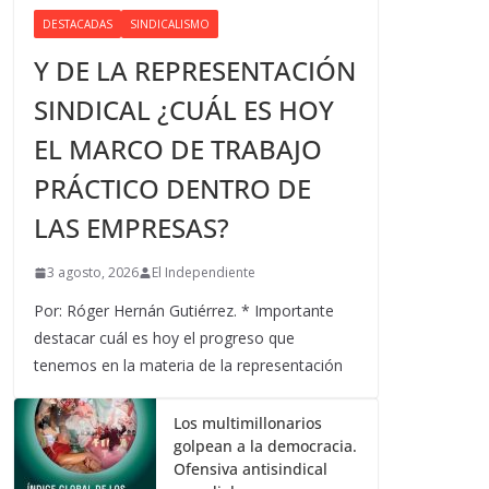
DESTACADAS
SINDICALISMO
Y DE LA REPRESENTACIÓN
SINDICAL ¿CUÁL ES HOY
EL MARCO DE TRABAJO
PRÁCTICO DENTRO DE
LAS EMPRESAS?
3 agosto, 2026
El Independiente
Por: Róger Hernán Gutiérrez. * Importante
destacar cuál es hoy el progreso que
tenemos en la materia de la representación
Los multimillonarios
golpean a la democracia.
Ofensiva antisindical