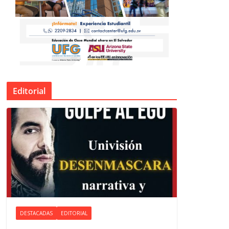
Editorial
DESTACADAS
EDITORIAL