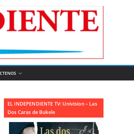
CTENOS
EL INDEPENDIENTE TV: Univision – Las
Dos Caras de Bukele