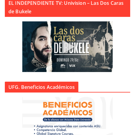
EL INDEPENDIENTE TV: Univision – Las Dos Caras
de Bukele
UFG. Beneficios Académicos