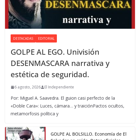
DESTACADAS
EDITORIAL
GOLPE AL EGO. Univisión
DESENMASCARA narrativa y
estética de seguridad.
6 agosto, 2026
El Independiente
Por: Miguel A. Saavedra. El guion casi perfecto de la
«Doble Cara»: Luces, cámara… y traiciónPactos ocultos,
metamorfosis política y
GOLPE AL BOLSILLO. Economía de El