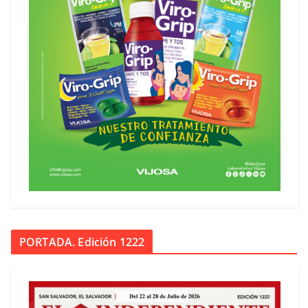
PORTADA. Edición 1222