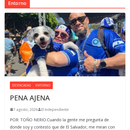
Entorno
DESTACADAS
ENTORNO
PENA AJENA
7 agosto, 2026
El Independiente
POR: TOÑO NERIO.Cuando la gente me pregunta de
donde soy y contesto que de El Salvador, me miran con