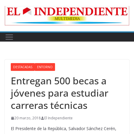
Skip
to
content
DESTACADAS
ENTORNO
Entregan 500 becas a
jóvenes para estudiar
carreras técnicas
20 marzo, 2018
El Independiente
El Presidente de la República, Salvador Sánchez Cerén,