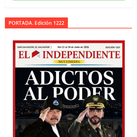
PORTADA. Edición 1222