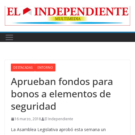
Skip
to
content
DESTACADAS
ENTORNO
Aprueban fondos para
bonos a elementos de
seguridad
16 marzo, 2018
El Independiente
La Asamblea Legislativa aprobó esta semana un