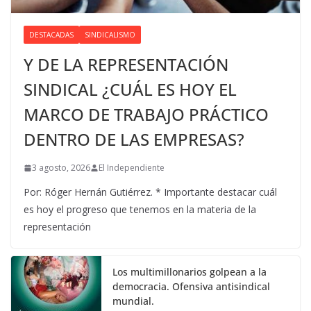
DESTACADAS
SINDICALISMO
Y DE LA REPRESENTACIÓN
SINDICAL ¿CUÁL ES HOY EL
MARCO DE TRABAJO PRÁCTICO
DENTRO DE LAS EMPRESAS?
3 agosto, 2026
El Independiente
Por: Róger Hernán Gutiérrez. * Importante destacar cuál
es hoy el progreso que tenemos en la materia de la
representación
Los multimillonarios golpean a la
democracia. Ofensiva antisindical
mundial.