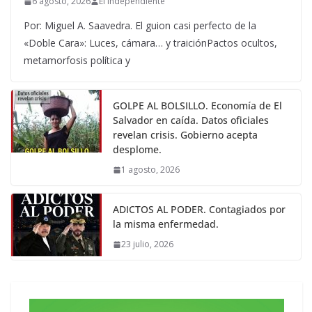
6 agosto, 2026
El Independiente
Por: Miguel A. Saavedra. El guion casi perfecto de la
«Doble Cara»: Luces, cámara… y traiciónPactos ocultos,
metamorfosis política y
GOLPE AL BOLSILLO. Economía de El
Salvador en caída. Datos oficiales
revelan crisis. Gobierno acepta
desplome.
1 agosto, 2026
ADICTOS AL PODER. Contagiados por
la misma enfermedad.
23 julio, 2026