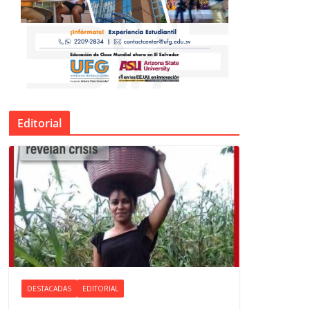
Editorial
DESTACADAS
EDITORIAL