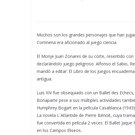
Muchos son los grandes personajes que han jugado 
Comnena era aficionado al juego ciencia.
El Monje Juan Zonares de su corte, resentido con 
declarándolo juego peligroso. Alfonso el Sabio, Rey
mandó a editar: El Libro de los Juegos encuaderna
antigua.
Luis XIV fue obsequiado con un Ballet des Echecs
Bonaparte pese a sus múltiples actividades también
Humphrey Bogart en la película Casablanca (1943) 
La novela L´Atlantide de Pierre Bénoit, cuya trama
fue convertida en película 2 veces. El Ballet Jaq
en los Campos Eliseos.