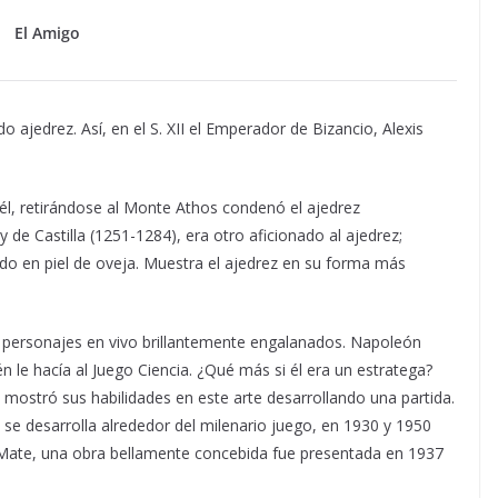
El Amigo
ajedrez. Así, en el S. XII el Emperador de Bizancio, Alexis
él, retirándose al Monte Athos condenó el ajedrez
 de Castilla (1251-1284), era otro aficionado al ajedrez;
do en piel de oveja. Muestra el ajedrez en su forma más
, personajes en vivo brillantemente engalanados. Napoleón
 le hacía al Juego Ciencia. ¿Qué más si él era un estratega?
mostró sus habilidades en este arte desarrollando una partida.
 se desarrolla alrededor del milenario juego, en 1930 y 1950
ue Mate, una obra bellamente concebida fue presentada en 1937