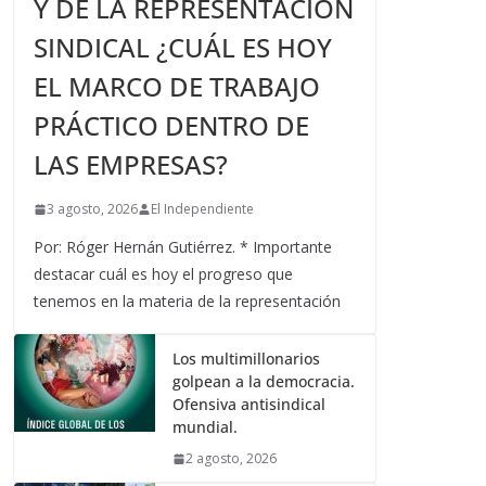
Y DE LA REPRESENTACIÓN
SINDICAL ¿CUÁL ES HOY
EL MARCO DE TRABAJO
PRÁCTICO DENTRO DE
LAS EMPRESAS?
3 agosto, 2026
El Independiente
Por: Róger Hernán Gutiérrez. * Importante
destacar cuál es hoy el progreso que
tenemos en la materia de la representación
Los multimillonarios
golpean a la democracia.
Ofensiva antisindical
mundial.
2 agosto, 2026