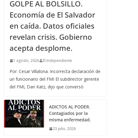
GOLPE AL BOLSILLO.
Economía de El Salvador
en caída. Datos oficiales
revelan crisis. Gobierno
acepta desplome.
1 agosto, 2026
El Independiente
Por: Cesar Villalona. Incorrecta declaración de
un funcionario del FMI El subdirector gerente
del FMI, Dan Katz, dijo que conversó
ADICTOS AL PODER.
Contagiados por la
misma enfermedad.
23 julio, 2026