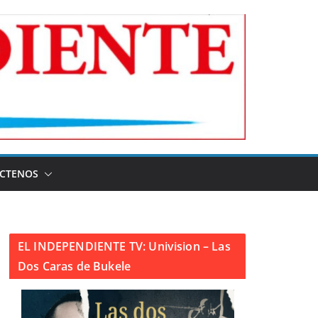
CTENOS
EL INDEPENDIENTE TV: Univision – Las
Dos Caras de Bukele