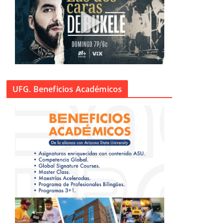
UFG. Beneficios Académicos