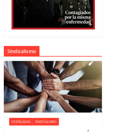
Sindicalismo
DESTACADAS
SINDICALISMO