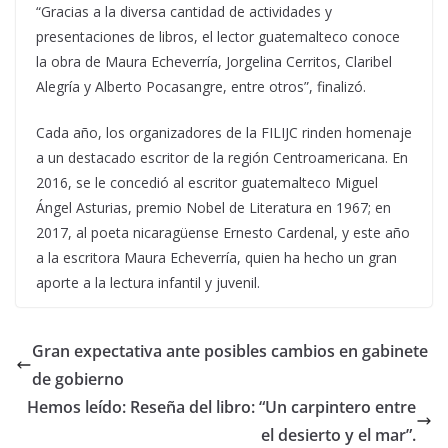
“Gracias a la diversa cantidad de actividades y
presentaciones de libros, el lector guatemalteco conoce
la obra de Maura Echeverría, Jorgelina Cerritos, Claribel
Alegría y Alberto Pocasangre, entre otros”, finalizó.
Cada año, los organizadores de la FILIJC rinden homenaje
a un destacado escritor de la región Centroamericana. En
2016, se le concedió al escritor guatemalteco Miguel
Ángel Asturias, premio Nobel de Literatura en 1967; en
2017, al poeta nicaragüense Ernesto Cardenal, y este año
a la escritora Maura Echeverría, quien ha hecho un gran
aporte a la lectura infantil y juvenil.
Gran expectativa ante posibles cambios en gabinete
de gobierno
Hemos leído: Reseña del libro: “Un carpintero entre
el desierto y el mar”.