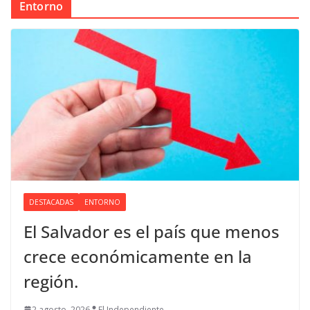
Entorno
DESTACADAS
ENTORNO
El Salvador es el país que menos
crece económicamente en la
región.
2 agosto, 2026
El Independiente