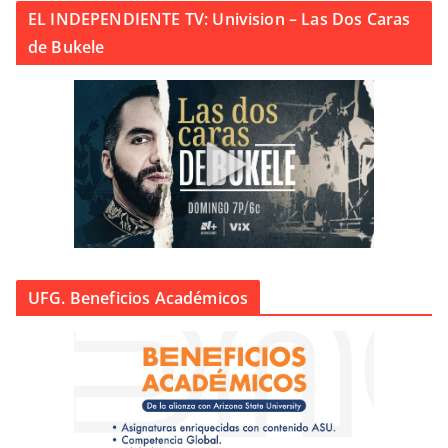
EL INDEPENDIENTE TV: Univision – Las Dos Caras
de Bukele
UFG. Beneficios Académicos