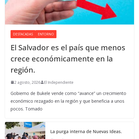
DESTACADAS
ENTORNO
El Salvador es el país que menos
crece económicamente en la
región.
2 agosto, 2026
El Independiente
Gobierno de Bukele vende como “avance” un crecimiento
económico rezagado en la región y que beneficia a unos
pocos. Tomado
La purga interna de Nuevas Ideas.