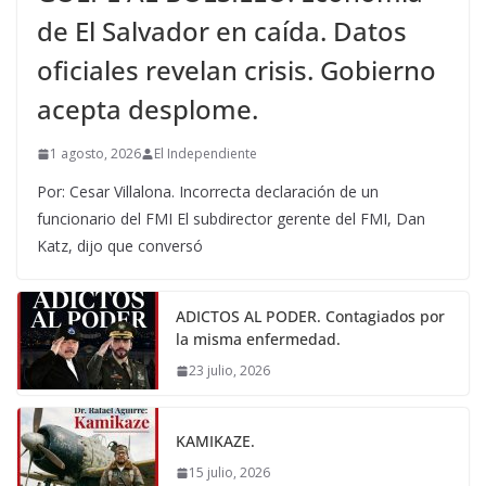
de El Salvador en caída. Datos
oficiales revelan crisis. Gobierno
acepta desplome.
1 agosto, 2026
El Independiente
Por: Cesar Villalona. Incorrecta declaración de un
funcionario del FMI El subdirector gerente del FMI, Dan
Katz, dijo que conversó
ADICTOS AL PODER. Contagiados por
la misma enfermedad.
23 julio, 2026
KAMIKAZE.
15 julio, 2026