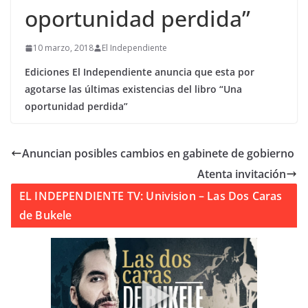
oportunidad perdida”
10 marzo, 2018
El Independiente
Ediciones El Independiente anuncia que esta por
agotarse las últimas existencias del libro “Una
oportunidad perdida”
Anuncian posibles cambios en gabinete de gobierno
Atenta invitación
EL INDEPENDIENTE TV: Univision – Las Dos Caras
de Bukele