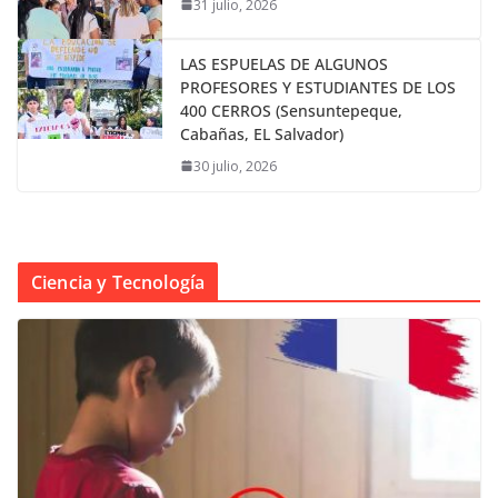
31 julio, 2026
LAS ESPUELAS DE ALGUNOS
PROFESORES Y ESTUDIANTES DE LOS
400 CERROS (Sensuntepeque,
Cabañas, EL Salvador)
30 julio, 2026
Ciencia y Tecnología