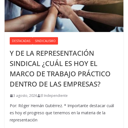
DESTACADAS
SINDICALISMO
Y DE LA REPRESENTACIÓN
SINDICAL ¿CUÁL ES HOY EL
MARCO DE TRABAJO PRÁCTICO
DENTRO DE LAS EMPRESAS?
3 agosto, 2026
El Independiente
Por: Róger Hernán Gutiérrez. * Importante destacar cuál
es hoy el progreso que tenemos en la materia de la
representación