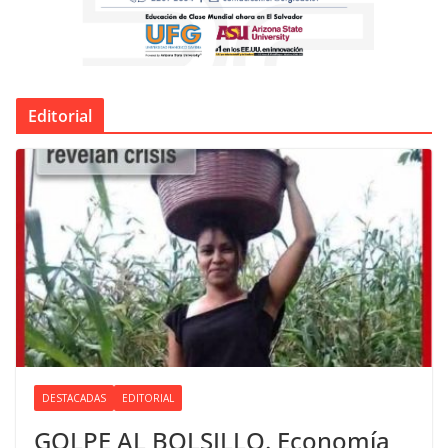
Editorial
DESTACADAS
EDITORIAL
GOLPE AL BOLSILLO. Economía