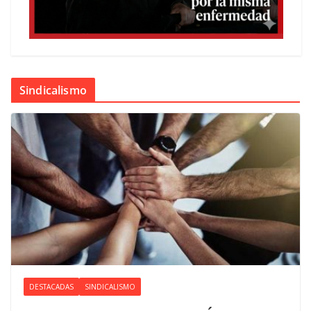
Sindicalismo
DESTACADAS
SINDICALISMO