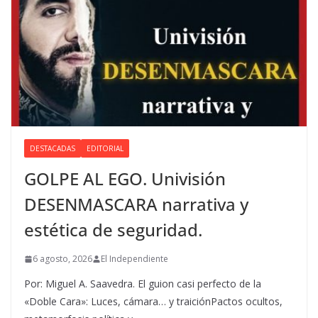
DESTACADAS
EDITORIAL
GOLPE AL EGO. Univisión
DESENMASCARA narrativa y
estética de seguridad.
6 agosto, 2026
El Independiente
Por: Miguel A. Saavedra. El guion casi perfecto de la
«Doble Cara»: Luces, cámara… y traiciónPactos ocultos,