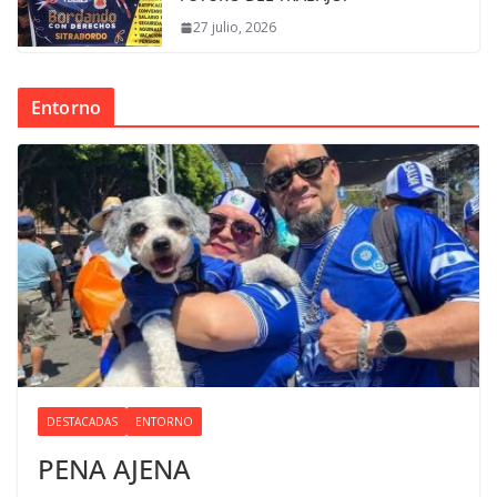
27 julio, 2026
Entorno
DESTACADAS
ENTORNO
PENA AJENA