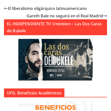
El liberalismo oligárquico latinoamericano
Gareth Bale no seguirá en el Real Madrid
EL INDEPENDIENTE TV: Univision – Las Dos Caras
de Bukele
UFG. Beneficios Académicos