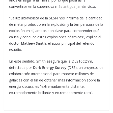
años en llegar a la Tierra, por lo que pasa así a
convertirse en la supernova más antigua jamás vista.
“La luz ultravioleta de la SLSN nos informa de la cantidad
de metal producido en la explosión y la temperatura de la
explosión en sí, ambos son clave para comprender qué
causa y conduce estas explosiones cósmicas”, explica el
doctor
Mathew Smith
, el autor principal del referido
estudio.
En este sentido, Smith asegura que la DES16C2nm,
detectada por
Dark Energy Survey
(DES), un proyecto de
colaboración internacional para mapear millones de
galaxias con el fin de obtener más información sobre la
energía oscura, es “extremadamente distante,
extremadamente brillante y extremadamente rara”.