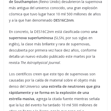
de Southampton
(Reino Unido) desubrieron la supernova
más antigua del universo conocido, una gran explosión
cósmica que tuvo lugar hace 10 mil 500 millones de años
y a la que han denominado
DES16C2nm
.
En concreto, la DES16C2nm está clasificada como
una
supernova superluminosa
(SLSN, por sus siglas en
inglés), la clase más brillante y rara de supernovas,
descubierta por primera vez hace diez años, conforme
detalla un nuevo estudio publicado este martes por la
revista
The Astrophysical Journal
.
Los científicos creen que este tipo de supernovas son
causadas por la caída de material sobre el objeto más
denso del Universo:
una estrella de neutrones que gira
rápidamente y se forma en la explosión de una
estrella masiva
, agrega la citada fuente mientras señala
que la luz del evento ha tardado 10 mil 500 millones de