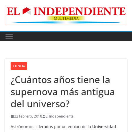
Skip
to
content
CIENCIA
¿Cuántos años tiene la
supernova más antigua
del universo?
22 febrero, 2018
El Independiente
Astrónomos liderados por un equipo de la
Universidad