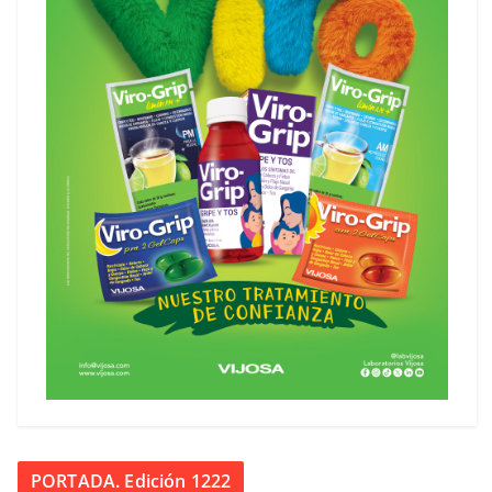
PORTADA. Edición 1222