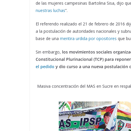
de las mujeres campesinas Bartolina Sisa, dijo que
nuestras luchas
”.
El referendo realizado el 21 de febrero de 2016 dij
a la postulación de autoridades nacionales y subna
base de una
mentira urdida por opositores
que bus
Sin embargo,
los movimientos sociales organiz
Constitucional Plurinacional (TCP) para reponer
el pedido
y dio curso a una nueva postulación d
Masiva concentración del MAS en Sucre en respald