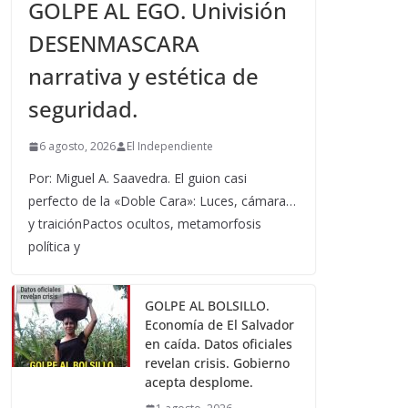
GOLPE AL EGO. Univisión
DESENMASCARA
narrativa y estética de
seguridad.
6 agosto, 2026
El Independiente
Por: Miguel A. Saavedra. El guion casi
perfecto de la «Doble Cara»: Luces, cámara…
y traiciónPactos ocultos, metamorfosis
política y
GOLPE AL BOLSILLO.
Economía de El Salvador
en caída. Datos oficiales
revelan crisis. Gobierno
acepta desplome.