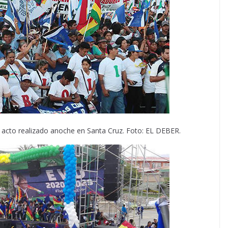
acto realizado anoche en Santa Cruz. Foto: EL DEBER.