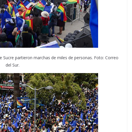
 Sucre partieron marchas de miles de personas. Foto: Correo
del Sur.