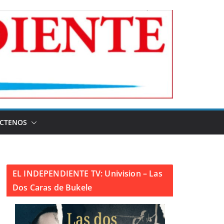
CTENOS
EL INDEPENDIENTE TV: Univision – Las
Dos Caras de Bukele