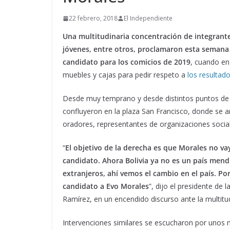
22 febrero, 2018
El Independiente
Una multitudinaria concentración de integrante
jóvenes, entre otros, proclamaron esta semana
candidato para los comicios de 2019
, cuando en
muebles y cajas para pedir respeto a
los resultad
Desde muy temprano y desde distintos puntos de 
confluyeron en la plaza San Francisco, donde se 
oradores, representantes de organizaciones socia
“
El objetivo de la derecha es que Morales no va
candidato. Ahora Bolivia ya no es un país men
extranjeros, ahí vemos el cambio en el país. 
candidato a Evo Morales
”, dijo el presidente de 
Ramírez, en un encendido discurso ante la multitu
Intervenciones similares se escucharon por unos 