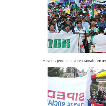
Masistas proclaman a Evo Morales en un 