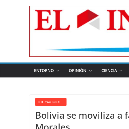
Skip
to
content
ENTORNO
OPINIÓN
CIENCIA
INTERNACIONALES
Bolivia se moviliza a 
Morales