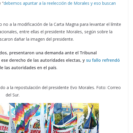
 “
debemos apuntar a la reelección de Morales y eso buscan
o no a la modificación de la Carta Magna para levantar el límite
cionales, entre ellas el presidente Morales, según sobre la
caron dañar la imagen del presidente.
ados, presentaron una demanda ante el Tribunal
 ese derecho de las autoridades electas, y
su fallo refrendó
e las autoridades en el país
.
o a la repostulación del presidente Evo Morales. Foto: Correo
del Sur.