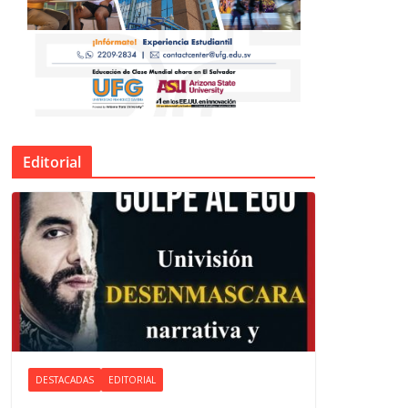
Editorial
DESTACADAS
EDITORIAL