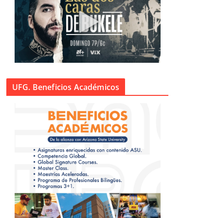
UFG. Beneficios Académicos