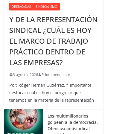
DESTACADAS
SINDICALISMO
Y DE LA REPRESENTACIÓN
SINDICAL ¿CUÁL ES HOY
EL MARCO DE TRABAJO
PRÁCTICO DENTRO DE
LAS EMPRESAS?
3 agosto, 2026
El Independiente
Por: Róger Hernán Gutiérrez. * Importante
destacar cuál es hoy el progreso que
tenemos en la materia de la representación
Los multimillonarios
golpean a la democracia.
Ofensiva antisindical