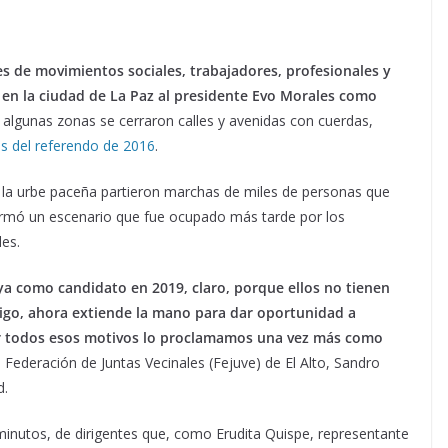
s de movimientos sociales, trabajadores, profesionales y
 en la ciudad de La Paz al presidente Evo Morales como
 algunas zonas se cerraron calles y avenidas con cuerdas,
os del referendo de 2016
.
la urbe paceña partieron marchas de miles de personas que
armó un escenario que fue ocupado más tarde por los
les.
ya como candidato en 2019, claro, porque ellos no tienen
digo, ahora extiende la mano para dar oportunidad a
Por todos esos motivos lo proclamamos una vez más como
la Federación de Juntas Vecinales (Fejuve) de El Alto, Sandro
d.
minutos, de dirigentes que, como Erudita Quispe, representante