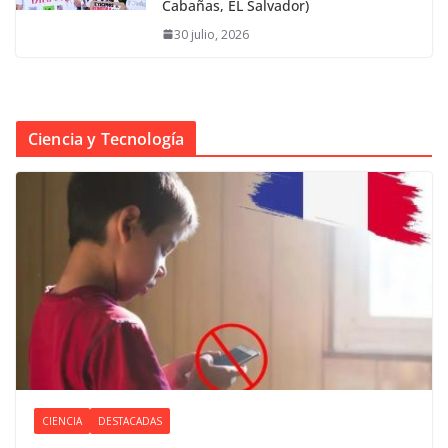
Cabañas, EL Salvador)
30 julio, 2026
Ciencia y Tecnología
CIENCIA
DESTACADAS