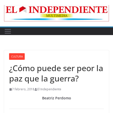
Skip
to
content
CULTURA
¿Cómo puede ser peor la
paz que la guerra?
7 febrero, 2018
El Independiente
Beatriz Perdomo