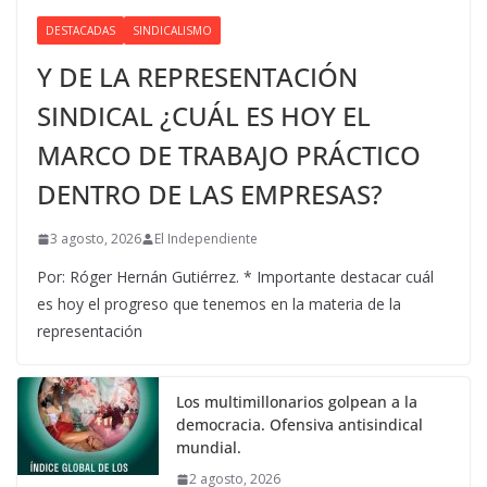
DESTACADAS
SINDICALISMO
Y DE LA REPRESENTACIÓN
SINDICAL ¿CUÁL ES HOY EL
MARCO DE TRABAJO PRÁCTICO
DENTRO DE LAS EMPRESAS?
3 agosto, 2026
El Independiente
Por: Róger Hernán Gutiérrez. * Importante destacar cuál
es hoy el progreso que tenemos en la materia de la
representación
Los multimillonarios golpean a la
democracia. Ofensiva antisindical
mundial.
2 agosto, 2026