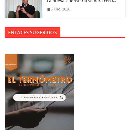
La nueva Guerra fría se hará con IA.
8 julio, 2026
ENLACES SUGERIDOS