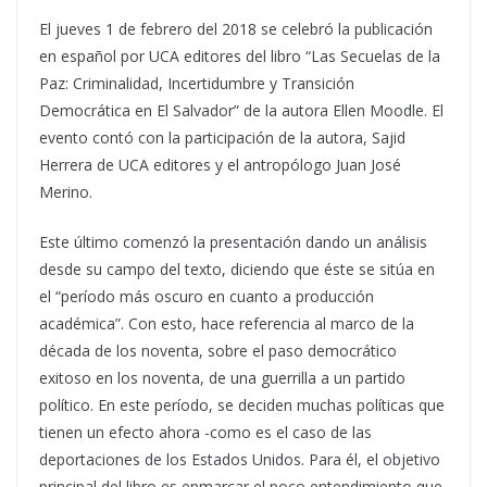
El jueves 1 de febrero del 2018 se celebró la publicación
en español por UCA editores del libro “Las Secuelas de la
Paz: Criminalidad, Incertidumbre y Transición
Democrática en El Salvador” de la autora Ellen Moodle. El
evento contó con la participación de la autora, Sajid
Herrera de UCA editores y el antropólogo Juan José
Merino.
Este último comenzó la presentación dando un análisis
desde su campo del texto, diciendo que éste se sitúa en
el “período más oscuro en cuanto a producción
académica”. Con esto, hace referencia al marco de la
década de los noventa, sobre el paso democrático
exitoso en los noventa, de una guerrilla a un partido
político. En este período, se deciden muchas políticas que
tienen un efecto ahora -como es el caso de las
deportaciones de los Estados Unidos. Para él, el objetivo
principal del libro es enmarcar el poco entendimiento que