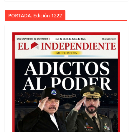
PORTADA. Edición 1222