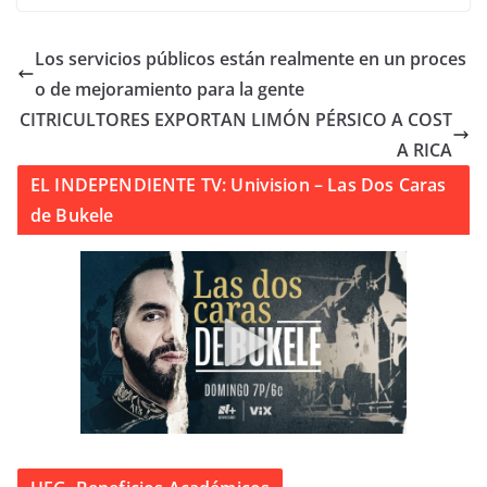
Los servicios públicos están realmente en un proces
o de mejoramiento para la gente
CITRICULTORES EXPORTAN LIMÓN PÉRSICO A COST
A RICA
EL INDEPENDIENTE TV: Univision – Las Dos Caras
de Bukele