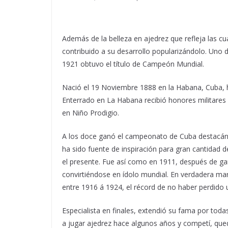
Además de la belleza en ajedrez que refleja las c
contribuido a su desarrollo popularizándolo. Un
1921 obtuvo el título de Campeón Mundial.
Nació el 19 Noviembre 1888 en la Habana, Cuba, h
Enterrado en La Habana recibió honores militares 
en Niño Prodigio.
A los doce ganó el campeonato de Cuba destacándo
ha sido fuente de inspiración para gran cantidad d
el presente. Fue así como en 1911, después de ga
convirtiéndose en ídolo mundial. En verdadera mar
entre 1916 á 1924, el récord de no haber perdido 
Especialista en finales, extendió su fama por tod
a jugar ajedrez hace algunos años y competí, quedé