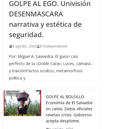
GOLPE AL EGO. Univisión
DESENMASCARA
narrativa y estética de
seguridad.
6 agosto, 2026
El Independiente
Por: Miguel A. Saavedra. El guion casi
perfecto de la «Doble Cara»: Luces, cámara…
y traiciónPactos ocultos, metamorfosis
política y
GOLPE AL BOLSILLO.
Economía de El Salvador
en caída. Datos oficiales
revelan crisis. Gobierno
acepta desplome.