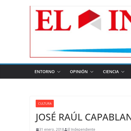
Skip
to
content
ENTORNO
OPINIÓN
CIENCIA
CULTURA
JOSÉ RAÚL CAPABLA
31 enero, 2018
El Independiente