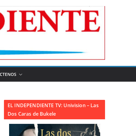
CTENOS
EL INDEPENDIENTE TV: Univision – Las
Dos Caras de Bukele