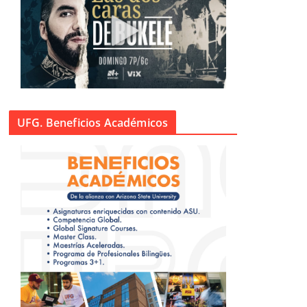
UFG. Beneficios Académicos