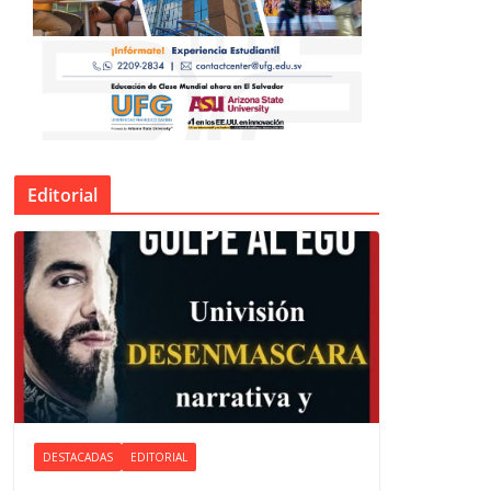
Editorial
DESTACADAS
EDITORIAL