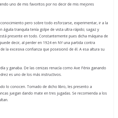
iendo uno de mis favoritos por no decir de mis mejores
conocimiento pero sobre todo esforzarse, experimentar, ir a la
 águila tranquila tenía golpe de vista ultra-rápido; sagaz y
y está presente en todo. Constantemente pues dicha máquina de
puede decir, al perder en 1924 en NY una partida contra
o de la excesiva confianza que posesionó de él. A esa altura su
erdía y ganaba. De las cenizas renacía como Ave Fénix ganando
drez es uno de los más instructivos.
ndo lo conocen. Tomado de dicho libro, les presento a
ancas juegan dando mate en tres jugadas. Se recomienda a los
ltan.