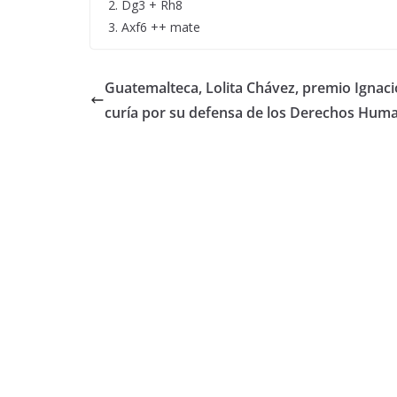
2. Dg3 + Rh8
3. Axf6 ++ mate
Guatemalteca, Lolita Chávez, premio Ignacio
curía por su defensa de los Derechos Hum