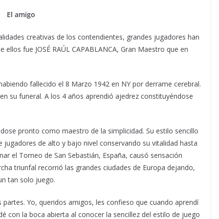
El amigo
ualidades creativas de los contendientes, grandes jugadores han
o de ellos fue JOSÉ RAÚL CAPABLANCA, Gran Maestro que en
abiendo fallecido el 8 Marzo 1942 en NY por derrame cerebral.
en su funeral. A los 4 años aprendió ajedrez constituyéndose
se pronto como maestro de la simplicidad. Su estilo sencillo
e jugadores de alto y bajo nivel conservando su vitalidad hasta
nar el Torneo de San Sebastián, España, causó sensación
cha triunfal recorrió las grandes ciudades de Europa dejando,
un tan solo juego.
as partes. Yo, queridos amigos, les confieso que cuando aprendí
 con la boca abierta al conocer la sencillez del estilo de juego