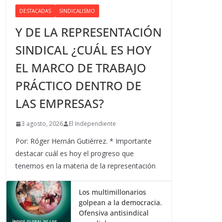
DESTACADAS
SINDICALISMO
Y DE LA REPRESENTACIÓN
SINDICAL ¿CUÁL ES HOY
EL MARCO DE TRABAJO
PRÁCTICO DENTRO DE
LAS EMPRESAS?
3 agosto, 2026
El Independiente
Por: Róger Hernán Gutiérrez. * Importante
destacar cuál es hoy el progreso que
tenemos en la materia de la representación
Los multimillonarios
golpean a la democracia.
Ofensiva antisindical