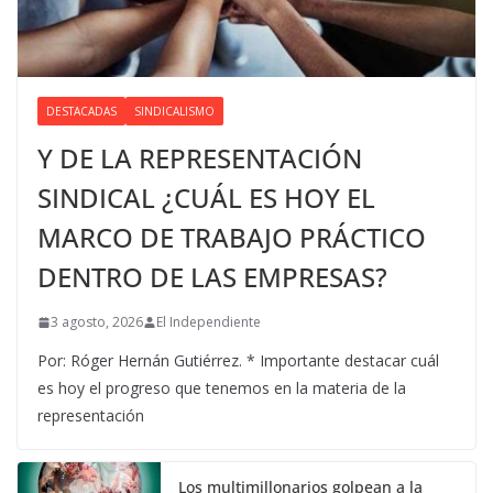
DESTACADAS
SINDICALISMO
Y DE LA REPRESENTACIÓN
SINDICAL ¿CUÁL ES HOY EL
MARCO DE TRABAJO PRÁCTICO
DENTRO DE LAS EMPRESAS?
3 agosto, 2026
El Independiente
Por: Róger Hernán Gutiérrez. * Importante destacar cuál
es hoy el progreso que tenemos en la materia de la
representación
Los multimillonarios golpean a la