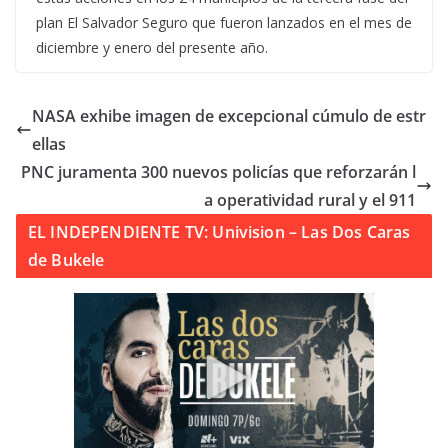
plan El Salvador Seguro que fueron lanzados en el mes de
diciembre y enero del presente año.
NASA exhibe imagen de excepcional cúmulo de estr
ellas
PNC juramenta 300 nuevos policías que reforzarán l
a operatividad rural y el 911
EL INDEPENDIENTE TV: Univision – Las Dos Caras
de Bukele