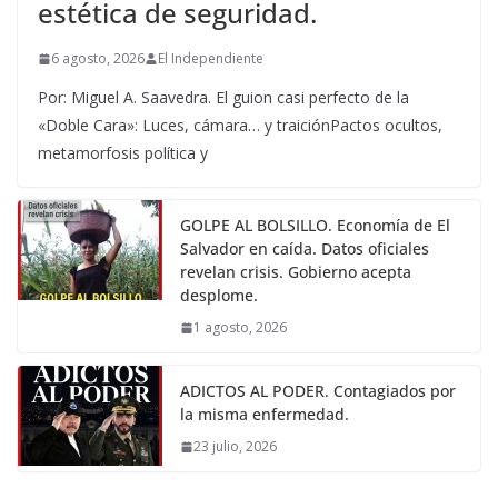
estética de seguridad.
6 agosto, 2026
El Independiente
Por: Miguel A. Saavedra. El guion casi perfecto de la
«Doble Cara»: Luces, cámara… y traiciónPactos ocultos,
metamorfosis política y
GOLPE AL BOLSILLO. Economía de El
Salvador en caída. Datos oficiales
revelan crisis. Gobierno acepta
desplome.
1 agosto, 2026
ADICTOS AL PODER. Contagiados por
la misma enfermedad.
23 julio, 2026