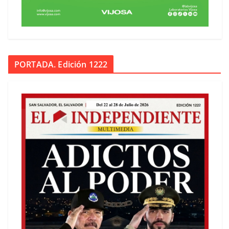
PORTADA. Edición 1222