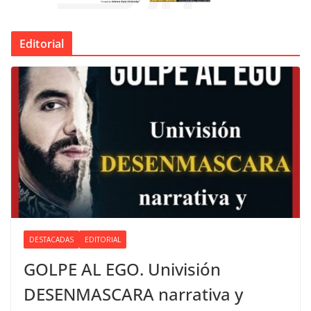
Editorial
DESTACADAS
EDITORIAL
GOLPE AL EGO. Univisión
DESENMASCARA narrativa y