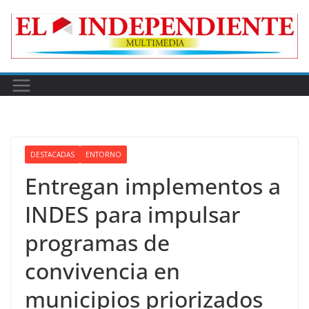
Skip
to
content
DESTACADAS
ENTORNO
Entregan implementos a
INDES para impulsar
programas de
convivencia en
municipios priorizados