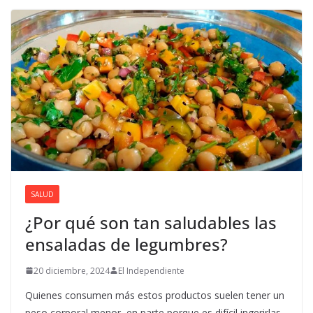
SALUD
¿Por qué son tan saludables las
ensaladas de legumbres?
20 diciembre, 2024
El Independiente
Quienes consumen más estos productos suelen tener un
peso corporal menor, en parte porque es difícil ingerirlas