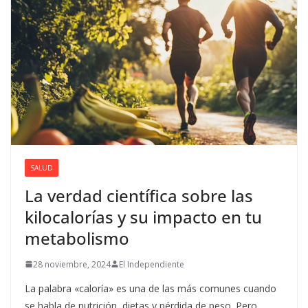
SALUD
La verdad científica sobre las
kilocalorías y su impacto en tu
metabolismo
28 noviembre, 2024
El Independiente
La palabra «caloría» es una de las más comunes cuando
se habla de nutrición, dietas y pérdida de peso. Pero,