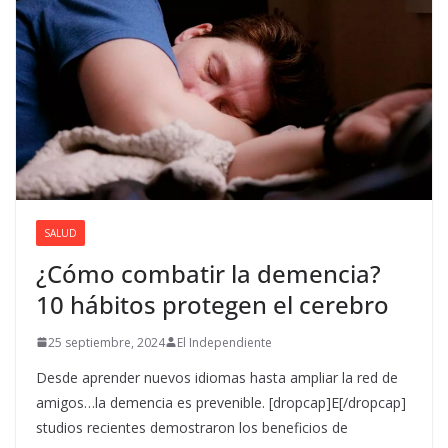
SALUD
¿Cómo combatir la demencia?
10 hábitos protegen el cerebro
25 septiembre, 2024
El Independiente
Desde aprender nuevos idiomas hasta ampliar la red de
amigos…la demencia es prevenible. [dropcap]E[/dropcap]
studios recientes demostraron los beneficios de