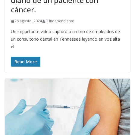
diario de un paciente con
cáncer.
26 agosto, 2024
El Independiente
Un impactante video capturó a un trío de empleados de
un consultorio dental en Tennessee leyendo en voz alta
el
Read More