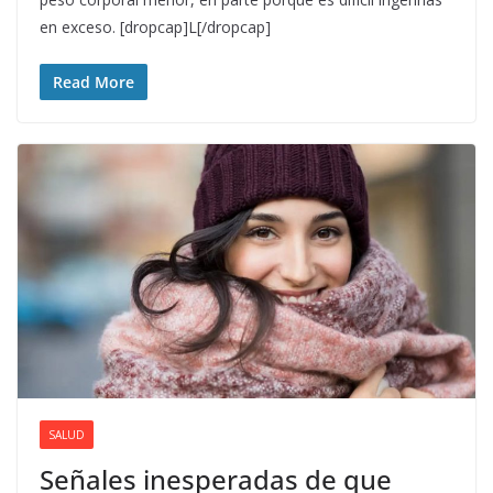
en exceso. [dropcap]L[/dropcap]
Read More
SALUD
Señales inesperadas de que