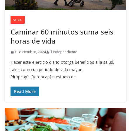
SALUD
Caminar 60 minutos suma seis
horas de vida
31 diciembre, 2024
El Independiente
Hacer este ejercicio diario otorga beneficios a la salud,
tales como un período de vida mayor.
[dropcap]U[/dropcap] n estudio de
Read More