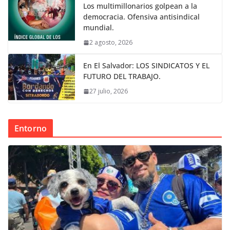
Los multimillonarios golpean a la
democracia. Ofensiva antisindical
mundial.
2 agosto, 2026
En El Salvador: LOS SINDICATOS Y EL
FUTURO DEL TRABAJO.
27 julio, 2026
Entorno