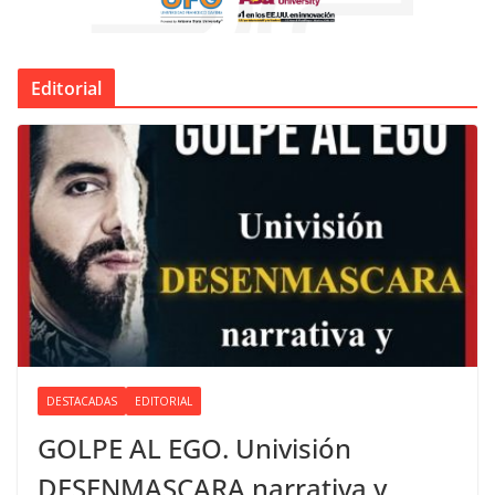
Editorial
DESTACADAS
EDITORIAL
GOLPE AL EGO. Univisión
DESENMASCARA narrativa y