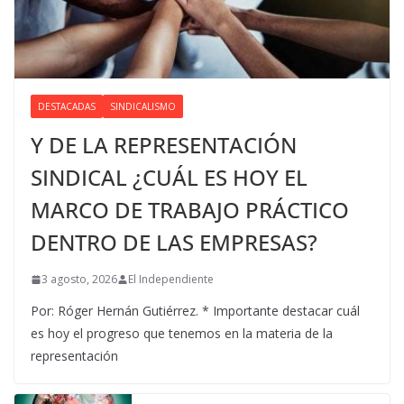
DESTACADAS
SINDICALISMO
Y DE LA REPRESENTACIÓN
SINDICAL ¿CUÁL ES HOY EL
MARCO DE TRABAJO PRÁCTICO
DENTRO DE LAS EMPRESAS?
3 agosto, 2026
El Independiente
Por: Róger Hernán Gutiérrez. * Importante destacar cuál
es hoy el progreso que tenemos en la materia de la
representación