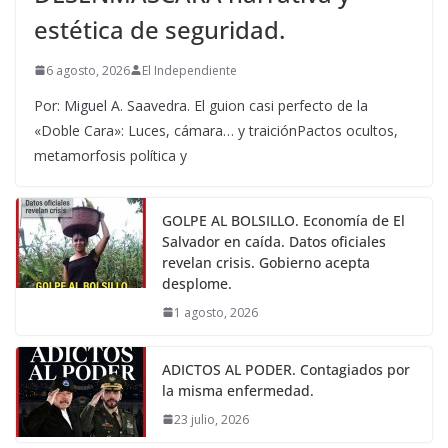
estética de seguridad.
6 agosto, 2026
El Independiente
Por: Miguel A. Saavedra. El guion casi perfecto de la
«Doble Cara»: Luces, cámara… y traiciónPactos ocultos,
metamorfosis política y
GOLPE AL BOLSILLO. Economía de El
Salvador en caída. Datos oficiales
revelan crisis. Gobierno acepta
desplome.
1 agosto, 2026
ADICTOS AL PODER. Contagiados por
la misma enfermedad.
23 julio, 2026