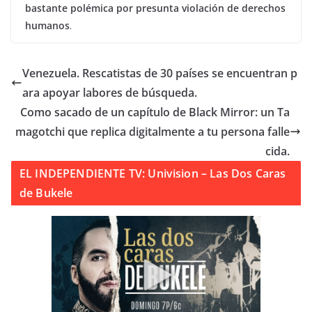
bastante polémica por presunta violación de derechos
humanos
.
Venezuela. Rescatistas de 30 países se encuentran p
ara apoyar labores de búsqueda.
Como sacado de un capítulo de Black Mirror: un Ta
magotchi que replica digitalmente a tu persona falle
cida.
EL INDEPENDIENTE TV: Univision – Las Dos Caras
de Bukele