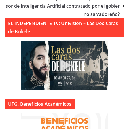
sor de Inteligencia Artificial contratado por el gobier
no salvadoreño?
EL INDEPENDIENTE TV: Univision – Las Dos Caras
de Bukele
UFG. Beneficios Académicos