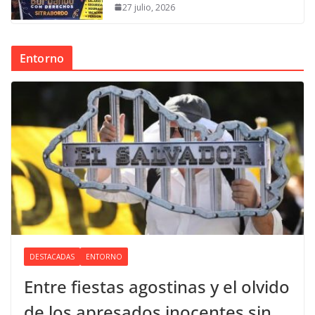
27 julio, 2026
Entorno
DESTACADAS
ENTORNO
Entre fiestas agostinas y el olvido
de los apresados inocentes sin