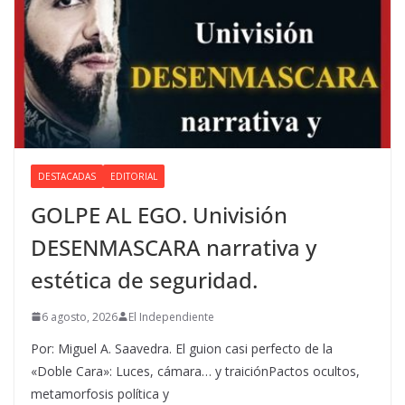
DESTACADAS
EDITORIAL
GOLPE AL EGO. Univisión
DESENMASCARA narrativa y
estética de seguridad.
6 agosto, 2026
El Independiente
Por: Miguel A. Saavedra. El guion casi perfecto de la
«Doble Cara»: Luces, cámara… y traiciónPactos ocultos,
metamorfosis política y