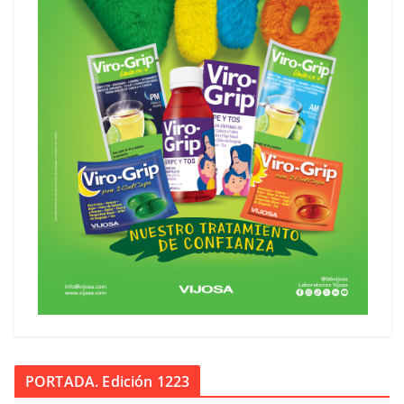
PORTADA. Edición 1223