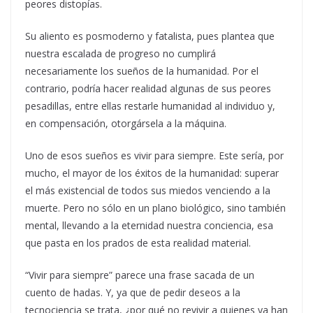
peores distopías.
Su aliento es posmoderno y fatalista, pues plantea que
nuestra escalada de progreso no cumplirá
necesariamente los sueños de la humanidad. Por el
contrario, podría hacer realidad algunas de sus peores
pesadillas, entre ellas restarle humanidad al individuo y,
en compensación, otorgársela a la máquina.
Uno de esos sueños es vivir para siempre. Este sería, por
mucho, el mayor de los éxitos de la humanidad: superar
el más existencial de todos sus miedos venciendo a la
muerte. Pero no sólo en un plano biológico, sino también
mental, llevando a la eternidad nuestra conciencia, esa
que pasta en los prados de esta realidad material.
“Vivir para siempre” parece una frase sacada de un
cuento de hadas. Y, ya que de pedir deseos a la
tecnociencia se trata, ¿por qué no revivir a quienes ya han