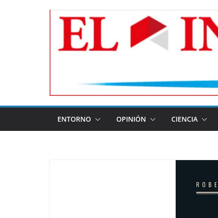
Skip
to
content
ENTORNO
OPINIÓN
CIENCIA