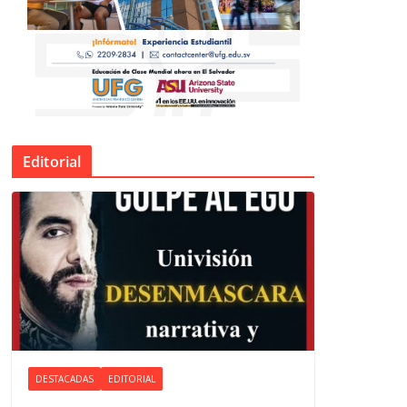
Editorial
DESTACADAS
EDITORIAL