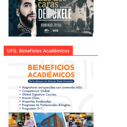
UFG. Beneficios Académicos