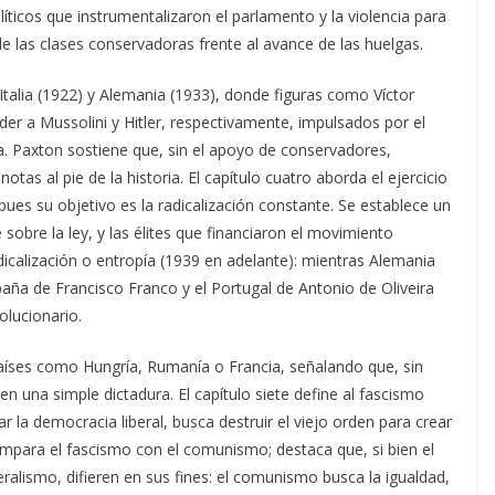
líticos que instrumentalizaron el parlamento y la violencia para
e las clases conservadoras frente al avance de las huelgas.
 Italia (1922) y Alemania (1933), donde figuras como Víctor
der a Mussolini y Hitler, respectivamente, impulsados por el
ia. Paxton sostiene que, sin el apoyo de conservadores,
tas al pie de la historia. El capítulo cuatro aborda el ejercicio
ues su objetivo es la radicalización constante. Se establece un
 sobre la ley, y las élites que financiaron el movimiento
adicalización o entropía (1939 en adelante): mientras Alemania
España de Francisco Franco y el Portugal de Antonio de Oliveira
olucionario.
íses como Hungría, Rumanía o Francia, señalando que, sin
en una simple dictadura. El capítulo siete define al fascismo
ar la democracia liberal, busca destruir el viejo orden para crear
ompara el fascismo con el comunismo; destaca que, si bien el
ralismo, difieren en sus fines: el comunismo busca la igualdad,