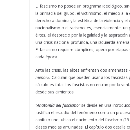
El fascismo no posee un programa ideológico, sin
la primacía del grupo, el victimismo, el miedo a la 
derecho a dominar, la estética de la violencia y el
nacionalismo o el racismo; es, esencialmente, un p
élites, el desprecio por la legalidad y la aspiració
una crisis nacional profunda, una izquierda amenaz
El fascismo requiere cómplices, opera por etapas 
cada época.
Ante las crisis, las élites enfrentan dos amenazas 
menor».
Calculan que pueden usar a los fascistas p
cálculo es fatal: los fascistas no entran por la ve
desde sus cimientos.
“
Anatomía del fascismo
”
se divide en una introducc
justifica el estudio del fenómeno como un proces
capítulo uno, ubica el nacimiento del fascismo (19
clases medias arruinadas. El capítulo dos detalla