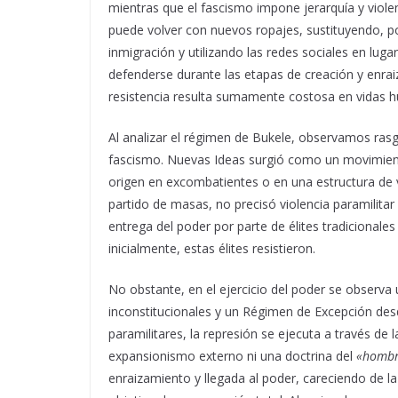
mientras que el fascismo impone jerarquía y violen
puede volver con nuevos ropajes, sustituyendo, po
inmigración y utilizando las redes sociales en luga
defenderse durante las etapas de creación y enrai
resistencia resulta sumamente costosa en vidas 
Al analizar el régimen de Bukele, observamos rasg
fascismo. Nuevas Ideas surgió como un movimiento
origen en excombatientes o en una estructura de 
partido de masas, no precisó violencia paramilitar
entrega del poder por parte de élites tradicional
inicialmente, estas élites resistieron.
No obstante, en el ejercicio del poder se observ
inconstitucionales y un Régimen de Excepción de
paramilitares, la represión se ejecuta a través de la
expansionismo externo ni una doctrina del
«hombr
enraizamiento y llegada al poder, careciendo de la v