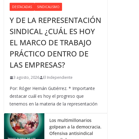
DESTACADAS
SINDICALISMO
Y DE LA REPRESENTACIÓN
SINDICAL ¿CUÁL ES HOY
EL MARCO DE TRABAJO
PRÁCTICO DENTRO DE
LAS EMPRESAS?
3 agosto, 2026
El Independiente
Por: Róger Hernán Gutiérrez. * Importante
destacar cuál es hoy el progreso que
tenemos en la materia de la representación
Los multimillonarios
golpean a la democracia.
Ofensiva antisindical