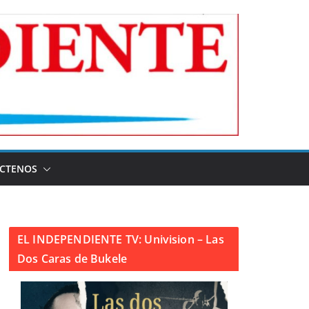
CTENOS
EL INDEPENDIENTE TV: Univision – Las
Dos Caras de Bukele