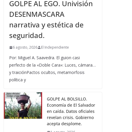
GOLPE AL EGO. Univisión
DESENMASCARA
narrativa y estética de
seguridad.
6 agosto, 2026
El Independiente
Por: Miguel A. Saavedra. El guion casi
perfecto de la «Doble Cara»: Luces, cámara…
y traiciónPactos ocultos, metamorfosis
política y
GOLPE AL BOLSILLO.
Economía de El Salvador
en caída. Datos oficiales
revelan crisis. Gobierno
acepta desplome.