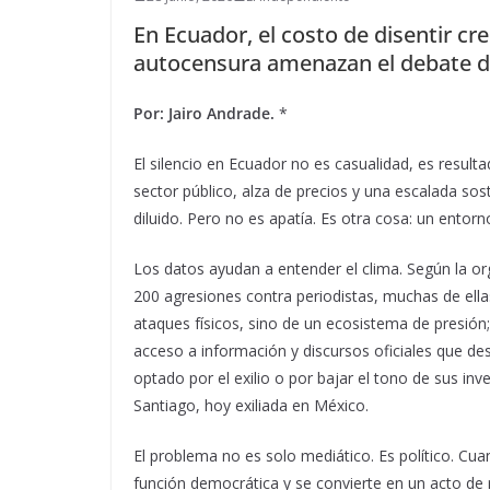
En Ecuador, el costo de disentir cre
autocensura amenazan el debate d
Por: Jairo Andrade.
*
El silencio en Ecuador no es casualidad, es resulta
sector público, alza de precios y una escalada sost
diluido. Pero no es apatía. Es otra cosa: un entor
Los datos ayudan a entender el clima. Según la o
200 agresiones contra periodistas, muchas de ella
ataques físicos, sino de un ecosistema de presión; 
acceso a información y discursos oficiales que des
optado por el exilio o por bajar el tono de sus in
Santiago, hoy exiliada en México.
El problema no es solo mediático. Es político. Cuan
función democrática y se convierte en un acto de r