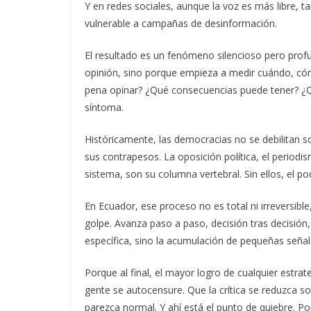
Y en redes sociales, aunque la voz es más libre,
vulnerable a campañas de desinformación.
El resultado es un fenómeno silencioso pero profu
opinión, sino porque empieza a medir cuándo, cómo
pena opinar? ¿Qué consecuencias puede tener? ¿Q
síntoma.
Históricamente, las democracias no se debilitan so
sus contrapesos. La oposición política, el periodi
sistema, son su columna vertebral. Sin ellos, el po
En Ecuador, ese proceso no es total ni irreversible
golpe. Avanza paso a paso, decisión tras decisión
específica, sino la acumulación de pequeñas señal
Porque al final, el mayor logro de cualquier estrat
gente se autocensure. Que la crítica se reduzca s
parezca normal. Y ahí está el punto de quiebre. P