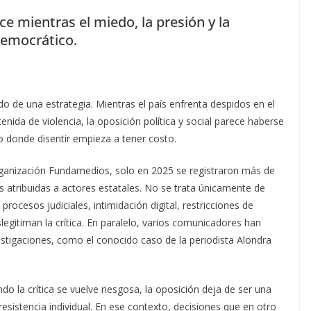
ce mientras el miedo, la presión y la
emocrático.
do de una estrategia. Mientras el país enfrenta despidos en el
enida de violencia, la oposición política y social parece haberse
no donde disentir empieza a tener costo.
rganización Fundamedios, solo en 2025 se registraron más de
s atribuidas a actores estatales. No se trata únicamente de
procesos judiciales, intimidación digital, restricciones de
legitiman la crítica. En paralelo, varios comunicadores han
vestigaciones, como el conocido caso de la periodista Alondra
do la crítica se vuelve riesgosa, la oposición deja de ser una
esistencia individual. En ese contexto, decisiones que en otro