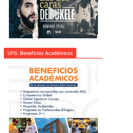
UFG. Beneficios Académicos