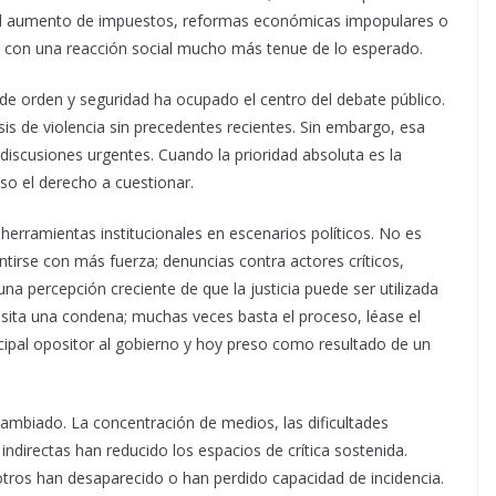
l aumento de impuestos, reformas económicas impopulares o
an con una reacción social mucho más tenue de lo esperado.
de orden y seguridad ha ocupado el centro del debate público.
is de violencia sin precedentes recientes. Sin embargo, esa
discusiones urgentes. Cuando la prioridad absoluta es la
so el derecho a cuestionar.
erramientas institucionales en escenarios políticos. No es
tirse con más fuerza; denuncias contra actores críticos,
na percepción creciente de que la justicia puede ser utilizada
ta una condena; muchas veces basta el proceso, léase el
ncipal opositor al gobierno y hoy preso como resultado de un
ambiado. La concentración de medios, las dificultades
ndirectas han reducido los espacios de crítica sostenida.
otros han desaparecido o han perdido capacidad de incidencia.