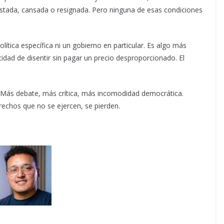
stada, cansada o resignada. Pero ninguna de esas condiciones
lítica específica ni un gobierno en particular. Es algo más
cidad de disentir sin pagar un precio desproporcionado. El
Más debate, más crítica, más incomodidad democrática.
rechos que no se ejercen, se pierden.