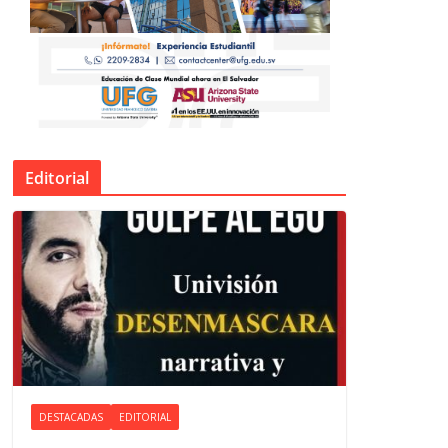
Editorial
DESTACADAS
EDITORIAL