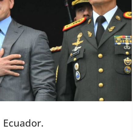
n Ecuador.