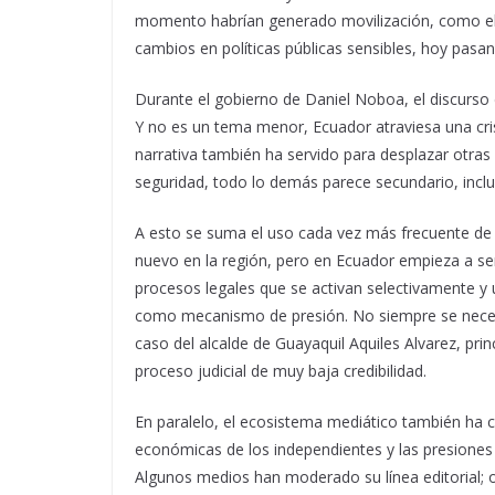
momento habrían generado movilización, como e
cambios en políticas públicas sensibles, hoy pas
Durante el gobierno de Daniel Noboa, el discurso 
Y no es un tema menor, Ecuador atraviesa una cris
narrativa también ha servido para desplazar otras 
seguridad, todo lo demás parece secundario, inclu
A esto se suma el uso cada vez más frecuente de h
nuevo en la región, pero en Ecuador empieza a sen
procesos legales que se activan selectivamente y u
como mecanismo de presión. No siempre se necesi
caso del alcalde de Guayaquil Aquiles Alvarez, pri
proceso judicial de muy baja credibilidad.
En paralelo, el ecosistema mediático también ha c
económicas de los independientes y las presiones i
Algunos medios han moderado su línea editorial; 