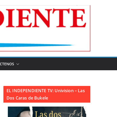
CTENOS
EL INDEPENDIENTE TV: Univision – Las
Dos Caras de Bukele