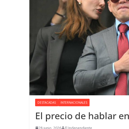
DESTACADAS
INTERNACIONALES
El precio de hablar e
28 junio, 2026
El Independiente