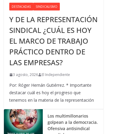
DESTACADAS
SINDICALISMO
Y DE LA REPRESENTACIÓN
SINDICAL ¿CUÁL ES HOY
EL MARCO DE TRABAJO
PRÁCTICO DENTRO DE
LAS EMPRESAS?
3 agosto, 2026
El Independiente
Por: Róger Hernán Gutiérrez. * Importante
destacar cuál es hoy el progreso que
tenemos en la materia de la representación
Los multimillonarios
golpean a la democracia.
Ofensiva antisindical