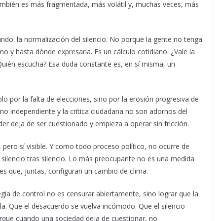
 también es más fragmentada, más volátil y, muchas veces, más
ndo: la normalización del silencio. No porque la gente no tenga
 y hasta dónde expresarla. Es un cálculo cotidiano. ¿Vale la
uién escucha? Esa duda constante es, en sí misma, un
lo por la falta de elecciones, sino por la erosión progresiva de
smo independiente y la crítica ciudadana no son adornos del
der deja de ser cuestionado y empieza a operar sin fricción.
, pero sí visible. Y como todo proceso político, no ocurre de
, silencio tras silencio. Lo más preocupante no es una medida
es que, juntas, configuran un cambio de clima.
egia de control no es censurar abiertamente, sino lograr que la
ola. Que el desacuerdo se vuelva incómodo. Que el silencio
orque cuando una sociedad deja de cuestionar, no