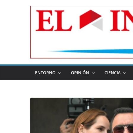
Skip
to
content
ENTORNO
OPINIÓN
CIENCIA