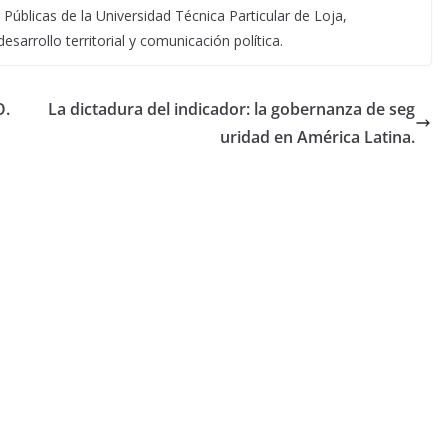
 Públicas de la Universidad Técnica Particular de Loja,
desarrollo territorial y comunicación política.
O.
La dictadura del indicador: la gobernanza de seg
uridad en América Latina.