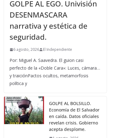
GOLPE AL EGO. Univisión
DESENMASCARA
narrativa y estética de
seguridad.
6 agosto, 2026
El Independiente
Por: Miguel A. Saavedra. El guion casi
perfecto de la «Doble Cara»: Luces, cámara…
y traiciónPactos ocultos, metamorfosis
política y
GOLPE AL BOLSILLO.
Economía de El Salvador
en caída. Datos oficiales
revelan crisis. Gobierno
acepta desplome.