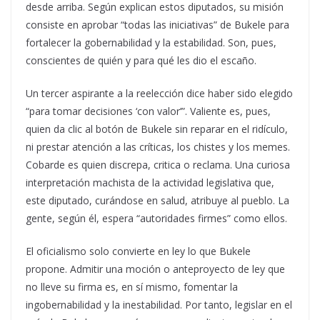
desde arriba. Según explican estos diputados, su misión
consiste en aprobar “todas las iniciativas” de Bukele para
fortalecer la gobernabilidad y la estabilidad. Son, pues,
conscientes de quién y para qué les dio el escaño.
Un tercer aspirante a la reelección dice haber sido elegido
“para tomar decisiones ‘con valor’”. Valiente es, pues,
quien da clic al botón de Bukele sin reparar en el ridículo,
ni prestar atención a las críticas, los chistes y los memes.
Cobarde es quien discrepa, critica o reclama. Una curiosa
interpretación machista de la actividad legislativa que,
este diputado, curándose en salud, atribuye al pueblo. La
gente, según él, espera “autoridades firmes” como ellos.
El oficialismo solo convierte en ley lo que Bukele
propone. Admitir una moción o anteproyecto de ley que
no lleve su firma es, en sí mismo, fomentar la
ingobernabilidad y la inestabilidad. Por tanto, legislar en el