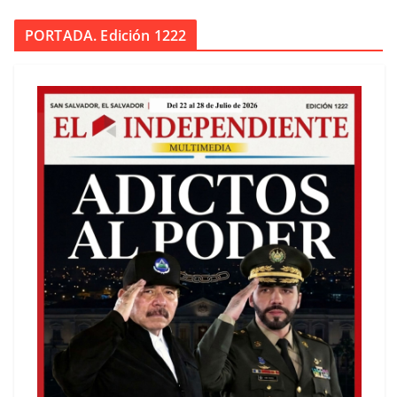
PORTADA. Edición 1222