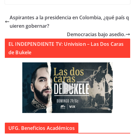
Aspirantes a la presidencia en Colombia, ¿qué país q
uieren gobernar?
Democracias bajo asedio.
EL INDEPENDIENTE TV: Univision – Las Dos Caras
de Bukele
UFG. Beneficios Académicos