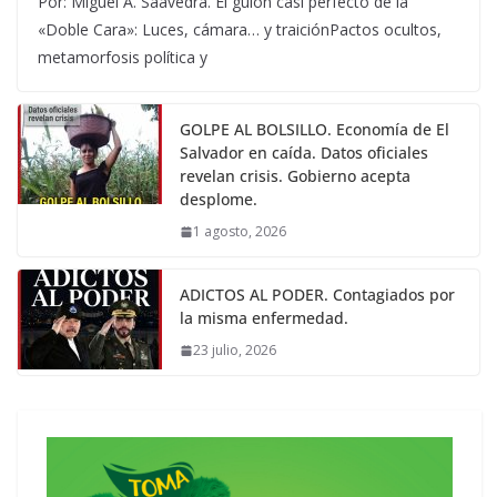
Por: Miguel A. Saavedra. El guion casi perfecto de la
«Doble Cara»: Luces, cámara… y traiciónPactos ocultos,
metamorfosis política y
GOLPE AL BOLSILLO. Economía de El
Salvador en caída. Datos oficiales
revelan crisis. Gobierno acepta
desplome.
1 agosto, 2026
ADICTOS AL PODER. Contagiados por
la misma enfermedad.
23 julio, 2026