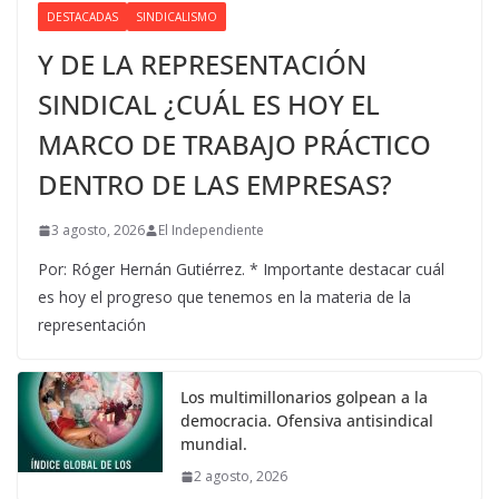
DESTACADAS
SINDICALISMO
Y DE LA REPRESENTACIÓN
SINDICAL ¿CUÁL ES HOY EL
MARCO DE TRABAJO PRÁCTICO
DENTRO DE LAS EMPRESAS?
3 agosto, 2026
El Independiente
Por: Róger Hernán Gutiérrez. * Importante destacar cuál
es hoy el progreso que tenemos en la materia de la
representación
Los multimillonarios golpean a la
democracia. Ofensiva antisindical
mundial.
2 agosto, 2026