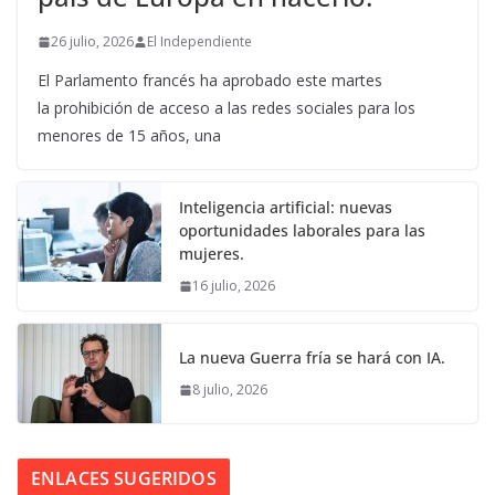
26 julio, 2026
El Independiente
El Parlamento francés ha aprobado este martes
la prohibición de acceso a las redes sociales para los
menores de 15 años, una
Inteligencia artificial: nuevas
oportunidades laborales para las
mujeres.
16 julio, 2026
La nueva Guerra fría se hará con IA.
8 julio, 2026
ENLACES SUGERIDOS