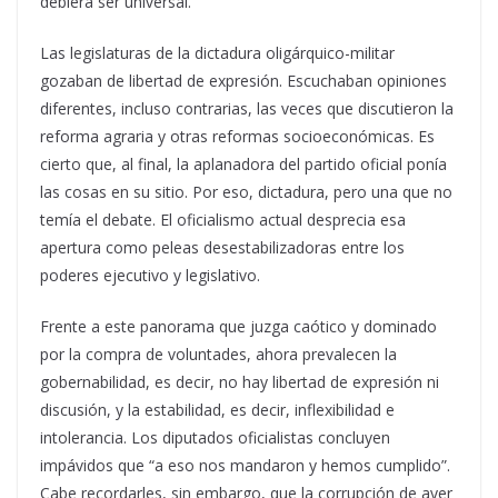
debiera ser universal.
Las legislaturas de la dictadura oligárquico-militar
gozaban de libertad de expresión. Escuchaban opiniones
diferentes, incluso contrarias, las veces que discutieron la
reforma agraria y otras reformas socioeconómicas. Es
cierto que, al final, la aplanadora del partido oficial ponía
las cosas en su sitio. Por eso, dictadura, pero una que no
temía el debate. El oficialismo actual desprecia esa
apertura como peleas desestabilizadoras entre los
poderes ejecutivo y legislativo.
Frente a este panorama que juzga caótico y dominado
por la compra de voluntades, ahora prevalecen la
gobernabilidad, es decir, no hay libertad de expresión ni
discusión, y la estabilidad, es decir, inflexibilidad e
intolerancia. Los diputados oficialistas concluyen
impávidos que “a eso nos mandaron y hemos cumplido”.
Cabe recordarles, sin embargo, que la corrupción de ayer