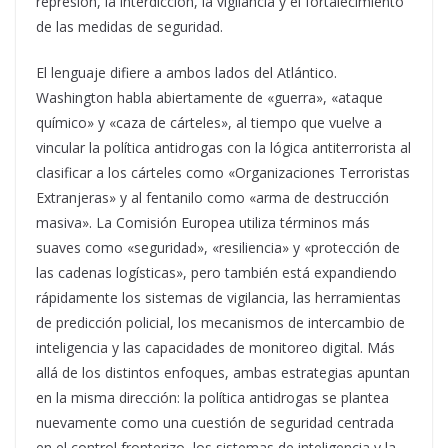
represión, la interdicción, la vigilancia y el fortalecimiento
de las medidas de seguridad.
El lenguaje difiere a ambos lados del Atlántico.
Washington habla abiertamente de «guerra», «ataque
químico» y «caza de cárteles», al tiempo que vuelve a
vincular la política antidrogas con la lógica antiterrorista al
clasificar a los cárteles como «Organizaciones Terroristas
Extranjeras» y al fentanilo como «arma de destrucción
masiva». La Comisión Europea utiliza términos más
suaves como «seguridad», «resiliencia» y «protección de
las cadenas logísticas», pero también está expandiendo
rápidamente los sistemas de vigilancia, las herramientas
de predicción policial, los mecanismos de intercambio de
inteligencia y las capacidades de monitoreo digital. Más
allá de los distintos enfoques, ambas estrategias apuntan
en la misma dirección: la política antidrogas se plantea
nuevamente como una cuestión de seguridad centrada
en el control fronterizo, los sistemas de inteligencia y la