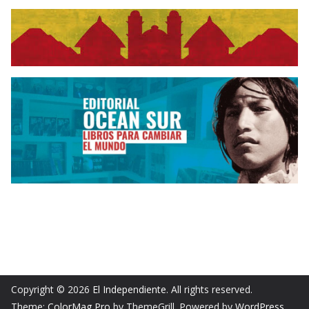
Copyright © 2026
El Independiente
. All rights reserved.
Theme:
ColorMag Pro
by ThemeGrill. Powered by
WordPress
.