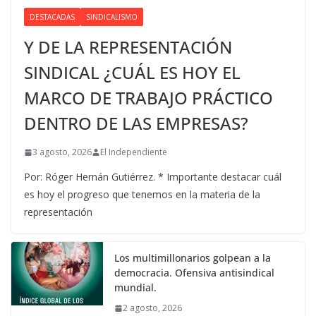
DESTACADAS
SINDICALISMO
Y DE LA REPRESENTACIÓN
SINDICAL ¿CUÁL ES HOY EL
MARCO DE TRABAJO PRÁCTICO
DENTRO DE LAS EMPRESAS?
3 agosto, 2026
El Independiente
Por: Róger Hernán Gutiérrez. * Importante destacar cuál
es hoy el progreso que tenemos en la materia de la
representación
Los multimillonarios golpean a la
democracia. Ofensiva antisindical
mundial.
2 agosto, 2026