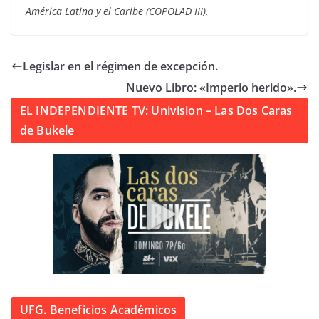
América Latina y el Caribe (COPOLAD III).
Legislar en el régimen de excepción.
Nuevo Libro: «Imperio herido».
EL INDEPENDIENTE TV: Univision – Las Dos Caras
de Bukele
UFG. Beneficios Académicos