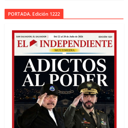
PORTADA. Edición 1222