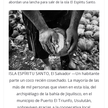
abordan una lancha para salir de la isla El Espíritu Santo.
ISLA ESPÍRITU SANTO, El Salvador —Un habitante
parte un coco recién cosechado. La mayoría de las
más de mil personas que viven en esta isla, del
archipiélago de la bahía de Jiquilisco, en el
municipio de Puerto El Triunfo, Usulután,
sobreviven gracias a la cooperativa local.