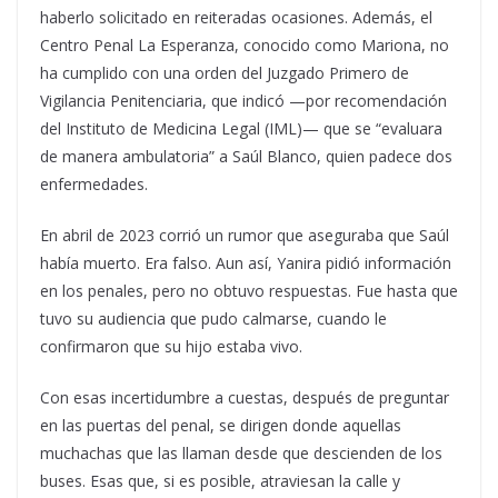
haberlo solicitado en reiteradas ocasiones. Además, el
Centro Penal La Esperanza, conocido como Mariona, no
ha cumplido con una orden del Juzgado Primero de
Vigilancia Penitenciaria, que indicó —por recomendación
del Instituto de Medicina Legal (IML)— que se “evaluara
de manera ambulatoria” a Saúl Blanco, quien padece dos
enfermedades.
En abril de 2023 corrió un rumor que aseguraba que Saúl
había muerto. Era falso. Aun así, Yanira pidió información
en los penales, pero no obtuvo respuestas. Fue hasta que
tuvo su audiencia que pudo calmarse, cuando le
confirmaron que su hijo estaba vivo.
Con esas incertidumbre a cuestas, después de preguntar
en las puertas del penal, se dirigen donde aquellas
muchachas que las llaman desde que descienden de los
buses. Esas que, si es posible, atraviesan la calle y