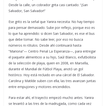
Desde la calle, un cobrador grita casi cantado: “¡San
Salvador, San Salvador!”
Ese grito es la señal que Yanira necesita. No hay tiempo
para pensar demasiado. Sube por reflejo, porque eso es
lo que ha aprendido: si dicen San Salvador, es ese el bus
que debe tomar. No sabe leer, por eso no busca
números ni rótulos. Desde ahí continuará hasta
“Mariona”— Centro Penal La Esperanza—, para entregar
el paquete alimenticio a su hijo, Saúl Blanco, exfutbolista
de la selección de playa, quien en 2008, en Marsella,
durante el Mundial de Fútbol Playa, anotó un gol
histórico. Hoy está recluido en una cárcel de El Salvador.
Carolina y Matilde suben con ella; las tres avanzan juntas
entre empujones y motores encendidos.
Para estar ahí, el trayecto empezó mucho antes. Yanira
se levantó a las tres de la madrugada, como cada vez