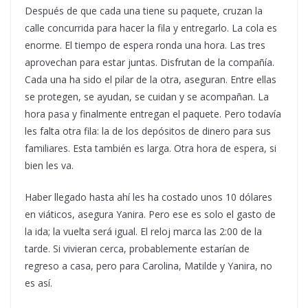
Después de que cada una tiene su paquete, cruzan la
calle concurrida para hacer la fila y entregarlo. La cola es
enorme. El tiempo de espera ronda una hora. Las tres
aprovechan para estar juntas. Disfrutan de la compañía.
Cada una ha sido el pilar de la otra, aseguran. Entre ellas
se protegen, se ayudan, se cuidan y se acompañan. La
hora pasa y finalmente entregan el paquete. Pero todavía
les falta otra fila: la de los depósitos de dinero para sus
familiares. Esta también es larga. Otra hora de espera, si
bien les va.
Haber llegado hasta ahí les ha costado unos 10 dólares
en viáticos, asegura Yanira. Pero ese es solo el gasto de
la ida; la vuelta será igual. El reloj marca las 2:00 de la
tarde. Si vivieran cerca, probablemente estarían de
regreso a casa, pero para Carolina, Matilde y Yanira, no
es así.