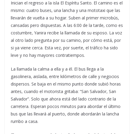
Inician el regreso a la isla El Espíritu Santo. El camino es el
mismo: cuatro buses, una lancha y una mototaxi que las
llevarán de vuelta a su hogar. Suben al primer microbús,
cansadas pero dispuestas. A las 6:00 de la tarde, como es
costumbre, Yanira recibe la llamada de su esposo. La voz
al otro lado pregunta por su camino, por cómo está, por
si ya viene cerca. Esta vez, por suerte, el tráfico ha sido
leve y no hay mayores contratiempos.
La llamada la calma a ella y a él. El bus llega a la
gasolinera, aislada, entre kilómetros de calle y negocios
dispersos. Se baja en el mismo punto donde subió horas
antes, cuando el motorista gritaba: “San Salvador, San
Salvador”. Solo que ahora está del lado contrario de la
carretera. Esperan pocos minutos para abordar el último
bus que las llevará al puerto, donde abordarán la lancha
rumbo a casa.