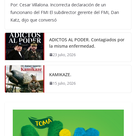
Por: Cesar Villalona. Incorrecta declaración de un
funcionario del FMI El subdirector gerente del FMI, Dan
Katz, dijo que conversó
ADICTOS AL PODER. Contagiados por
la misma enfermedad.
23 julio, 2026
KAMIKAZE.
15 julio, 2026