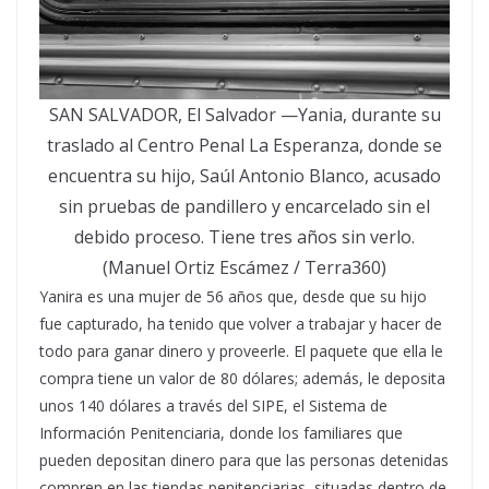
SAN SALVADOR, El Salvador —Yania, durante su
traslado al Centro Penal La Esperanza, donde se
encuentra su hijo, Saúl Antonio Blanco, acusado
sin pruebas de pandillero y encarcelado sin el
debido proceso. Tiene tres años sin verlo.
(Manuel Ortiz Escámez / Terra360)
Yanira es una mujer de 56 años que, desde que su hijo
fue capturado, ha tenido que volver a trabajar y hacer de
todo para ganar dinero y proveerle. El paquete que ella le
compra tiene un valor de 80 dólares; además, le deposita
unos 140 dólares a través del SIPE, el Sistema de
Información Penitenciaria, donde los familiares que
pueden depositan dinero para que las personas detenidas
compren en las tiendas penitenciarias, situadas dentro de