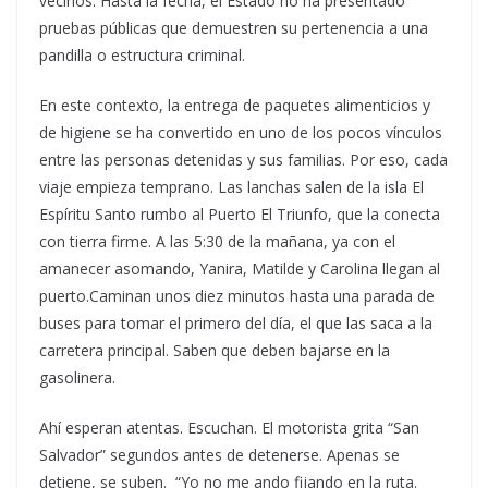
vecinos. Hasta la fecha, el Estado no ha presentado
pruebas públicas que demuestren su pertenencia a una
pandilla o estructura criminal.
En este contexto, la entrega de paquetes alimenticios y
de higiene se ha convertido en uno de los pocos vínculos
entre las personas detenidas y sus familias. Por eso, cada
viaje empieza temprano. Las lanchas salen de la isla El
Espíritu Santo rumbo al Puerto El Triunfo, que la conecta
con tierra firme. A las 5:30 de la mañana, ya con el
amanecer asomando, Yanira, Matilde y Carolina llegan al
puerto.Caminan unos diez minutos hasta una parada de
buses para tomar el primero del día, el que las saca a la
carretera principal. Saben que deben bajarse en la
gasolinera.
Ahí esperan atentas. Escuchan. El motorista grita “San
Salvador” segundos antes de detenerse. Apenas se
detiene, se suben. “Yo no me ando fijando en la ruta.