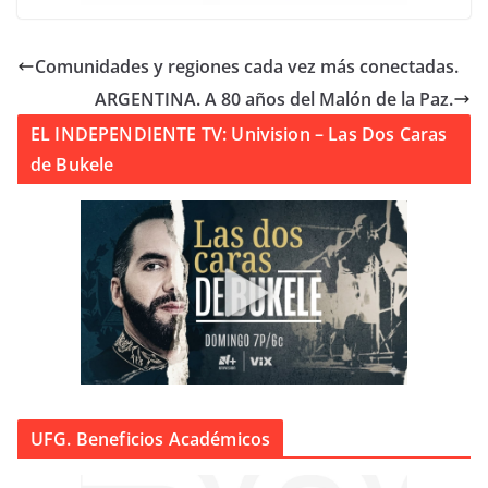
Comunidades y regiones cada vez más conectadas.
ARGENTINA. A 80 años del Malón de la Paz.
EL INDEPENDIENTE TV: Univision – Las Dos Caras
de Bukele
UFG. Beneficios Académicos