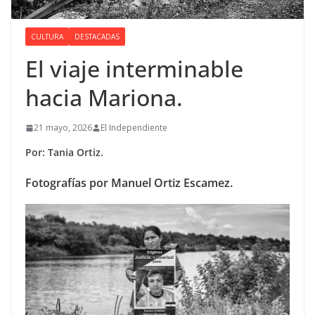
CULTURA
DESTACADAS
El viaje interminable
hacia Mariona.
21 mayo, 2026
El Independiente
Por: Tania Ortiz.
Fotografías por Manuel Ortiz Escamez.