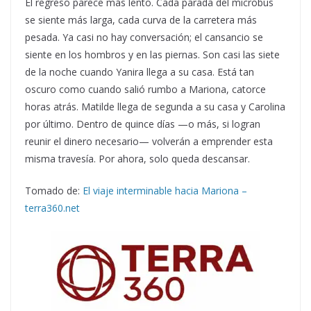
El regreso parece más lento. Cada parada del microbús
se siente más larga, cada curva de la carretera más
pesada. Ya casi no hay conversación; el cansancio se
siente en los hombros y en las piernas. Son casi las siete
de la noche cuando Yanira llega a su casa. Está tan
oscuro como cuando salió rumbo a Mariona, catorce
horas atrás. Matilde llega de segunda a su casa y Carolina
por último. Dentro de quince días —o más, si logran
reunir el dinero necesario— volverán a emprender esta
misma travesía. Por ahora, solo queda descansar.
Tomado de:
El viaje interminable hacia Mariona –
terra360.net