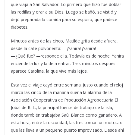
que viaja a San Salvador. Lo primero que hizo fue doblar
las rodillas y orar a su Dios. Luego se bañó, se vistió y
dejó preparada la comida para su esposo, que padece
diabetes.
Minutos antes de las cinco, Matilde grita desde afuera,
desde la calle polvorienta: —¡Yanira! ¡Yanira!
—¿Qué fue? —responde ella. Todavía es de noche. Yanira
enciende la luz y la deja entrar. Tres minutos después
aparece Carolina, la que vive más lejos.
Esta vez el viaje cayó entre semana. Justo cuando el reloj
marca las cinco de la mañana suena la alarma de la
Asociación Cooperativa de Producción Agropecuaria El
Jobal de R. L., la principal fuente de trabajo de la isla,
donde también trabajaba Saúl Blanco como ganadero. A
esta hora, entre la oscuridad, las tres toman un mototaxi
que las lleva a un pequeño puerto improvisado. Desde ahí