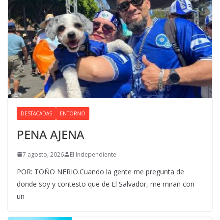
DESTACADAS
ENTORNO
PENA AJENA
7 agosto, 2026
El Independiente
POR: TOÑO NERIO.Cuando la gente me pregunta de
donde soy y contesto que de El Salvador, me miran con
un