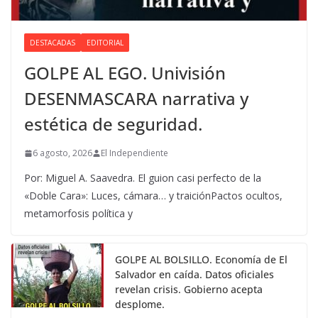
DESTACADAS
EDITORIAL
GOLPE AL EGO. Univisión
DESENMASCARA narrativa y
estética de seguridad.
6 agosto, 2026
El Independiente
Por: Miguel A. Saavedra. El guion casi perfecto de la
«Doble Cara»: Luces, cámara… y traiciónPactos ocultos,
metamorfosis política y
GOLPE AL BOLSILLO. Economía de El
Salvador en caída. Datos oficiales
revelan crisis. Gobierno acepta
desplome.