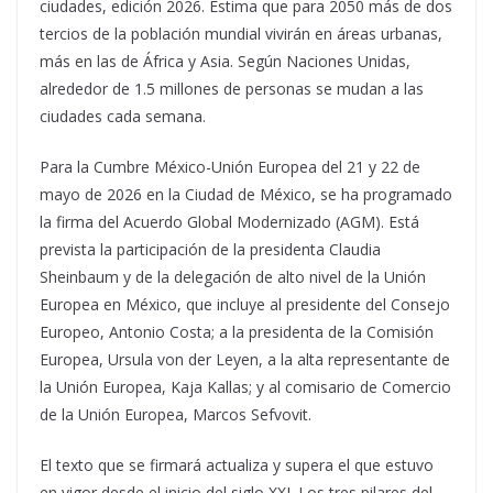
ciudades, edición 2026. Estima que para 2050 más de dos
tercios de la población mundial vivirán en áreas urbanas,
más en las de África y Asia. Según Naciones Unidas,
alrededor de 1.5 millones de personas se mudan a las
ciudades cada semana.
Para la Cumbre México-Unión Europea del 21 y 22 de
mayo de 2026 en la Ciudad de México, se ha programado
la firma del Acuerdo Global Modernizado (AGM). Está
prevista la participación de la presidenta Claudia
Sheinbaum y de la delegación de alto nivel de la Unión
Europea en México, que incluye al presidente del Consejo
Europeo, Antonio Costa; a la presidenta de la Comisión
Europea, Ursula von der Leyen, a la alta representante de
la Unión Europea, Kaja Kallas; y al comisario de Comercio
de la Unión Europea, Marcos Sefvovit.
El texto que se firmará actualiza y supera el que estuvo
en vigor desde el inicio del siglo XXI. Los tres pilares del