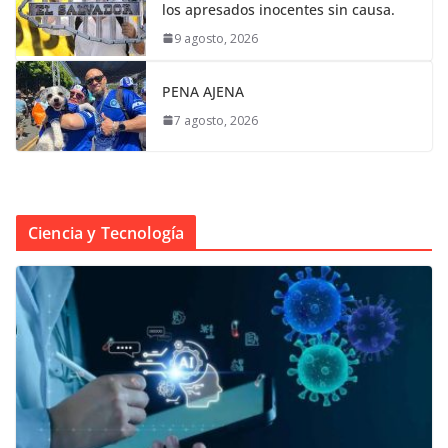
los apresados inocentes sin causa.
9 agosto, 2026
PENA AJENA
7 agosto, 2026
Ciencia y Tecnología