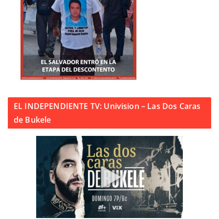
EL INDEPENDIENTE TV: Univision – Las Dos Caras
de Bukele