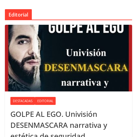
Editorial
DESTACADAS
EDITORIAL
GOLPE AL EGO. Univisión
DESENMASCARA narrativa y
estética de seguridad.