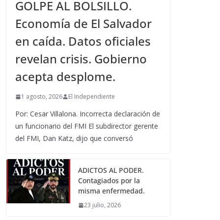
GOLPE AL BOLSILLO.
Economía de El Salvador
en caída. Datos oficiales
revelan crisis. Gobierno
acepta desplome.
1 agosto, 2026
El Independiente
Por: Cesar Villalona. Incorrecta declaración de
un funcionario del FMI El subdirector gerente
del FMI, Dan Katz, dijo que conversó
ADICTOS AL PODER.
Contagiados por la
misma enfermedad.
23 julio, 2026