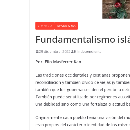
CREENCIA
DESTACADAS
Fundamentalismo islá
29 diciembre, 2025
El Independiente
Por: Elio Masferrer Kan.
Las tradiciones occidentales y cristianas propone
reconciliación y también olvido de viejas (y tambi
también que los gobernantes den el perdón a dete
También puede ser utilizado por regímenes autorit
una debilidad sino como una fortaleza o actitud b
Originalmente cada pueblo tenía una visión del mu
eran propios del carácter o identidad de los mismo