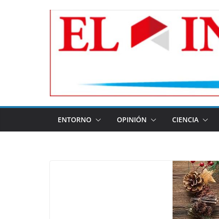
Skip
to
content
ENTORNO
OPINIÓN
CIENCIA