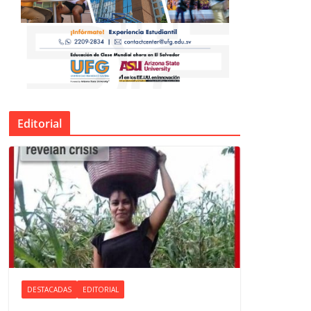
Editorial
DESTACADAS
EDITORIAL