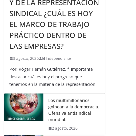
Y DE LA REPRESENTACIÓN
SINDICAL ¿CUÁL ES HOY
EL MARCO DE TRABAJO
PRÁCTICO DENTRO DE
LAS EMPRESAS?
3 agosto, 2026
El Independiente
Por: Róger Hernán Gutiérrez. * Importante
destacar cuál es hoy el progreso que
tenemos en la materia de la representación
Los multimillonarios
golpean a la democracia.
Ofensiva antisindical
mundial.
2 agosto, 2026