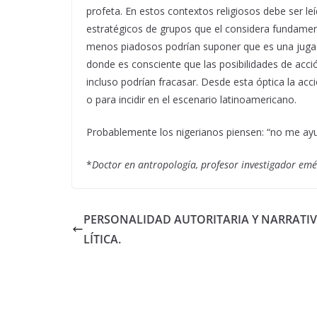
profeta. En estos contextos religiosos debe ser l
estratégicos de grupos que el considera fundament
menos piadosos podrían suponer que es una jugad
donde es consciente que las posibilidades de acci
incluso podrían fracasar. Desde esta óptica la acc
o para incidir en el escenario latinoamericano.
Probablemente los nigerianos piensen: “no me ay
*
Doctor en antropología, profesor investigador em
PERSONALIDAD AUTORITARIA Y NARRATI
LÍTICA.