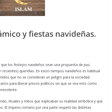
mico y fiestas navideñas.
n que los festejos navideños sean una propuesta de paz,
én recientes) querellas. En estos tiempos navideños es habitual
nidos que no se consideran un peligro para la sociedad.
arios para liberar presos políticos sin que se vea esto como
enevolente.
ndo, rituales y mitos que explicaban su realidad simbólica y que
s. El Imperio romano por una parte respetó las distintas