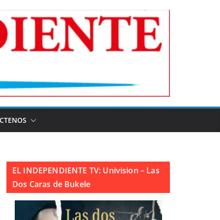
CTENOS
EL INDEPENDIENTE TV: Univision – Las
Dos Caras de Bukele