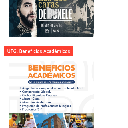
UFG. Beneficios Académicos