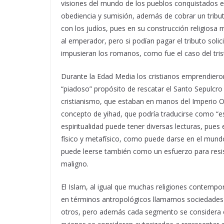
visiones del mundo de los pueblos conquistados e
obediencia y sumisión, además de cobrar un tribut
con los judíos, pues en su construcción religiosa 
al emperador, pero si podían pagar el tributo sol
impusieran los romanos, como fue el caso del tris
Durante la Edad Media los cristianos emprendieron
“piadoso” propósito de rescatar el Santo Sepulcro d
cristianismo, que estaban en manos del Imperio
concepto de yihad, que podría traducirse como “es
espiritualidad puede tener diversas lecturas, pue
físico y metafísico, como puede darse en el mundo 
puede leerse también como un esfuerzo para resis
maligno.
El Islam, al igual que muchas religiones contempor
en términos antropológicos llamamos sociedades
otros, pero además cada segmento se considera en