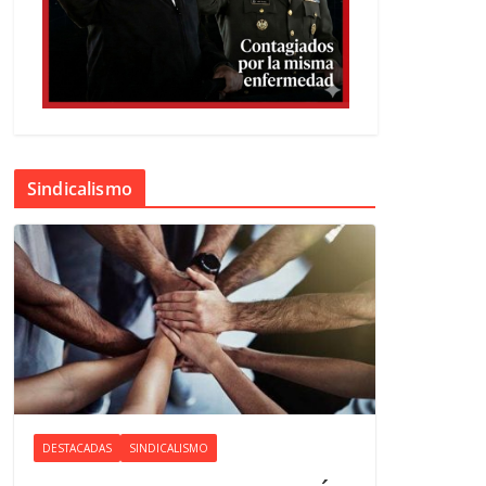
Sindicalismo
DESTACADAS
SINDICALISMO