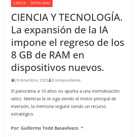
CIENCIA
DESTACADAS
CIENCIA Y TECNOLOGÍA.
La expansión de la IA
impone el regreso de los
8 GB de RAM en
dispositivos nuevos.
29 diciembre, 2025
El Independiente
El panorama a 10 años no apunta a una normalización
veloz. Mientras la IA siga siendo el motor principal de
inversión, la memoria seguirá siendo un recurso
estratégico.
Por: Guillermo Todd Basavilvazo.
*