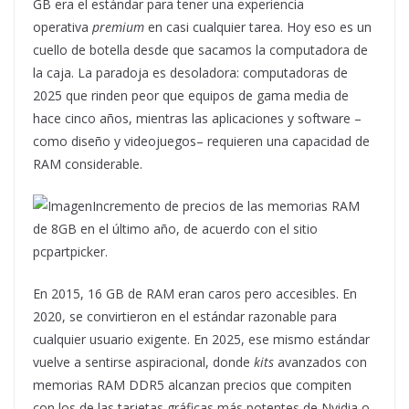
GB era el estándar para tener una experiencia
operativa
premium
en casi cualquier tarea. Hoy eso es un
cuello de botella desde que sacamos la computadora de
la caja. La paradoja es desoladora: computadoras de
2025 que rinden peor que equipos de gama media de
hace cinco años, mientras las aplicaciones y software –
como diseño y videojuegos– requieren una capacidad de
RAM considerable.
Incremento de precios de las memorias RAM
de 8GB en el último año, de acuerdo con el sitio
pcpartpicker.
En 2015, 16 GB de RAM eran caros pero accesibles. En
2020, se convirtieron en el estándar razonable para
cualquier usuario exigente. En 2025, ese mismo estándar
vuelve a sentirse aspiracional, donde
kits
avanzados con
memorias RAM DDR5 alcanzan precios que compiten
con los de las tarjetas gráficas más potentes de Nvidia o