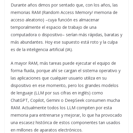
Durante años dimos por sentado que, con los años, las
memorias RAM (Random Access Memory/ memoria de
acceso aleatorio) –cuya función es almacenar
temporalmente el espacio de trabajo de una
computadora o dispositivo– serían más rápidas, baratas y
más abundantes. Hoy ese supuesto está roto y la culpa
es de la inteligencia artificial (IA).
A mayor RAM, más tareas puede ejecutar el equipo de
forma fluida, porque ahí se cargan el sistema operativo y
las aplicaciones que cualquier usuario utiliza en su
dispositivo en ese momento, pero los grandes modelos
de lenguaje (LLM por sus cifras en inglés) como
ChatGPT, Copilot, Gemini o DeepSeek consumen mucha
RAM. Actualmente todos los LLM compiten por esta
memoria para entrenarse y mejorar, lo que ha provocado
una escasez histórica de estos componentes tan usados
en millones de aparatos electrónicos.