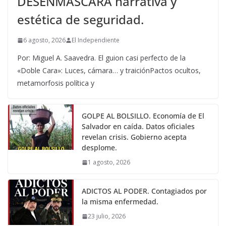
DESENMASCARA narrativa y
estética de seguridad.
6 agosto, 2026
El Independiente
Por: Miguel A. Saavedra. El guion casi perfecto de la
«Doble Cara»: Luces, cámara… y traiciónPactos ocultos,
metamorfosis política y
GOLPE AL BOLSILLO. Economía de El
Salvador en caída. Datos oficiales
revelan crisis. Gobierno acepta
desplome.
1 agosto, 2026
ADICTOS AL PODER. Contagiados por
la misma enfermedad.
23 julio, 2026