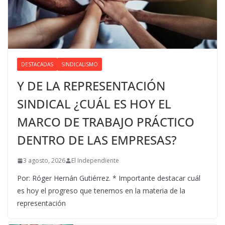
DESTACADAS
SINDICALISMO
Y DE LA REPRESENTACIÓN
SINDICAL ¿CUÁL ES HOY EL
MARCO DE TRABAJO PRÁCTICO
DENTRO DE LAS EMPRESAS?
3 agosto, 2026
El Independiente
Por: Róger Hernán Gutiérrez. * Importante destacar cuál
es hoy el progreso que tenemos en la materia de la
representación