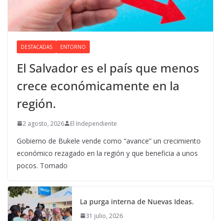
DESTACADAS
ENTORNO
El Salvador es el país que menos
crece económicamente en la
región.
2 agosto, 2026
El Independiente
Gobierno de Bukele vende como “avance” un crecimiento
económico rezagado en la región y que beneficia a unos
pocos. Tomado
La purga interna de Nuevas Ideas.
31 julio, 2026