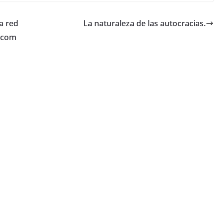
la red
La naturaleza de las autocracias.
r com