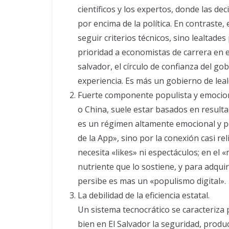
científicos y los expertos, donde las de
por encima de la política. En contraste
seguir criterios técnicos, sino lealtades
prioridad a economistas de carrera en e
salvador, el círculo de confianza del go
experiencia. Es más un gobierno de lea
Fuerte componente populista y emociona
o China, suele estar basados en result
es un régimen altamente emocional y pop
de la App», sino por la conexión casi re
necesita «likes» ni espectáculos; en el 
nutriente que lo sostiene, y para adqu
persibe es mas un «populismo digital».
La debilidad de la eficiencia estatal.
Un sistema tecnocrático se caracteriza 
bien en El Salvador la seguridad, prod