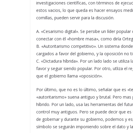
investigaciones científicas, con términos de ejecuc
estos vacios, lo que queda es hacer ensayos medi
comillas, pueden servir para la discusión.
A. «Cesarismo digital». Se persibe un líder popular 
conectar con él «hombre masa», como diría Ortega
B. «Autoritarismo competitivo». Un sistema donde 
cargados a favor del gobierno, y la oposición no t
C. «Dictadura híbrida». Por un lado lado se utiliza
favor y seguir siendo popular. Por otro, utliza el
que el gobierno llama «oposición».
Por último, que no es lo último, señalar que es «t
«autoritarismo» suena antiguo y brutal. Pero mas
híbrido. Por un lado, usa las herramientas del fut
control muy antiguos. Pero se puede decir que es
de gobernar y durante su gobierno, podemos y espe
símbolo se seguirán imponiendo sobre el dato y la 