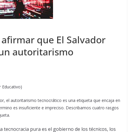
 afirmar que El Salvador
 un autoritarismo
r Educativo)
or, el autoritarismo tecnocrático es una etiqueta que encaja en
 término es insuficiente e impreciso. Describamos cuatro rasgos
queta.
a tecnocracia pura es el gobierno de los técnicos, los