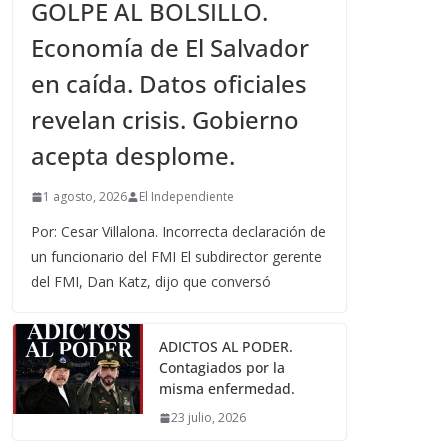
GOLPE AL BOLSILLO.
Economía de El Salvador
en caída. Datos oficiales
revelan crisis. Gobierno
acepta desplome.
1 agosto, 2026
El Independiente
Por: Cesar Villalona. Incorrecta declaración de
un funcionario del FMI El subdirector gerente
del FMI, Dan Katz, dijo que conversó
ADICTOS AL PODER.
Contagiados por la
misma enfermedad.
23 julio, 2026