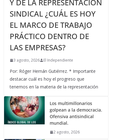
Y DE LA REPRESENTACIÓN
SINDICAL ¿CUÁL ES HOY
EL MARCO DE TRABAJO
PRÁCTICO DENTRO DE
LAS EMPRESAS?
3 agosto, 2026
El Independiente
Por: Róger Hernán Gutiérrez. * Importante
destacar cuál es hoy el progreso que
tenemos en la materia de la representación
Los multimillonarios
golpean a la democracia.
Ofensiva antisindical
mundial.
2 agosto, 2026