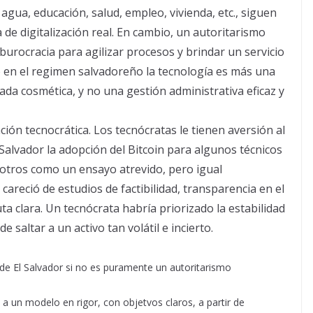
 agua, educación, salud, empleo, vivienda, etc., siguen
 de digitalización real. En cambio, un autoritarismo
burocracia para agilizar procesos y brindar un servicio
ro en el regimen salvadoreño la tecnología es más una
da cosmética, y no una gestión administrativa eficaz y
ción tecnocrática. Los tecnócratas le tienen aversión al
El Salvador la adopción del Bitcoin para algunos técnicos
otros como un ensayo atrevido, pero igual
 careció de estudios de factibilidad, transparencia en el
ta clara. Un tecnócrata habría priorizado la estabilidad
e saltar a un activo tan volátil e incierto.
e El Salvador si no es puramente un autoritarismo
 a un modelo en rigor, con objetvos claros, a partir de