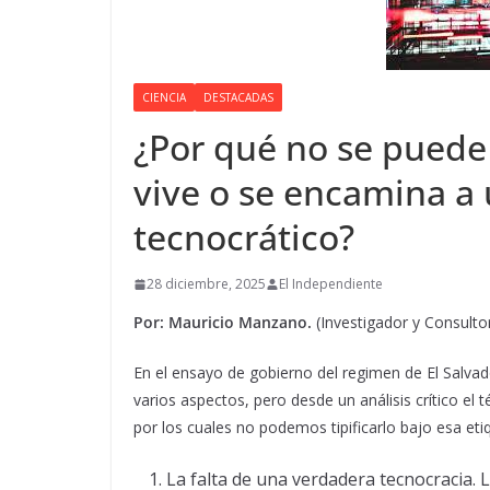
CIENCIA
DESTACADAS
¿Por qué no se puede
vive o se encamina a
tecnocrático?
28 diciembre, 2025
El Independiente
Por: Mauricio Manzano.
(Investigador y Consulto
En el ensayo de gobierno del regimen de El Salvad
varios aspectos, pero desde un análisis crítico el
por los cuales no podemos tipificarlo bajo esa eti
La falta de una verdadera tecnocracia. L