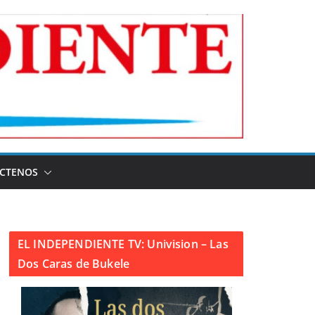
CTENOS
EL INDEPENDIENTE TV: Univision – Las
Dos Caras de Bukele