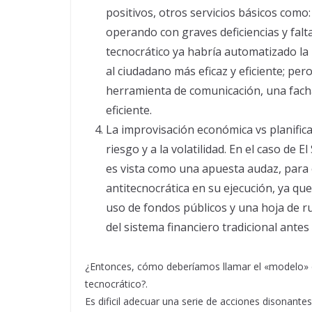
positivos, otros servicios básicos como:
operando con graves deficiencias y falta
tecnocrático ya habría automatizado la 
al ciudadano más eficaz y eficiente; pe
herramienta de comunicación, una facha
eficiente.
La improvisación económica vs planifica
riesgo y a la volatilidad. En el caso de 
es vista como una apuesta audaz, para 
antitecnocrática en su ejecución, ya que
uso de fondos públicos y una hoja de ru
del sistema financiero tradicional antes d
¿Entonces, cómo deberíamos llamar el «modelo» d
tecnocrático?.
Es dificil adecuar una serie de acciones disonantes