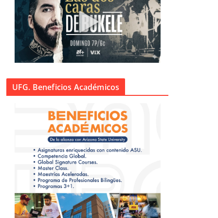
UFG. Beneficios Académicos