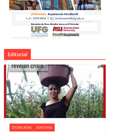
Editorial
DESTACADAS
EDITORIAL