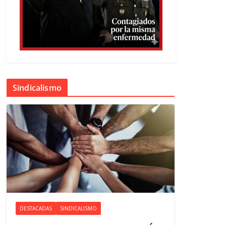
Sindicalismo
DESTACADAS
SINDICALISMO