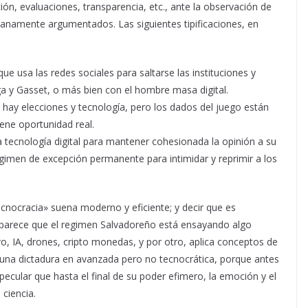
ión, evaluaciones, transparencia, etc., ante la observación de
anamente argumentados. Las siguientes tipificaciones, en
que usa las redes sociales para saltarse las instituciones y
 y Gasset, o más bien con el hombre masa digital.
hay elecciones y tecnología, pero los dados del juego están
iene oportunidad real.
 la tecnología digital para mantener cohesionada la opinión a su
 regimen de excepción permanente para intimidar y reprimir a los
ecnocracia» suena moderno y eficiente; y decir que es
 parece que el regimen Salvadoreño está ensayando algo
uro, IA, drones, cripto monedas, y por otro, aplica conceptos de
 una dictadura en avanzada pero no tecnocrática, porque antes
cular que hasta el final de su poder efimero, la emoción y el
ciencia.