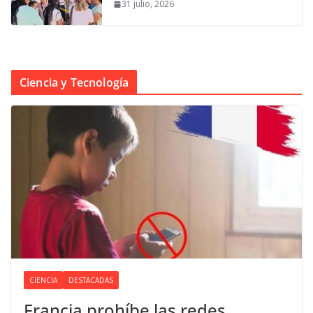
31 julio, 2026
Ciencia y Tecnología
CIENCIA
DESTACADAS
Francia prohíbe las redes