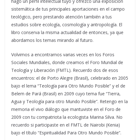
hago un perfil intelectual tuyo y ofrezco una exposición
sistemática de tus principales aportaciones en el campo
teológico, pero prestando atención también a tus
estudios sobre ecología, cosmología y antropología. El
libro conserva la misma actualidad de entonces, ya que
abordamos los temas mirando al futuro.
Volvimos a encontrarnos varias veces en los Foros
Sociales Mundiales, donde creamos el Foro Mundial de
Teología y Liberación (FMTL). Recuerdo dos de esos
encuentros: el de Porto Alegre (Brasil), celebrado en 2005
bajo el lema “Teología para Otro Mundo Posible” y el de
Belem de Pará (Brasil) en 2009 cuyo tema fue “Tierra,
Agua y Teología para otro Mundo Posible”. Retengo en la
memoria el vivo diálogo que mantuviste en el Foro de
2009 con tu compatriota la ecologista Marina Silva. No
recuerdo si participaste en el FMTL de Nairobi (Kenia)
bajo el título “Espiritualidad Para Otro Mundo Posible”.