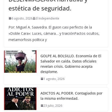
estética de seguridad.
6 agosto, 2026
El Independiente
Por: Miguel A. Saavedra. El guion casi perfecto de la
«Doble Cara»: Luces, cámara… y traiciónPactos ocultos,
metamorfosis política y
GOLPE AL BOLSILLO. Economía de El
Salvador en caída. Datos oficiales
revelan crisis. Gobierno acepta
desplome.
1 agosto, 2026
ADICTOS AL PODER. Contagiados por
la misma enfermedad.
23 julio, 2026