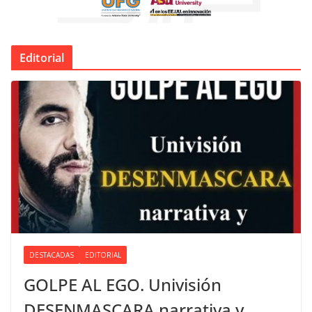
Editorial
DESTACADAS
EDITORIAL
GOLPE AL EGO. Univisión
DESENMASCARA narrativa y