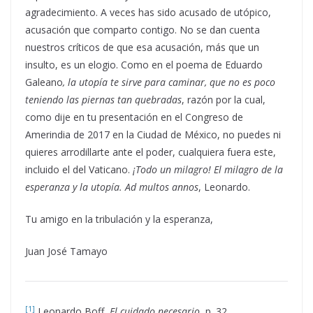
agradecimiento. A veces has sido acusado de utópico,
acusación que comparto contigo. No se dan cuenta
nuestros críticos de que esa acusación, más que un
insulto, es un elogio. Como en el poema de Eduardo
Galeano
, la utopía te sirve para caminar, que no es poco
teniendo las piernas tan quebradas
, razón por la cual,
como dije en tu presentación en el Congreso de
Amerindia de 2017 en la Ciudad de México, no puedes ni
quieres arrodillarte ante el poder, cualquiera fuera este,
incluido el del Vaticano.
¡Todo un milagro! El milagro de la
esperanza y la utopía.
Ad multos annos
, Leonardo.
Tu amigo en la tribulación y la esperanza,
Juan José Tamayo
[1]
Leonardo Boff,
El cuidado necesario
, p. 32.