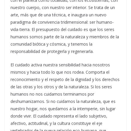
con el planeta como totalidad, con los ecosistemas, con
nuestro cuerpo, con nuestro ser interior. Se trata de un
arte, más que de una técnica, e inaugura un nuevo
paradigma de convivencia tridimensional: ser humano-
vida-tierra. El presupuesto del cuidado es que los seres
humanos somos parte de la naturaleza y miembros de la
comunidad biótica y cósmica, y tenemos la
responsabilidad de protegerla y regenerarla.
El cuidado activa nuestra sensibilidad hacia nosotros
mismos y hacia todo lo que nos rodea. Comporta el
reconocimiento y el respeto de la dignidad y los derechos
de las otras y los otros y de la naturaleza. Si los seres
humanos no nos cuidamos terminamos por
deshumanizarnos. Si no cuidamos la naturaleza, que es
nuestro hogar, nos quedamos a la intemperie, sin lugar
donde vivir. El cuidado representa el lado subjetivo,
afectivo, actitudinal, y la cultura constituye el eje
vertebrador de la nueva relación eco-humana, que