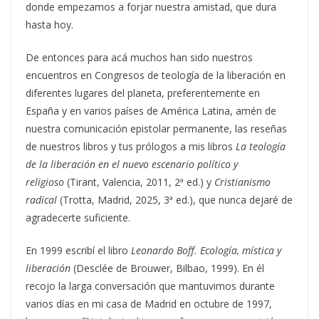
donde empezamos a forjar nuestra amistad, que dura
hasta hoy.
De entonces para acá muchos han sido nuestros
encuentros en Congresos de teología de la liberación en
diferentes lugares del planeta, preferentemente en
España y en varios países de América Latina, amén de
nuestra comunicación epistolar permanente, las reseñas
de nuestros libros y tus prólogos a mis libros
La teología
de la liberación en el nuevo escenario político y
religioso
(Tirant, Valencia, 2011, 2ª ed.) y
Cristianismo
radical
(Trotta, Madrid, 2025, 3ª ed.), que nunca dejaré de
agradecerte suficiente.
En 1999 escribí el libro
Leonardo Boff. Ecología, mística y
liberación
(Desclée de Brouwer, Bilbao, 1999). En él
recojo la larga conversación que mantuvimos durante
varios días en mi casa de Madrid en octubre de 1997,