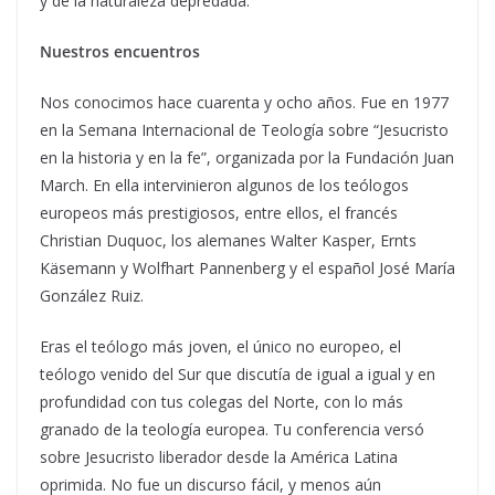
y de la naturaleza depredada.
Nuestros encuentros
Nos conocimos hace cuarenta y ocho años. Fue en 1977
en la Semana Internacional de Teología sobre “Jesucristo
en la historia y en la fe”, organizada por la Fundación Juan
March. En ella intervinieron algunos de los teólogos
europeos más prestigiosos, entre ellos, el francés
Christian Duquoc, los alemanes Walter Kasper, Ernts
Käsemann y Wolfhart Pannenberg y el español José María
González Ruiz.
Eras el teólogo más joven, el único no europeo, el
teólogo venido del Sur que discutía de igual a igual y en
profundidad con tus colegas del Norte, con lo más
granado de la teología europea. Tu conferencia versó
sobre Jesucristo liberador desde la América Latina
oprimida. No fue un discurso fácil, y menos aún