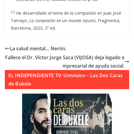
[2]
He desarrollado el tema de la compasión en
Juan José
Tamayo,
La compasión en un mundo injusto
, Fragmenta,
Barcelona, 2023, 2ª ed.
La salud mental… Nerón.
Fallece el Dr. Víctor Jorge Saca (VIJOSA) deja legado e
mpresarial de ayuda social.
EL INDEPENDIENTE TV: Univision – Las Dos Caras
de Bukele