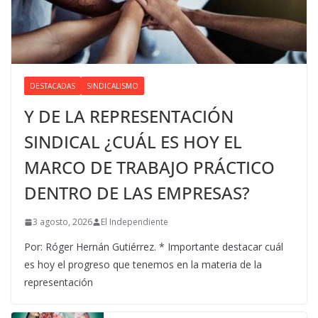
DESTACADAS
SINDICALISMO
Y DE LA REPRESENTACIÓN
SINDICAL ¿CUÁL ES HOY EL
MARCO DE TRABAJO PRÁCTICO
DENTRO DE LAS EMPRESAS?
3 agosto, 2026
El Independiente
Por: Róger Hernán Gutiérrez. * Importante destacar cuál
es hoy el progreso que tenemos en la materia de la
representación