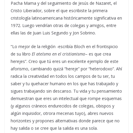
Pacha Mama y del seguimiento de Jesús de Nazaret, el
Cristo Liberador, sobre el que escribiste la primera
cristología latinoamericana históricamente significativa en
1972. Luego vendrían otras de colegas y amigos, entre
ellas las de Juan Luis Segundo y Jon Sobrino.
“Lo mejor de la religión -escribía Bloch en el frontispicio
de su libro
El ateísmo en el cristianismo
– es que crea
herejes”. Creo que tú eres un excelente ejemplo de este
aforismo, cambiando quizá “hereje” por “heterodoxo”. Ahí
radica la creatividad en todos los campos de tu ser, tu
saber y tu quehacer humano en los que has trabajado y
sigues trabajando sin descanso. Tu vida y tu pensamiento
demuestran que eres un intelectual que rompe esquemas
(y algunos cráneos endurecidos de colegas, obispos y
algún inquisidor, otrora mecenas tuyo), abres nuevos
horizontes y propones alternativas donde parece que no
hay salida o se cree que la salida es una sola.