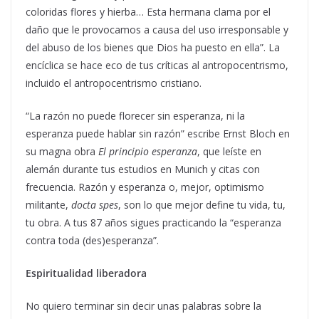
coloridas flores y hierba… Esta hermana clama por el
daño que le provocamos a causa del uso irresponsable y
del abuso de los bienes que Dios ha puesto en ella”. La
encíclica se hace eco de tus críticas al antropocentrismo,
incluido el antropocentrismo cristiano.
“La razón no puede florecer sin esperanza, ni la
esperanza puede hablar sin razón” escribe Ernst Bloch en
su magna obra
El principio esperanza
, que leíste en
alemán durante tus estudios en Munich y citas con
frecuencia. Razón y esperanza o, mejor, optimismo
militante,
docta spes
, son lo que mejor define tu vida, tu,
tu obra. A tus 87 años sigues practicando la “esperanza
contra toda (des)esperanza”.
Espiritualidad liberadora
No quiero terminar sin decir unas palabras sobre la