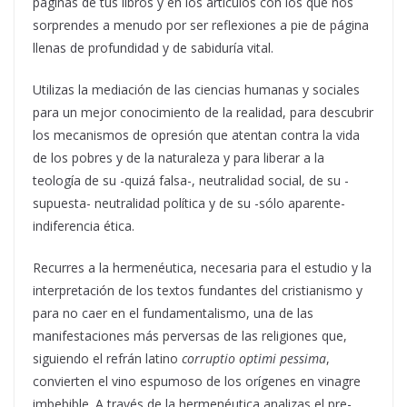
páginas de tus libros y en los artículos con los que nos
sorprendes a menudo por ser reflexiones a pie de página
llenas de profundidad y de sabiduría vital.
Utilizas la mediación de las ciencias humanas y sociales
para un mejor conocimiento de la realidad, para descubrir
los mecanismos de opresión que atentan contra la vida
de los pobres y de la naturaleza y para liberar a la
teología de su -quizá falsa-, neutralidad social, de su -
supuesta- neutralidad política y de su -sólo aparente-
indiferencia ética.
Recurres a la hermenéutica, necesaria para el estudio y la
interpretación de los textos fundantes del cristianismo y
para no caer en el fundamentalismo, una de las
manifestaciones más perversas de las religiones que,
siguiendo el refrán latino
corruptio optimi pessima
,
convierten el vino espumoso de los orígenes en vinagre
imbebible. A través de la hermenéutica analizas el pre-