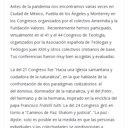
Antes de la pandemia nos encontramos varias veces en
Ciudad de México, Puebla de los Ángeles y Monterrey en
los Congresos organizados por el colectivo Amerindia y la
Fundación Valores. Recientemente hemos participado,
virtualmente en el 41 y el 44 Congreso de Teología,
organizados por la Asociación española de Teólogas y
Teólogos Juan XXIII y otros colectivos cristianos de base.
Tus conferencias fueron muy bien acogidas y evaluadas.
La del 21 Congreso fue “Hacia una Iglesia samaritana y
cuidadora de la naturaleza”, en la que hablaste de la
confrontación de dos paradigmas civilizatorios: el
del
dominus,
dominador de la naturaleza, y el del
frater
,
del hermano y de la hermana, inspirado en la encíclica del
papa Francisco
Fratelli tutti
. La del 24 Congreso giró en
torno a “Caminos de Paz: Shalom y justicia”. “La paz -
dijiste- solo es posible en la medida en que las personas
individuales y las colectividades se predispongan a