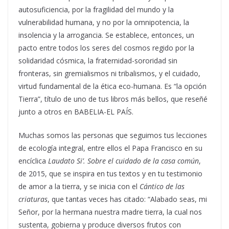
autosuficiencia, por la fragilidad del mundo y la
vulnerabilidad humana, y no por la omnipotencia, la
insolencia y la arrogancia. Se establece, entonces, un
pacto entre todos los seres del cosmos regido por la
solidaridad cósmica, la fraternidad-sororidad sin
fronteras, sin gremialismos ni tribalismos, y el cuidado,
virtud fundamental de la ética eco-humana. Es “la opción
Tierra”, título de uno de tus libros más bellos, que reseñé
junto a otros en BABELIA-EL PAÍS.
Muchas somos las personas que seguimos tus lecciones
de ecología integral, entre ellos el Papa Francisco en su
encíclica
Laudato Si’. Sobre el cuidado de la casa común
,
de 2015, que se inspira en tus textos y en tu testimonio
de amor a la tierra, y se inicia con el
Cántico de las
criaturas
, que tantas veces has citado: “Alabado seas, mi
Señor, por la hermana nuestra madre tierra, la cual nos
sustenta, gobierna y produce diversos frutos con