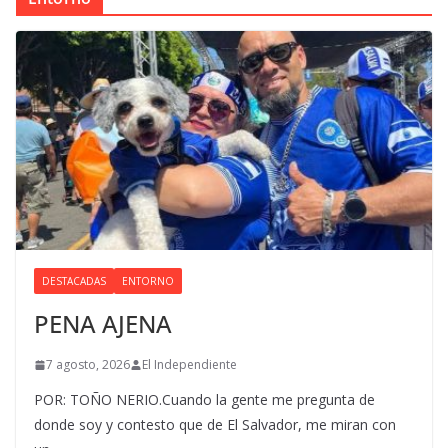
DESTACADAS
ENTORNO
PENA AJENA
7 agosto, 2026
El Independiente
POR: TOÑO NERIO.Cuando la gente me pregunta de
donde soy y contesto que de El Salvador, me miran con