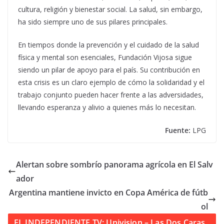
cultura, religión y bienestar social. La salud, sin embargo,
ha sido siempre uno de sus pilares principales.
En tiempos donde la prevención y el cuidado de la salud
física y mental son esenciales, Fundación Vijosa sigue
siendo un pilar de apoyo para el país. Su contribución en
esta crisis es un claro ejemplo de cómo la solidaridad y el
trabajo conjunto pueden hacer frente a las adversidades,
llevando esperanza y alivio a quienes más lo necesitan.
Fuente:
LPG
Alertan sobre sombrío panorama agrícola en El Salv
ador
Argentina mantiene invicto en Copa América de fútb
ol
EL INDEPENDIENTE TV: Univision – Las Dos Caras