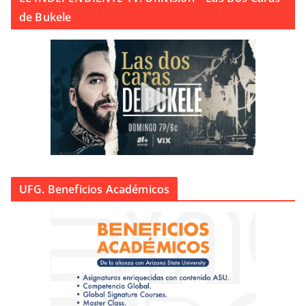
de Bukele
UFG. Beneficios Académicos