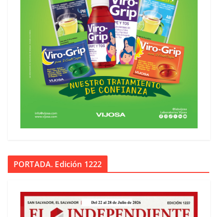
PORTADA. Edición 1222