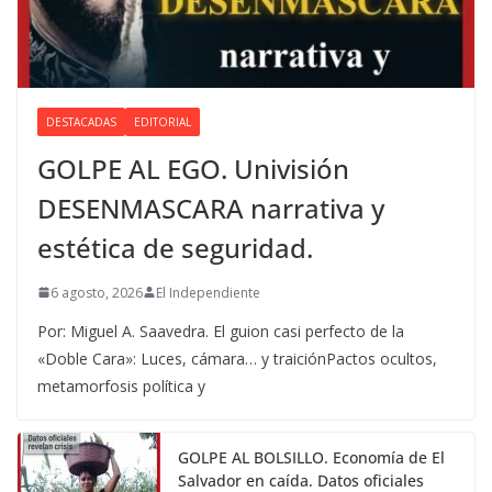
DESTACADAS
EDITORIAL
GOLPE AL EGO. Univisión
DESENMASCARA narrativa y
estética de seguridad.
6 agosto, 2026
El Independiente
Por: Miguel A. Saavedra. El guion casi perfecto de la
«Doble Cara»: Luces, cámara… y traiciónPactos ocultos,
metamorfosis política y
GOLPE AL BOLSILLO. Economía de El
Salvador en caída. Datos oficiales