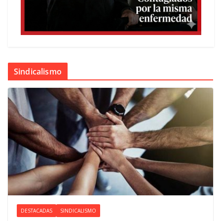
Sindicalismo
DESTACADAS
SINDICALISMO