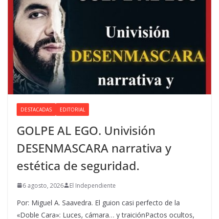
DESTACADAS
EDITORIAL
GOLPE AL EGO. Univisión
DESENMASCARA narrativa y
estética de seguridad.
6 agosto, 2026
El Independiente
Por: Miguel A. Saavedra. El guion casi perfecto de la
«Doble Cara»: Luces, cámara… y traiciónPactos ocultos,