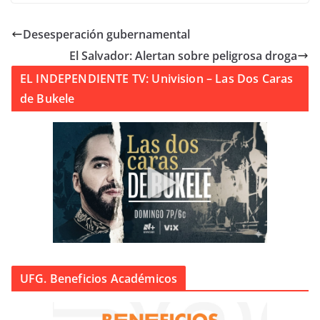
Desesperación gubernamental
El Salvador: Alertan sobre peligrosa droga
EL INDEPENDIENTE TV: Univision – Las Dos Caras
de Bukele
UFG. Beneficios Académicos