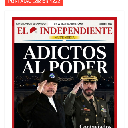
PORTADA. Edición 1222