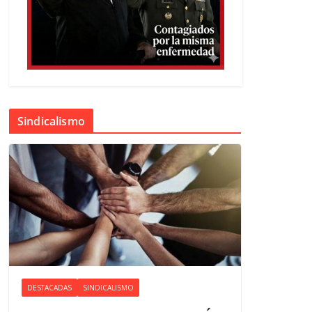
Sindicalismo
DESTACADAS
SINDICALISMO