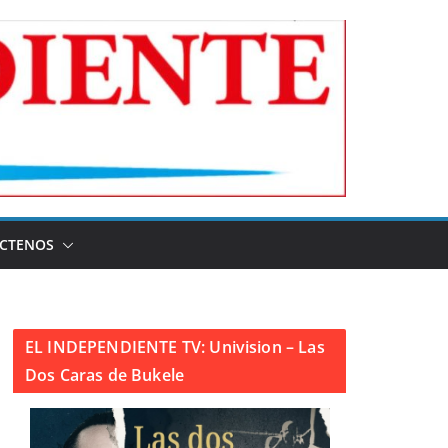
CTENOS
EL INDEPENDIENTE TV: Univision – Las
Dos Caras de Bukele