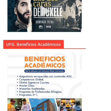
UFG. Beneficios Académicos