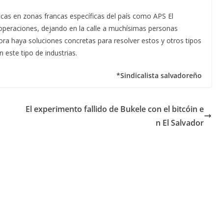
icas en zonas francas específicas del país como APS El
 operaciones, dejando en la calle a muchísimas personas
ra haya soluciones concretas para resolver estos y otros tipos
 este tipo de industrias.
*Sindicalista salvadoreño
El experimento fallido de Bukele con el bitcóin e
n El Salvador