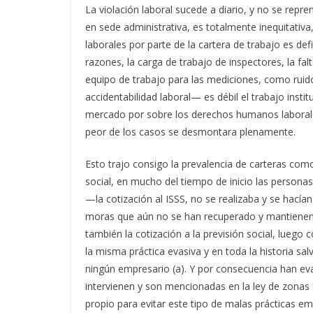
La violación laboral sucede a diario, y no se repren
en sede administrativa, es totalmente inequitativa,
laborales por parte de la cartera de trabajo es def
razones, la carga de trabajo de inspectores, la fa
equipo de trabajo para las mediciones, como ruid
accidentabilidad laboral— es débil el trabajo institu
mercado por sobre los derechos humanos laborales y
peor de los casos se desmontara plenamente.
Esto trajo consigo la prevalencia de carteras com
social, en mucho del tiempo de inicio las personas
—la cotización al ISSS, no se realizaba y se hací
moras que aún no se han recuperado y mantienen u
también la cotización a la previsión social, lueg
la misma práctica evasiva y en toda la historia sa
ningún empresario (a). Y por consecuencia han evad
intervienen y son mencionadas en la ley de zonas f
propio para evitar este tipo de malas prácticas em