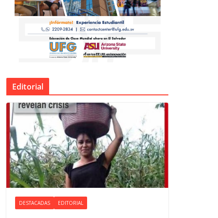
Editorial
DESTACADAS
EDITORIAL