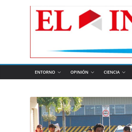
Skip
to
content
ENTORNO
OPINIÓN
CIENCIA