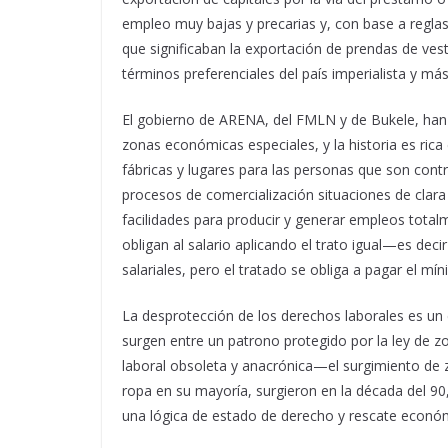
empleo muy bajas y precarias y, con base a regla
que significaban la exportación de prendas de vest
términos preferenciales del país imperialista y má
El gobierno de ARENA, del FMLN y de Bukele, han 
zonas económicas especiales, y la historia es rica
fábricas y lugares para las personas que son con
procesos de comercialización situaciones de clara e
facilidades para producir y generar empleos tota
obligan al salario aplicando el trato igual—es de
salariales, pero el tratado se obliga a pagar el mí
La desprotección de los derechos laborales es un 
surgen entre un patrono protegido por la ley de z
laboral obsoleta y anacrónica—el surgimiento de zo
ropa en su mayoría, surgieron en la década del 90
una lógica de estado de derecho y rescate económ