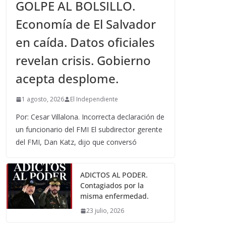
GOLPE AL BOLSILLO.
Economía de El Salvador
en caída. Datos oficiales
revelan crisis. Gobierno
acepta desplome.
1 agosto, 2026
El Independiente
Por: Cesar Villalona. Incorrecta declaración de
un funcionario del FMI El subdirector gerente
del FMI, Dan Katz, dijo que conversó
ADICTOS AL PODER.
Contagiados por la
misma enfermedad.
23 julio, 2026