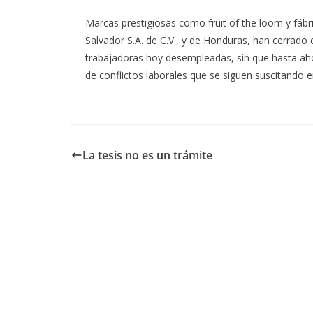
Marcas prestigiosas como fruit of the loom y fábr
Salvador S.A. de C.V., y de Honduras, han cerrado
trabajadoras hoy desempleadas, sin que hasta aho
de conflictos laborales que se siguen suscitando en
La tesis no es un trámite