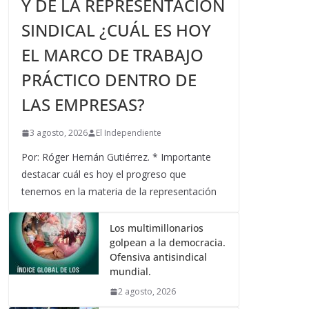
Y DE LA REPRESENTACIÓN
SINDICAL ¿CUÁL ES HOY
EL MARCO DE TRABAJO
PRÁCTICO DENTRO DE
LAS EMPRESAS?
3 agosto, 2026
El Independiente
Por: Róger Hernán Gutiérrez. * Importante
destacar cuál es hoy el progreso que
tenemos en la materia de la representación
Los multimillonarios
golpean a la democracia.
Ofensiva antisindical
mundial.
2 agosto, 2026