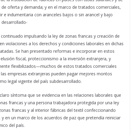
s de oferta y demanda; y en el marco de tratados comerciales,
ir e indumentaria con aranceles bajos o sin arancel y bajo
s desarrollado-
continuado impulsando la ley de zonas francas y creación de
 en violaciones a los derechos y condiciones laborales en dichas
tratadas. Se han presentado reformas e incorporar en estos
lusión fiscal, proteccionismo a la inversión extranjera, y
lmente flexibilizados—muchos de estos tratados comerciales
cir las empresas extranjeras pueden pagar mejores montos
nimo legal vigente del país subdesarrollado.
claro síntoma que se evidencia en las relaciones laborales que
onas francas y una persona trabajadora protegida por una ley
nas francas y al interior fábricas del textil confeccionando
, y en un marco de los acuerdos de paz que pretendía reiniciar
ico del país.