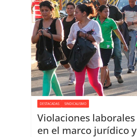
DESTACADAS
SINDICALISMO
Violaciones laborale
en el marco jurídico 