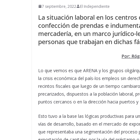
7 septiembre, 2022
El Independiente
La situación laboral en los centro
confección de prendas e indumenta
mercadería, en un marco jurídico-le
personas que trabajan en dichas fá
Por: Róg
Lo que vemos es que ARENA y los grupos oligárqu
la crisis económica del país-los empleos sin dere
recintos fiscales que luego de un tiempo cambia
precarizados, dispuestos a la población laboral,
puntos cercanos o en la dirección hacia puertos y
Esto tuvo a la base las lógicas productivas para
vías de desarrollo, basado en el mercado de expo
que representaba una segmentación del proceso pr
exportación de capitales por la vía del préstamo o 