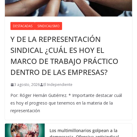
DESTACADAS
SINDICALISMO
Y DE LA REPRESENTACIÓN
SINDICAL ¿CUÁL ES HOY EL
MARCO DE TRABAJO PRÁCTICO
DENTRO DE LAS EMPRESAS?
3 agosto, 2026
El Independiente
Por: Róger Hernán Gutiérrez. * Importante destacar cuál
es hoy el progreso que tenemos en la materia de la
representación
Los multimillonarios golpean a la
democracia. Ofensiva antisindical