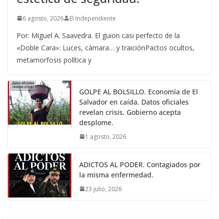
6 agosto, 2026
El Independiente
Por: Miguel A. Saavedra. El guion casi perfecto de la
«Doble Cara»: Luces, cámara… y traiciónPactos ocultos,
metamorfosis política y
GOLPE AL BOLSILLO. Economía de El
Salvador en caída. Datos oficiales
revelan crisis. Gobierno acepta
desplome.
1 agosto, 2026
ADICTOS AL PODER. Contagiados por
la misma enfermedad.
23 julio, 2026