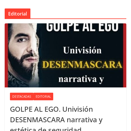
Editorial
DESTACADAS
EDITORIAL
GOLPE AL EGO. Univisión
DESENMASCARA narrativa y
estética de seguridad.