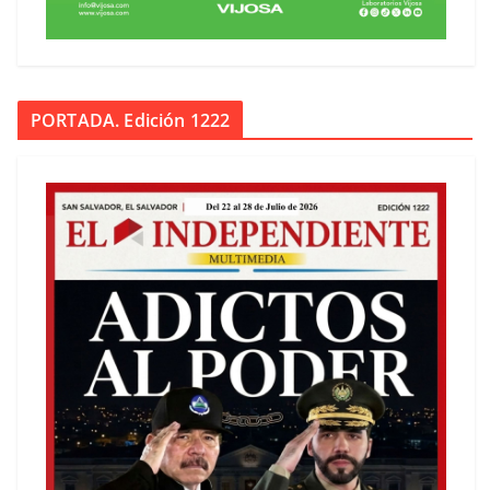
PORTADA. Edición 1222