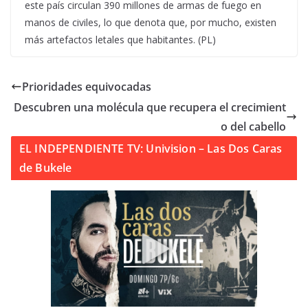
este país circulan 390 millones de armas de fuego en
manos de civiles, lo que denota que, por mucho, existen
más artefactos letales que habitantes. (PL)
Prioridades equivocadas
Descubren una molécula que recupera el crecimient
o del cabello
EL INDEPENDIENTE TV: Univision – Las Dos Caras
de Bukele