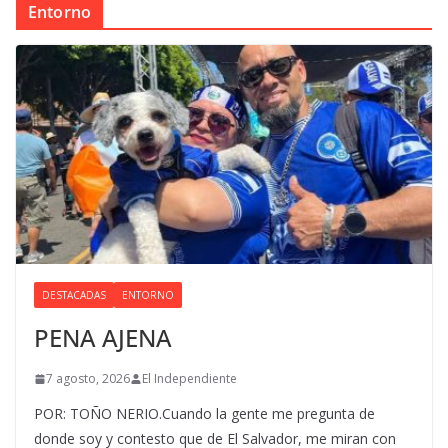
Entorno
DESTACADAS
ENTORNO
PENA AJENA
7 agosto, 2026
El Independiente
POR: TOÑO NERIO.Cuando la gente me pregunta de
donde soy y contesto que de El Salvador, me miran con