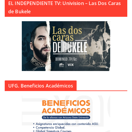
EL INDEPENDIENTE TV: Univision – Las Dos Caras
de Bukele
UFG. Beneficios Académicos