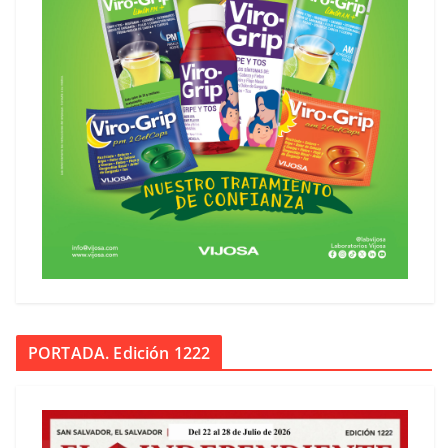
PORTADA. Edición 1222