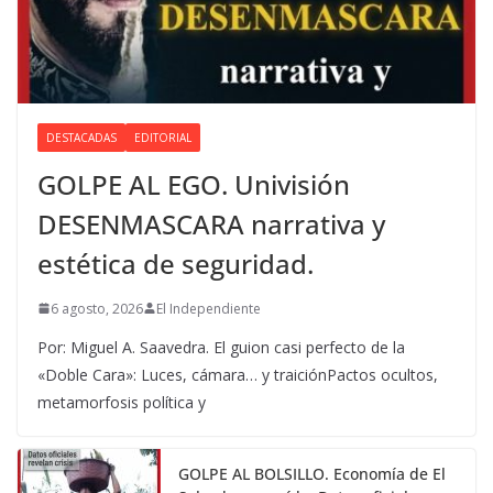
DESTACADAS
EDITORIAL
GOLPE AL EGO. Univisión
DESENMASCARA narrativa y
estética de seguridad.
6 agosto, 2026
El Independiente
Por: Miguel A. Saavedra. El guion casi perfecto de la
«Doble Cara»: Luces, cámara… y traiciónPactos ocultos,
metamorfosis política y
GOLPE AL BOLSILLO. Economía de El