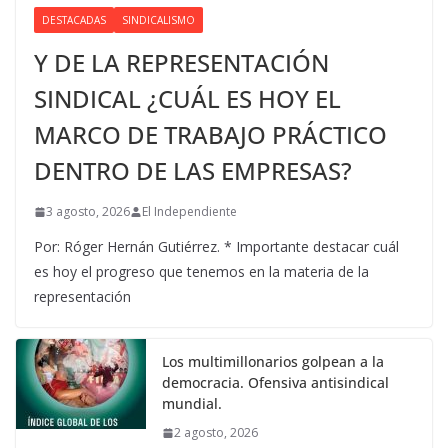
DESTACADAS
SINDICALISMO
Y DE LA REPRESENTACIÓN
SINDICAL ¿CUÁL ES HOY EL
MARCO DE TRABAJO PRÁCTICO
DENTRO DE LAS EMPRESAS?
3 agosto, 2026
El Independiente
Por: Róger Hernán Gutiérrez. * Importante destacar cuál
es hoy el progreso que tenemos en la materia de la
representación
Los multimillonarios golpean a la
democracia. Ofensiva antisindical
mundial.
2 agosto, 2026