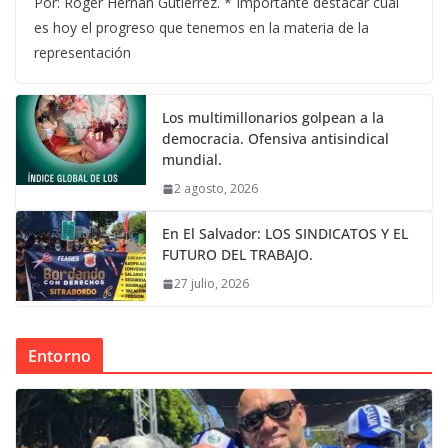
Por: Róger Hernán Gutiérrez. * Importante destacar cuál
es hoy el progreso que tenemos en la materia de la
representación
Los multimillonarios golpean a la
democracia. Ofensiva antisindical
mundial.
2 agosto, 2026
En El Salvador: LOS SINDICATOS Y EL
FUTURO DEL TRABAJO.
27 julio, 2026
Entorno