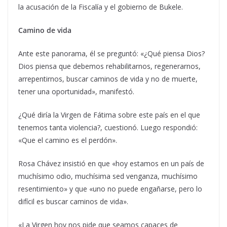
la acusación de la Fiscalía y el gobierno de Bukele.
Camino de vida
Ante este panorama, él se preguntó: «¿Qué piensa Dios?
Dios piensa que debemos rehabilitarnos, regenerarnos,
arrepentirnos, buscar caminos de vida y no de muerte,
tener una oportunidad», manifestó.
¿Qué diría la Virgen de Fátima sobre este país en el que
tenemos tanta violencia?, cuestionó. Luego respondió:
«Que el camino es el perdón».
Rosa Chávez insistió en que «hoy estamos en un país de
muchísimo odio, muchísima sed venganza, muchísimo
resentimiento» y que «uno no puede engañarse, pero lo
difícil es buscar caminos de vida».
«La Virgen hoy nos pide que seamos capaces de