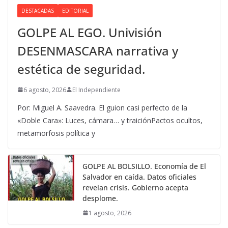
DESTACADAS
EDITORIAL
GOLPE AL EGO. Univisión
DESENMASCARA narrativa y
estética de seguridad.
6 agosto, 2026
El Independiente
Por: Miguel A. Saavedra. El guion casi perfecto de la
«Doble Cara»: Luces, cámara… y traiciónPactos ocultos,
metamorfosis política y
GOLPE AL BOLSILLO. Economía de El
Salvador en caída. Datos oficiales
revelan crisis. Gobierno acepta
desplome.
1 agosto, 2026