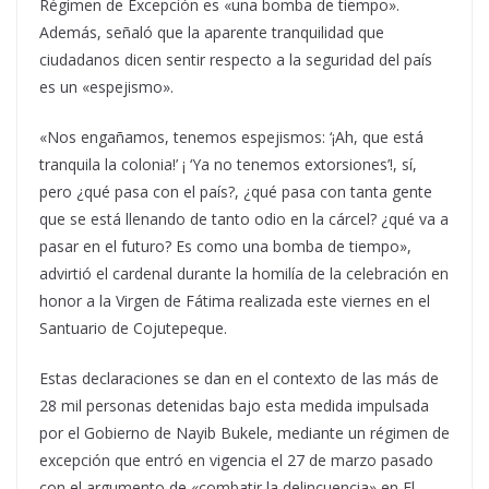
Régimen de Excepción es «una bomba de tiempo».
Además, señaló que la aparente tranquilidad que
ciudadanos dicen sentir respecto a la seguridad del país
es un «espejismo».
«Nos engañamos, tenemos espejismos: ‘¡Ah, que está
tranquila la colonia!’ ¡ ‘Ya no tenemos extorsiones’!, sí,
pero ¿qué pasa con el país?, ¿qué pasa con tanta gente
que se está llenando de tanto odio en la cárcel? ¿qué va a
pasar en el futuro? Es como una bomba de tiempo»,
advirtió el cardenal durante la homilía de la celebración en
honor a la Virgen de Fátima realizada este viernes en el
Santuario de Cojutepeque.
Estas declaraciones se dan en el contexto de las más de
28 mil personas detenidas bajo esta medida impulsada
por el Gobierno de Nayib Bukele, mediante un régimen de
excepción que entró en vigencia el 27 de marzo pasado
con el argumento de «combatir la delincuencia» en El