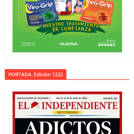
PORTADA. Edición 1222