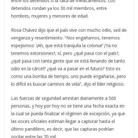
entre los detenidos o la falta de medicamentos. Los
detenidos rondan ya los 30 mil miembros, entre
hombres, mujeres y menores de edad.
Rosa Chávez dijo que el país vive con mucho odio, sed de
venganza y resentimiento. “Nos engañamos, tenemos
espejismos: ‘¡Ah, que está tranquila la colonia!’ ¡’Ya no
tenemos extorsiones’!, sí, pero ¿qué pasa con el país?,
¿qué pasa con tanta gente que se está llenando de tanto
odio en la cárcel? ¿qué va a pasar en el futuro? Esto es
como una bomba de tiempo, uno puede engañarse, pero
lo difícil es buscar caminos de vida”, dijo el líder religioso.
Las fuerzas de seguridad arrestan diariamente a 500
personas, y hoy por hoy no se tiene una fecha exacta en
la cual se pueda finalizar el régimen de excepción, ya que
las voces oficiales estiman llegar a capturar hasta el
último pandillero, es decir, que las capturas podrían
oscilar entre las 70 mil.