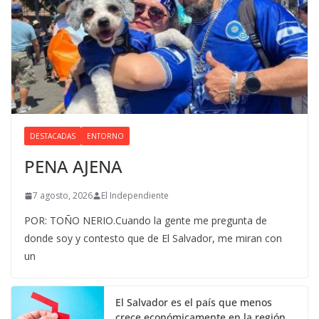
DESTACADAS
ENTORNO
PENA AJENA
7 agosto, 2026
El Independiente
POR: TOÑO NERIO.Cuando la gente me pregunta de
donde soy y contesto que de El Salvador, me miran con
un
El Salvador es el país que menos
crece económicamente en la región.