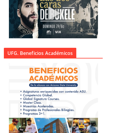
UFG. Beneficios Académicos