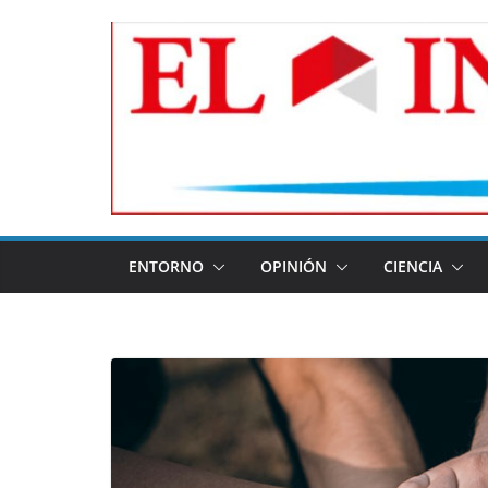
Skip
to
content
ENTORNO
OPINIÓN
CIENCIA