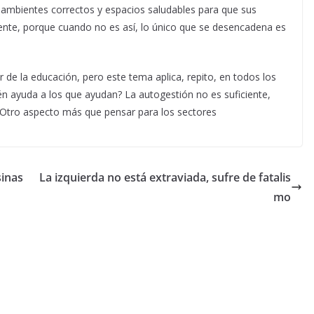
ambientes correctos y espacios saludables para que sus
te, porque cuando no es así, lo único que se desencadena es
 de la educación, pero este tema aplica, repito, en todos los
én ayuda a los que ayudan? La autogestión no es suficiente,
 Otro aspecto más que pensar para los sectores
sinas
La izquierda no está extraviada, sufre de fatalis
mo