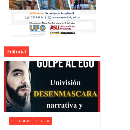
Editorial
DESTACADAS
EDITORIAL