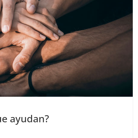
ue ayudan?