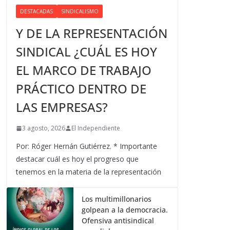
DESTACADAS
SINDICALISMO
Y DE LA REPRESENTACIÓN
SINDICAL ¿CUÁL ES HOY
EL MARCO DE TRABAJO
PRÁCTICO DENTRO DE
LAS EMPRESAS?
3 agosto, 2026
El Independiente
Por: Róger Hernán Gutiérrez. * Importante
destacar cuál es hoy el progreso que
tenemos en la materia de la representación
Los multimillonarios
golpean a la democracia.
Ofensiva antisindical