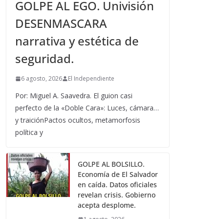
GOLPE AL EGO. Univisión
DESENMASCARA
narrativa y estética de
seguridad.
6 agosto, 2026
El Independiente
Por: Miguel A. Saavedra. El guion casi
perfecto de la «Doble Cara»: Luces, cámara…
y traiciónPactos ocultos, metamorfosis
política y
GOLPE AL BOLSILLO.
Economía de El Salvador
en caída. Datos oficiales
revelan crisis. Gobierno
acepta desplome.