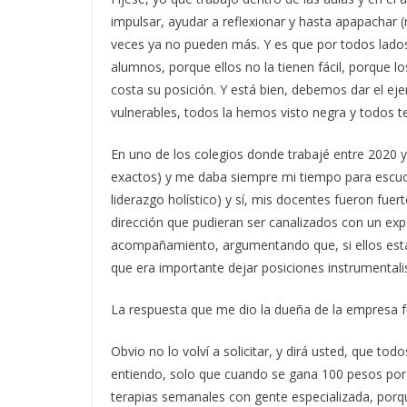
impulsar, ayudar a reflexionar y hasta apapachar
veces ya no pueden más. Y es que por todos lado
alumnos, porque ellos no la tienen fácil, porque 
costa su posición. Y está bien, debemos dar el e
vulnerables, todos la hemos visto negra y todos t
En uno de los colegios donde trabajé entre 2020 
exactos) y me daba siempre mi tiempo para escuch
liderazgo holístico) y sí, mis docentes fueron fuer
dirección que pudieran ser canalizados con un exp
acompañamiento, argumentando que, si ellos esta
que era importante dejar posiciones instrumentali
La respuesta que me dio la dueña de la empresa fu
Obvio no lo volví a solicitar, y dirá usted, que t
entiendo, solo que cuando se gana 100 pesos por h
terapias semanales con gente especializada, porqu