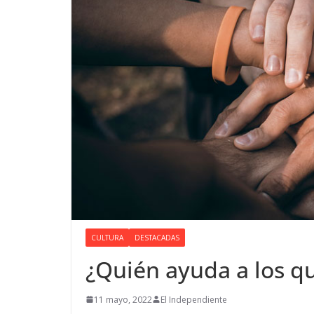
CULTURA
DESTACADAS
¿Quién ayuda a los q
11 mayo, 2022
El Independiente