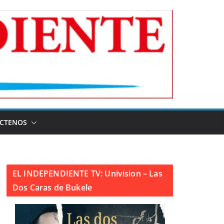
CTENOS
EL INDEPENDIENTE TV: Univision – Las
Dos Caras de Bukele