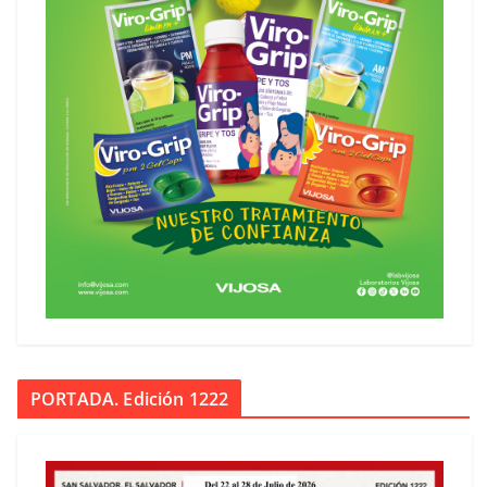
PORTADA. Edición 1222