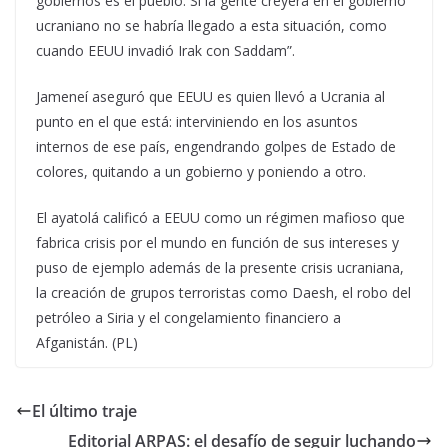
gobiernos es el pueblo. Si la gente creyera en el gobierno
ucraniano no se habría llegado a esta situación, como
cuando EEUU invadió Irak con Saddam”.
Jameneí aseguró que EEUU es quien llevó a Ucrania al
punto en el que está: interviniendo en los asuntos
internos de ese país, engendrando golpes de Estado de
colores, quitando a un gobierno y poniendo a otro.
El ayatolá calificó a EEUU como un régimen mafioso que
fabrica crisis por el mundo en función de sus intereses y
puso de ejemplo además de la presente crisis ucraniana,
la creación de grupos terroristas como Daesh, el robo del
petróleo a Siria y el congelamiento financiero a
Afganistán. (PL)
El último traje
Editorial ARPAS: el desafío de seguir luchando