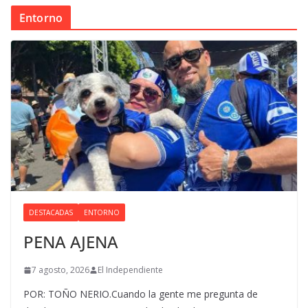
Entorno
DESTACADAS
ENTORNO
PENA AJENA
7 agosto, 2026
El Independiente
POR: TOÑO NERIO.Cuando la gente me pregunta de