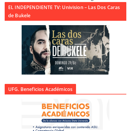
EL INDEPENDIENTE TV: Univision – Las Dos Caras
de Bukele
UFG. Beneficios Académicos