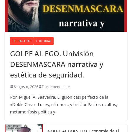
DESTACADAS
EDITORIAL
GOLPE AL EGO. Univisión
DESENMASCARA narrativa y
estética de seguridad.
6 agosto, 2026
El Independiente
Por: Miguel A. Saavedra. El guion casi perfecto de la
«Doble Cara»: Luces, cámara… y traiciónPactos ocultos,
metamorfosis política y
GOLPE AL BOLSILLO. Economía de El