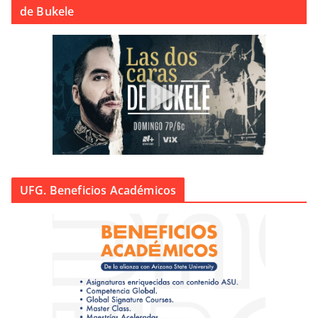
de Bukele
UFG. Beneficios Académicos