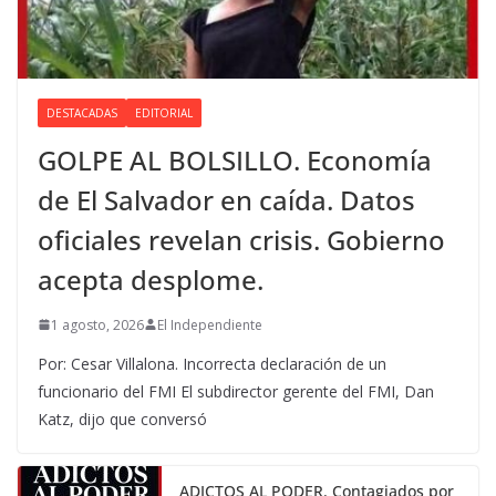
DESTACADAS
EDITORIAL
GOLPE AL BOLSILLO. Economía
de El Salvador en caída. Datos
oficiales revelan crisis. Gobierno
acepta desplome.
1 agosto, 2026
El Independiente
Por: Cesar Villalona. Incorrecta declaración de un
funcionario del FMI El subdirector gerente del FMI, Dan
Katz, dijo que conversó
ADICTOS AL PODER. Contagiados por