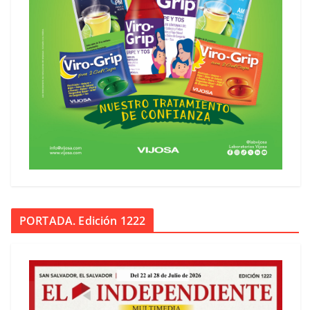
PORTADA. Edición 1222