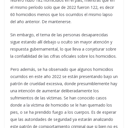
febrero hubo 182 homicidios en el país, mientras que en
el mismo período solo que de 2022 fueron 122, es decir
60 homicidios menos que los ocurridos el mismo lapso
del año anterior. De mantenerse.
Sin embargo, el tema de las personas desaparecidas
sigue estando allí debajo u oculto sin mayor atención y
respuesta gubernamental, lo que lleva a conjeturar sobre
la confiablidad de las cifras oficiales sobre los homicidios.
Pero además, se ha observado que algunos homicidios
ocurridos en este año 2022 se están presentando bajo un
patrón de crueldad excesiva, donde presumiblemente hay
una intención de aumentar deliberadamente los
sufrimientos de las víctimas. Se han conocido casos
donde a la víctima de homicidio se le han quemado los
pies, o se ha prendido fuego a los cuerpos. Es de esperar
que las autoridades de seguridad ya estarán analizando
este patrón de comportamiento criminal que si bien no es