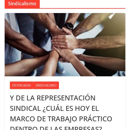
Sindicalismo
DESTACADAS
SINDICALISMO
Y DE LA REPRESENTACIÓN
SINDICAL ¿CUÁL ES HOY EL
MARCO DE TRABAJO PRÁCTICO
DENTRO DE LAS EMPRESAS?