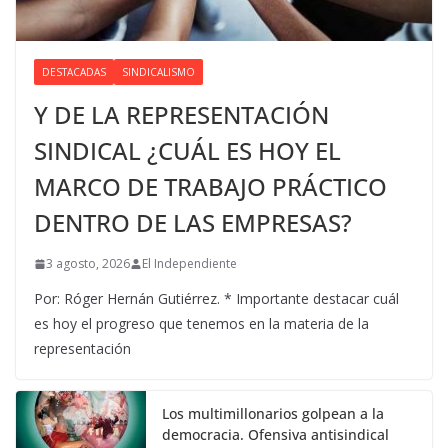
DESTACADAS
SINDICALISMO
Y DE LA REPRESENTACIÓN
SINDICAL ¿CUÁL ES HOY EL
MARCO DE TRABAJO PRÁCTICO
DENTRO DE LAS EMPRESAS?
3 agosto, 2026
El Independiente
Por: Róger Hernán Gutiérrez. * Importante destacar cuál
es hoy el progreso que tenemos en la materia de la
representación
Los multimillonarios golpean a la
democracia. Ofensiva antisindical