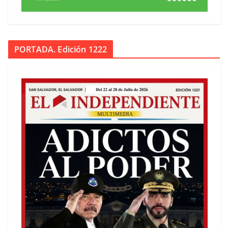
PORTADA. Edición 1222