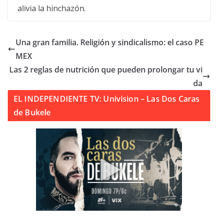
alivia la hinchazón.
Una gran familia. Religión y sindicalismo: el caso PE
MEX
Las 2 reglas de nutrición que pueden prolongar tu vi
da
EL INDEPENDIENTE TV: Univision – Las Dos Caras
de Bukele