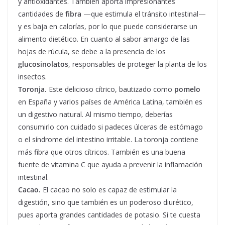
y antioxidantes. También aporta impresionantes
cantidades de
fibra
—que estimula el tránsito intestinal—
y es baja en calorías, por lo que puede considerarse un
alimento dietético. En cuanto al sabor amargo de las
hojas de rúcula, se debe a la presencia de los
glucosinolatos
, responsables de proteger la planta de los
insectos.
Toronja.
Este delicioso cítrico, bautizado como
pomelo
en España y varios países de América Latina, también es
un digestivo natural. Al mismo tiempo, deberías
consumirlo con cuidado si padeces úlceras de estómago
o el síndrome del intestino irritable. La toronja contiene
más fibra que otros cítricos. También es una buena
fuente de vitamina C que ayuda a prevenir la inflamación
intestinal.
Cacao.
El cacao no solo es capaz de estimular la
digestión, sino que también es un poderoso diurético,
pues aporta grandes cantidades de potasio. Si te cuesta