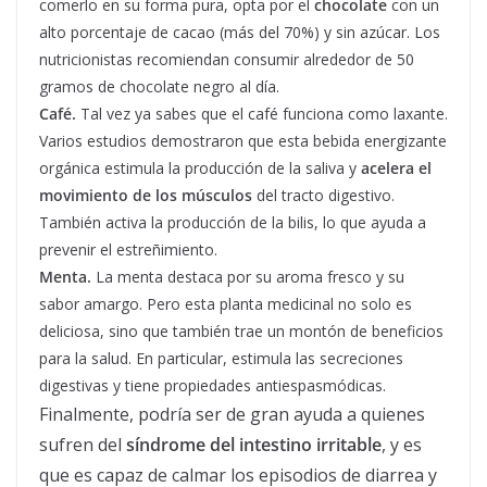
comerlo en su forma pura, opta por el
chocolate
con un
alto porcentaje de cacao (más del 70%) y sin azúcar. Los
nutricionistas recomiendan consumir alrededor de 50
gramos de chocolate negro al día.
Café.
Tal vez ya sabes que el café funciona como laxante.
Varios estudios demostraron que esta bebida energizante
orgánica estimula la producción de la saliva y
acelera el
movimiento de los músculos
del tracto digestivo.
También activa la producción de la bilis, lo que ayuda a
prevenir el estreñimiento.
Menta.
La menta destaca por su aroma fresco y su
sabor amargo. Pero esta planta medicinal no solo es
deliciosa, sino que también trae un montón de beneficios
para la salud. En particular, estimula las secreciones
digestivas y tiene propiedades antiespasmódicas.
Finalmente, podría ser de gran ayuda a quienes
sufren del
síndrome del intestino irritable
, y es
que es capaz de calmar los episodios de diarrea y