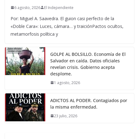
6 agosto, 2026
El Independiente
Por: Miguel A. Saavedra. El guion casi perfecto de la
«Doble Cara»: Luces, cámara… y traiciónPactos ocultos,
metamorfosis política y
GOLPE AL BOLSILLO. Economía de El
Salvador en caída. Datos oficiales
revelan crisis. Gobierno acepta
desplome.
1 agosto, 2026
ADICTOS AL PODER. Contagiados por
la misma enfermedad.
23 julio, 2026