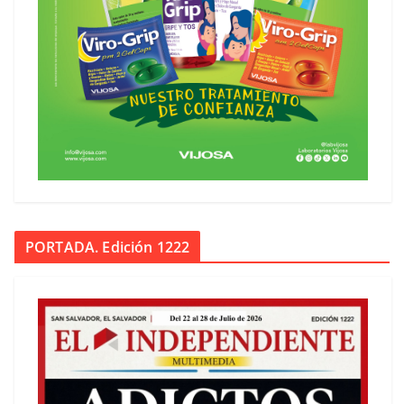
PORTADA. Edición 1222