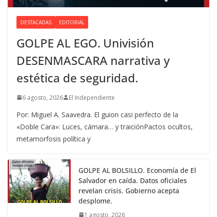
DESTACADAS
EDITORIAL
GOLPE AL EGO. Univisión
DESENMASCARA narrativa y
estética de seguridad.
6 agosto, 2026
El Independiente
Por: Miguel A. Saavedra. El guion casi perfecto de la
«Doble Cara»: Luces, cámara… y traiciónPactos ocultos,
metamorfosis política y
GOLPE AL BOLSILLO. Economía de El
Salvador en caída. Datos oficiales
revelan crisis. Gobierno acepta
desplome.
1 agosto, 2026