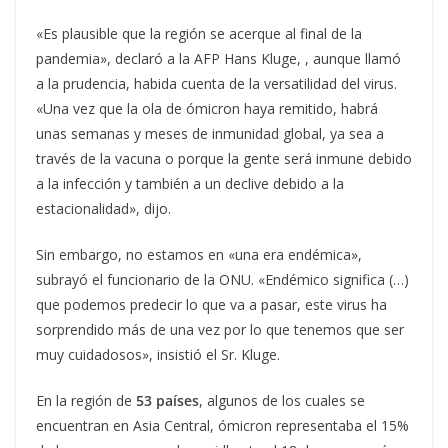
«Es plausible que la región se acerque al final de la
pandemia», declaró a la AFP Hans Kluge, , aunque llamó
a la prudencia, habida cuenta de la versatilidad del virus.
«Una vez que la ola de ómicron haya remitido, habrá
unas semanas y meses de inmunidad global, ya sea a
través de la vacuna o porque la gente será inmune debido
a la infección y también a un declive debido a la
estacionalidad», dijo.
Sin embargo, no estamos en «una era endémica»,
subrayó el funcionario de la ONU. «Endémico significa (…)
que podemos predecir lo que va a pasar, este virus ha
sorprendido más de una vez por lo que tenemos que ser
muy cuidadosos», insistió el Sr. Kluge.
En la región de
53 países
, algunos de los cuales se
encuentran en Asia Central, ómicron representaba el 15%