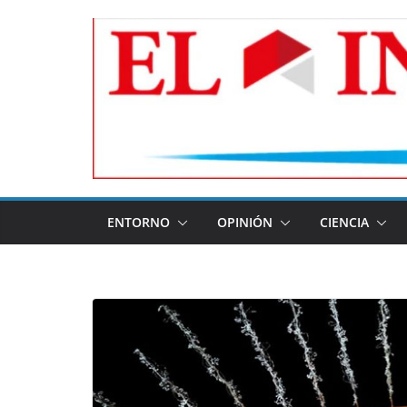
Skip
to
content
ENTORNO
OPINIÓN
CIENCIA