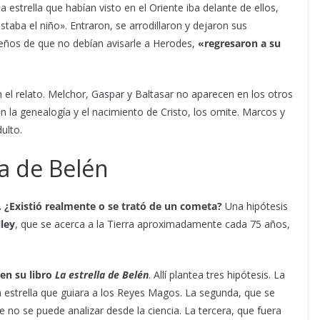
 estrella que habían visto en el Oriente iba delante de ellos,
staba el niño». Entraron, se arrodillaron y dejaron sus
ueños de que no debían avisarle a Herodes,
«regresaron a su
n el relato. Melchor, Gaspar y Baltasar no aparecen en los otros
n la genealogía y el nacimiento de Cristo, los omite. Marcos y
ulto.
la de Belén
n. ¿Existió realmente o se trató de un cometa?
Una hipótesis
ley
, que se acerca a la Tierra aproximadamente cada 75 años,
en su libro
La estrella de Belén
. Allí plantea tres hipótesis. La
 estrella que guiara a los Reyes Magos. La segunda, que se
 no se puede analizar desde la ciencia. La tercera, que fuera