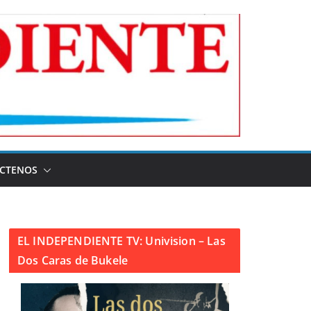
CTENOS
EL INDEPENDIENTE TV: Univision – Las
Dos Caras de Bukele