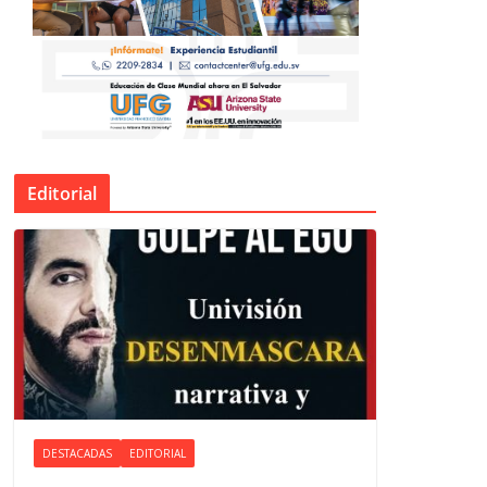
Editorial
DESTACADAS
EDITORIAL