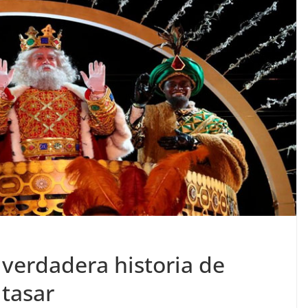
a verdadera historia de
ltasar