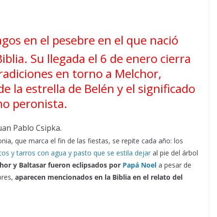
agos en el pesebre en el que nació
blia. Su llegada el 6 de enero cierra
 tradiciones en torno a Melchor,
de la estrella de Belén y el significado
no peronista.
uan Pablo Csipka.
ia, que marca el fin de las fiestas, se repite cada año: los
os y tarros con agua y pasto que se estila dejar
al pie del árbol
hor y Baltasar fueron eclipsados por
Papá Noel
a pesar de
bres,
aparecen mencionados en la Biblia en el relato del