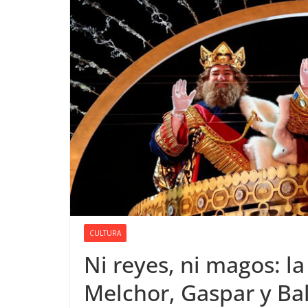
CULTURA
Ni reyes, ni magos: l
Melchor, Gaspar y Ba