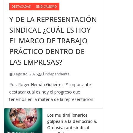
DESTACADAS
SINDICALISMO
Y DE LA REPRESENTACIÓN
SINDICAL ¿CUÁL ES HOY
EL MARCO DE TRABAJO
PRÁCTICO DENTRO DE
LAS EMPRESAS?
3 agosto, 2026
El Independiente
Por: Róger Hernán Gutiérrez. * Importante
destacar cuál es hoy el progreso que
tenemos en la materia de la representación
Los multimillonarios
golpean a la democracia.
Ofensiva antisindical