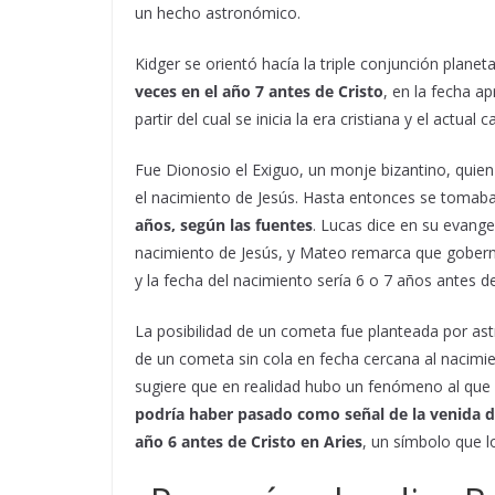
un hecho astronómico.
Kidger se orientó hacía la triple conjunción planeta
veces en el año 7 antes de Cristo
, en la fecha a
partir del cual se inicia la era cristiana y el actual
Fue Dionosio el Exiguo, un monje bizantino, quien 
el nacimiento de Jesús. Hasta entonces se tomab
años, según las fuentes
. Lucas dice en su evang
nacimiento de Jesús, y Mateo remarca que gobern
y la fecha del nacimiento sería 6 o 7 años antes de 
La posibilidad de un cometa fue planteada por as
de un cometa sin cola en fecha cercana al nacimie
sugiere que en realidad hubo un fenómeno al que
podría haber pasado como señal de la venida del
año 6 antes de Cristo en Aries
, un símbolo que l