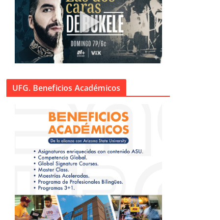
UFG. Beneficios Académicos