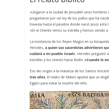
«Llegaron a la ciudad de Jerusalén unos hombres d
preguntaron por «el rey de los judíos que ha nacido»
travesía hasta el pesebre donde nació Jesús está 
«En el Oriente vimos su estrella y hemos venido a
La insistencia de los Reyes Magos en su búsqueda d
Herodes,
a quien sus sacerdotes advirtieron qu
cuidará a mi pueblo Israel»
. Herodes preguntó a
estrella» y los orientó hacia Belén:
«Cuando lo enc
Eso dio origen a la matanza de los Santos Inocent
tres años
. El relato de Mateo apunta que un ángel
Egipto para evitar la muerte del niño.