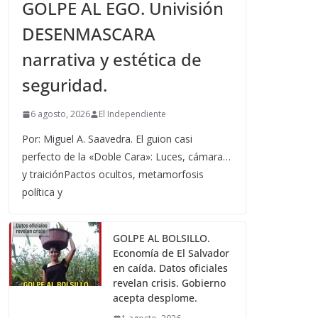
GOLPE AL EGO. Univisión
DESENMASCARA
narrativa y estética de
seguridad.
6 agosto, 2026
El Independiente
Por: Miguel A. Saavedra. El guion casi
perfecto de la «Doble Cara»: Luces, cámara…
y traiciónPactos ocultos, metamorfosis
política y
GOLPE AL BOLSILLO.
Economía de El Salvador
en caída. Datos oficiales
revelan crisis. Gobierno
acepta desplome.