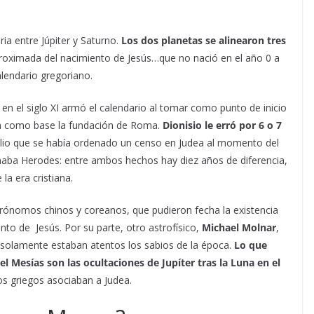
ria entre Júpiter y Saturno.
Los dos planetas se alinearon tres
proximada del nacimiento de Jesús…que no nació en el año 0 a
 calendario gregoriano.
en el siglo XI armó el calendario al tomar como punto de inicio
a como base la fundación de Roma.
Dionisio le erró por 6 o 7
elio que se había ordenado un censo en Judea al momento del
aba Herodes: entre ambos hechos hay diez años de diferencia,
la era cristiana.
trónomos chinos y coreanos, que pudieron fecha la existencia
nto de Jesús. Por su parte, otro astrofísico,
Michael Molnar
,
 solamente estaban atentos los sabios de la época.
Lo que
 Mesías son las ocultaciones de Jupíter tras la Luna en el
os griegos asociaban a Judea.