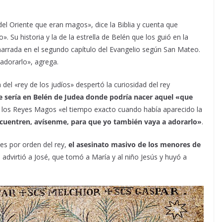
el Oriente que eran magos», dice la Biblia y cuenta que
. Su historia y la de la estrella de Belén que los guió en la
narrada en el segundo capítulo del Evangelio según San Mateo.
 adorarlo», agrega.
el «rey de los judíos» despertó la curiosidad del rey
e sería en Belén de Judea donde podría nacer aquel «que
 los Reyes Magos «el tiempo exacto cuando había aparecido la
uentren, avísenme, para que yo también vaya a adorarlo»
.
es por orden del rey,
el asesinato masivo de los menores de
 advirtió a José, que tomó a María y al niño Jesús y huyó a