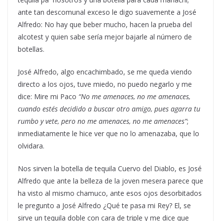
ante tan descomunal exceso le digo suavemente a José
Alfredo: No hay que beber mucho, hacen la prueba del
alcotest y quien sabe sería mejor bajarle al número de
botellas.
José Alfredo, algo encachimbado, se me queda viendo
directo a los ojos, tuve miedo, no puedo negarlo y me
dice: Mire mi Paco
“No me amenaces, no me amenaces,
cuando estés decidido a buscar otro amigo, pues agarra tu
rumbo y vete, pero no me amenaces, no me amenaces”
;
inmediatamente le hice ver que no lo amenazaba, que lo
olvidara.
Nos sirven la botella de tequila Cuervo del Diablo, es José
Alfredo que ante la belleza de la joven mesera parece que
ha visto al mismo chamuco, ante esos ojos desorbitados
le pregunto a José Alfredo ¿Qué te pasa mi Rey? El, se
sirve un tequila doble con cara de triple y me dice que