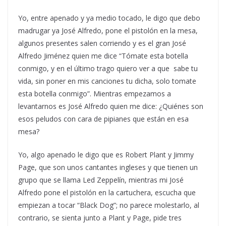
Yo, entre apenado y ya medio tocado, le digo que debo
madrugar ya José Alfredo, pone el pistolón en la mesa,
algunos presentes salen corriendo y es el gran José
Alfredo Jiménez quien me dice “Tómate esta botella
conmigo, y en el último trago quiero ver a que sabe tu
vida, sin poner en mis canciones tu dicha, solo tomate
esta botella conmigo”. Mientras empezamos a
levantarnos es José Alfredo quien me dice: ¿Quiénes son
esos peludos con cara de pipianes que están en esa
mesa?
Yo, algo apenado le digo que es Robert Plant y Jimmy
Page, que son unos cantantes ingleses y que tienen un
grupo que se llama Led Zeppelín, mientras mi José
Alfredo pone el pistolón en la cartuchera, escucha que
empiezan a tocar “Black Dog”; no parece molestarlo, al
contrario, se sienta junto a Plant y Page, pide tres