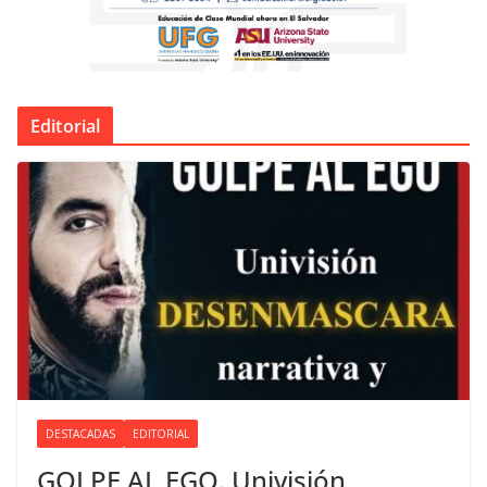
Editorial
DESTACADAS
EDITORIAL
GOLPE AL EGO. Univisión