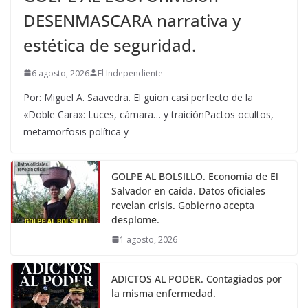
DESENMASCARA narrativa y
estética de seguridad.
6 agosto, 2026
El Independiente
Por: Miguel A. Saavedra. El guion casi perfecto de la
«Doble Cara»: Luces, cámara… y traiciónPactos ocultos,
metamorfosis política y
GOLPE AL BOLSILLO. Economía de El
Salvador en caída. Datos oficiales
revelan crisis. Gobierno acepta
desplome.
1 agosto, 2026
ADICTOS AL PODER. Contagiados por
la misma enfermedad.