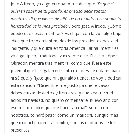
José Alfredo, ya algo entonado me dice que
“Es que si
quieren saber de tu pasado, es preciso decir tantas
mentiras, di que vienes de allá, de un mundo raro donde la
honestidad es lo más preciado”
, pero José Alfredo, ¿Cómo
puedo decir esas mentiras? Es él que con la voz algo baja
dice que todos mienten, desde los presidentes hasta el
indigente, y que quizá en toda América Latina, mentir es
ya algo típico, tradicional y mira me dice: Fíjate a López
Obrador, mentira tras mentira, como que fuera este
joven al que le regalaron treinta millones de dólares para
ni sé qué, y fíjate que ni aguinaldo tienes, te voy a dedicar
esta canción “Diciembre me gustó pa que te vayas,
debes cruzar desiertos y fronteras, y que sea tu cruel
adiós mi navidad, no quiero comenzar el nuevo año con
ese mismo dolor que me hace tan mal”, vente con
nosotros, te haré pasar como un mariachi, aunque más
que mariachi parecerás cipitío, son las risotadas de los
presentes.