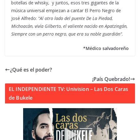
botellas de whisky, y juntos, esos tres gigantes de la
música universal empiezan a cantar El Perro Negro de
José Alfredo:
“Al otro lado del puente De La Piedad,
Michoacán, vivía Gilberto, el valiente nacido en Apatzingán,
Siempre con un perro negro, que era su noble guardián”.
*Médico salvadoreño
¿Qué es el poder?
¡País Quebrado!
EL INDEPENDIENTE TV: Univision – Las Dos Caras
de Bukele