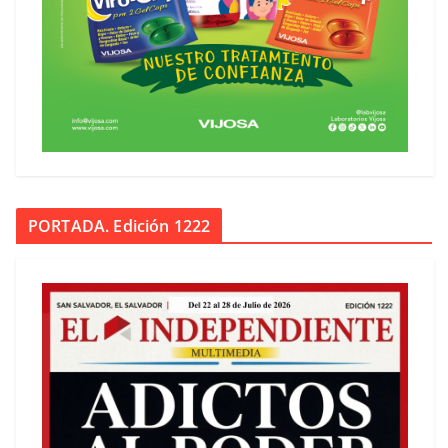
PORTADA. Edición 1222