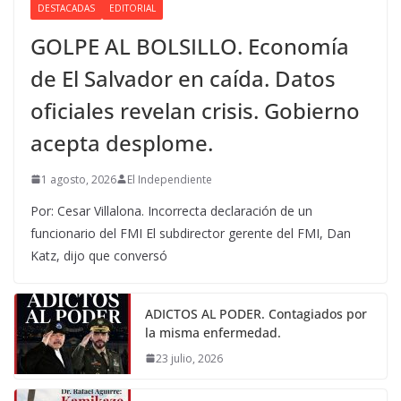
DESTACADAS
EDITORIAL
GOLPE AL BOLSILLO. Economía
de El Salvador en caída. Datos
oficiales revelan crisis. Gobierno
acepta desplome.
1 agosto, 2026
El Independiente
Por: Cesar Villalona. Incorrecta declaración de un
funcionario del FMI El subdirector gerente del FMI, Dan
Katz, dijo que conversó
ADICTOS AL PODER. Contagiados por
la misma enfermedad.
23 julio, 2026