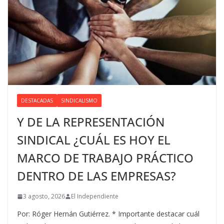
DESTACADAS
SINDICALISMO
Y DE LA REPRESENTACIÓN
SINDICAL ¿CUÁL ES HOY EL
MARCO DE TRABAJO PRÁCTICO
DENTRO DE LAS EMPRESAS?
3 agosto, 2026
El Independiente
Por: Róger Hernán Gutiérrez. * Importante destacar cuál