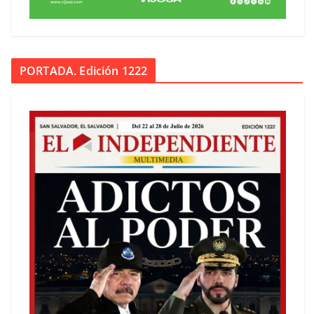
PORTADA. Edición 1222