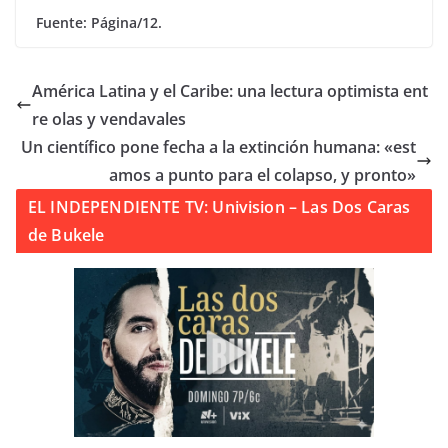
Fuente: Página/12.
América Latina y el Caribe: una lectura optimista ent
re olas y vendavales
Un científico pone fecha a la extinción humana: «est
amos a punto para el colapso, y pronto»
EL INDEPENDIENTE TV: Univision – Las Dos Caras
de Bukele