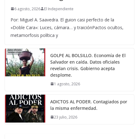
6 agosto, 2026
El Independiente
Por: Miguel A. Saavedra. El guion casi perfecto de la
«Doble Cara»: Luces, cámara… y traiciónPactos ocultos,
metamorfosis política y
GOLPE AL BOLSILLO. Economía de El
Salvador en caída. Datos oficiales
revelan crisis. Gobierno acepta
desplome.
1 agosto, 2026
ADICTOS AL PODER. Contagiados por
la misma enfermedad.
23 julio, 2026