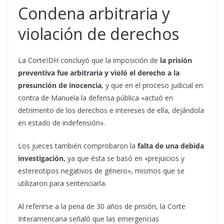
Condena arbitraria y
violación de derechos
La CorteIDH concluyó que la imposición de
la prisión
preventiva fue arbitraria y violó el derecho a la
presunción de inocencia,
y que en el proceso judicial en
contra de Manuela la defensa pública «actuó en
detrimento de los derechos e intereses de ella, dejándola
en estado de indefensión».
Los jueces también comprobaron la
falta de una debida
investigación,
ya que ésta se basó en «prejuicios y
estereotipos negativos de género», mismos que se
utilizaron para sentenciarla.
Al referirse a la pena de 30 años de prisión, la Corte
Interamericana señaló que las emergencias