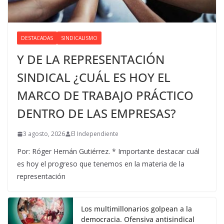
DESTACADAS
SINDICALISMO
Y DE LA REPRESENTACIÓN
SINDICAL ¿CUÁL ES HOY EL
MARCO DE TRABAJO PRÁCTICO
DENTRO DE LAS EMPRESAS?
3 agosto, 2026
El Independiente
Por: Róger Hernán Gutiérrez. * Importante destacar cuál
es hoy el progreso que tenemos en la materia de la
representación
Los multimillonarios golpean a la
democracia. Ofensiva antisindical