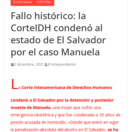
DESTACADAS
ENTORNO
Fallo histórico: la
CorteIDH condenó al
estado de El Salvador
por el caso Manuela
2 diciembre, 2021
El Independiente
L
a
Corte Interamericana de Derechos Humanos
condenó a El Salvador por la detención y posterior
muerte de
Manuela,
una mujer que sufrió una
emergencia obstétrica y que fue condenada a 30 años
de
prisión acusada de homicidio. «Desde que entró en vigor
la penalización absoluta del aborto en El Salvador,
se ha