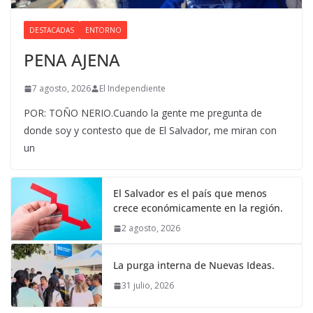
DESTACADAS
ENTORNO
PENA AJENA
7 agosto, 2026
El Independiente
POR: TOÑO NERIO.Cuando la gente me pregunta de
donde soy y contesto que de El Salvador, me miran con
un
El Salvador es el país que menos
crece económicamente en la región.
2 agosto, 2026
La purga interna de Nuevas Ideas.
31 julio, 2026