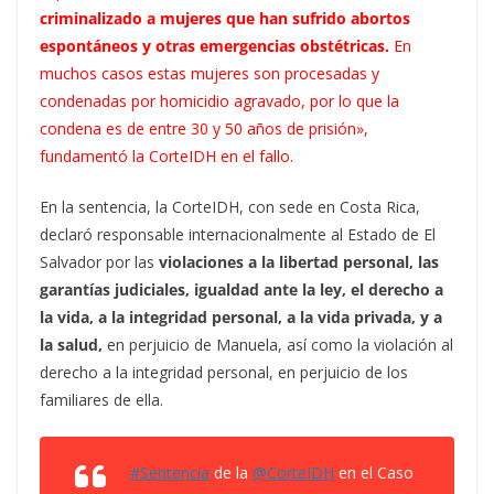
criminalizado a mujeres que han sufrido abortos
espontáneos y otras emergencias obstétricas.
En
muchos casos estas mujeres son procesadas y
condenadas por homicidio agravado, por lo que la
condena es de entre 30 y 50 años de prisión»,
fundamentó la CorteIDH en el fallo.
En la sentencia, la CorteIDH, con sede en Costa Rica,
declaró responsable internacionalmente al Estado de El
Salvador por las
violaciones a la libertad personal, las
garantías judiciales, igualdad ante la ley, el derecho a
la vida, a la integridad personal, a la vida privada, y a
la salud,
en perjuicio de Manuela, así como la violación al
derecho a la integridad personal, en perjuicio de los
familiares de ella.
#Sentencia
de la
@CorteIDH
en el Caso