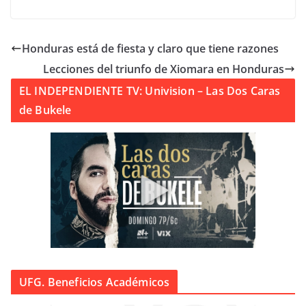
Honduras está de fiesta y claro que tiene razones
Lecciones del triunfo de Xiomara en Honduras
EL INDEPENDIENTE TV: Univision – Las Dos Caras
de Bukele
UFG. Beneficios Académicos