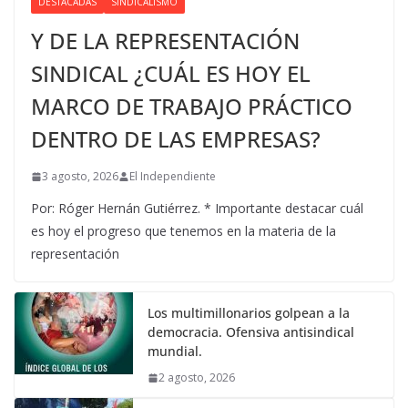
DESTACADAS
SINDICALISMO
Y DE LA REPRESENTACIÓN
SINDICAL ¿CUÁL ES HOY EL
MARCO DE TRABAJO PRÁCTICO
DENTRO DE LAS EMPRESAS?
3 agosto, 2026
El Independiente
Por: Róger Hernán Gutiérrez. * Importante destacar cuál
es hoy el progreso que tenemos en la materia de la
representación
Los multimillonarios golpean a la
democracia. Ofensiva antisindical
mundial.
2 agosto, 2026