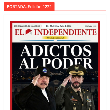
PORTADA. Edición 1222