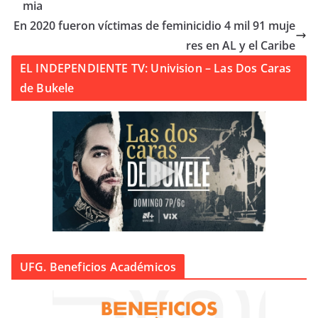
mia
En 2020 fueron víctimas de feminicidio 4 mil 91 muje
res en AL y el Caribe
EL INDEPENDIENTE TV: Univision – Las Dos Caras
de Bukele
UFG. Beneficios Académicos