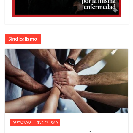
Sindicalismo
DESTACADAS
SINDICALISMO