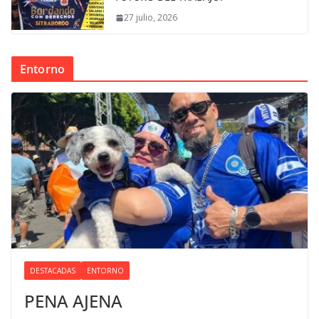
27 julio, 2026
Entorno
DESTACADAS
ENTORNO
PENA AJENA