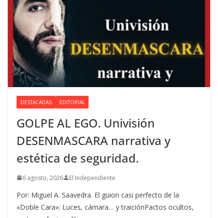
DESTACADAS
EDITORIAL
GOLPE AL EGO. Univisión
DESENMASCARA narrativa y
estética de seguridad.
6 agosto, 2026
El Independiente
Por: Miguel A. Saavedra. El guion casi perfecto de la
«Doble Cara»: Luces, cámara… y traiciónPactos ocultos,