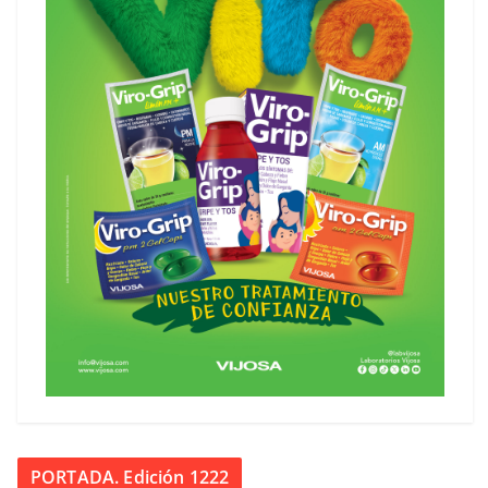
PORTADA. Edición 1222