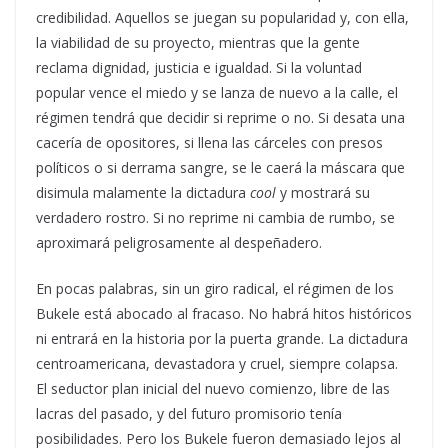
credibilidad. Aquellos se juegan su popularidad y, con ella,
la viabilidad de su proyecto, mientras que la gente
reclama dignidad, justicia e igualdad. Si la voluntad
popular vence el miedo y se lanza de nuevo a la calle, el
régimen tendrá que decidir si reprime o no. Si desata una
cacería de opositores, si llena las cárceles con presos
políticos o si derrama sangre, se le caerá la máscara que
disimula malamente la dictadura
cool
y mostrará su
verdadero rostro. Si no reprime ni cambia de rumbo, se
aproximará peligrosamente al despeñadero.
En pocas palabras, sin un giro radical, el régimen de los
Bukele está abocado al fracaso. No habrá hitos históricos
ni entrará en la historia por la puerta grande. La dictadura
centroamericana, devastadora y cruel, siempre colapsa.
El seductor plan inicial del nuevo comienzo, libre de las
lacras del pasado, y del futuro promisorio tenía
posibilidades. Pero los Bukele fueron demasiado lejos al