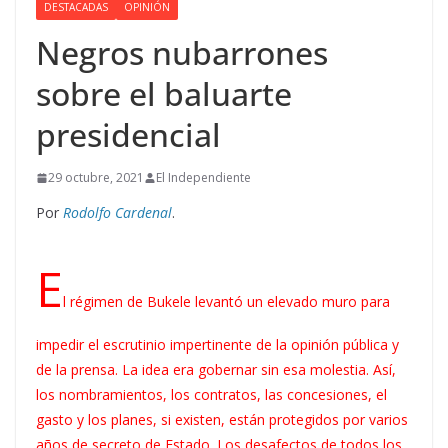
DESTACADAS
OPINIÓN
Negros nubarrones
sobre el baluarte
presidencial
29 octubre, 2021
El Independiente
Por
Rodolfo Cardenal
.
E
l régimen de Bukele levantó un elevado muro para
impedir el escrutinio impertinente de la opinión pública y
de la prensa. La idea era gobernar sin esa molestia. Así,
los nombramientos, los contratos, las concesiones, el
gasto y los planes, si existen, están protegidos por varios
años de secreto de Estado. Los desafectos de todos los