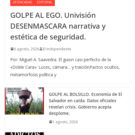
DESTACADAS
EDITORIAL
GOLPE AL EGO. Univisión
DESENMASCARA narrativa y
estética de seguridad.
6 agosto, 2026
El Independiente
Por: Miguel A. Saavedra. El guion casi perfecto de la
«Doble Cara»: Luces, cámara… y traiciónPactos ocultos,
metamorfosis política y
GOLPE AL BOLSILLO. Economía de El
Salvador en caída. Datos oficiales
revelan crisis. Gobierno acepta
desplome.
1 agosto, 2026