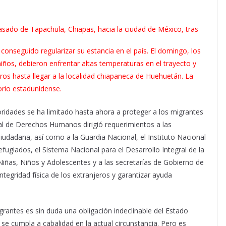
asado de Tapachula, Chiapas, hacia la ciudad de México, tras
onseguido regularizar su estancia en el país. El domingo, los
iños, debieron enfrentar altas temperaturas en el trayecto y
os hasta llegar a la localidad chiapaneca de Huehuetán. La
torio estadunidense.
oridades se ha limitado hasta ahora a proteger a los migrantes
onal de Derechos Humanos dirigió requerimientos a las
iudadana, así como a la Guardia Nacional, el Instituto Nacional
ugiados, el Sistema Nacional para el Desarrollo Integral de la
Niñas, Niños y Adolescentes y a las secretarías de Gobierno de
tegridad física de los extranjeros y garantizar ayuda
rantes es sin duda una obligación indeclinable del Estado
se cumpla a cabalidad en la actual circunstancia. Pero es