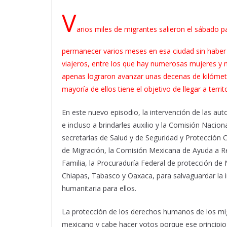
V
arios miles de migrantes salieron el sábado p
permanecer varios meses en esa ciudad sin haber c
viajeros, entre los que hay numerosas mujeres y n
apenas lograron avanzar unas decenas de kilómetr
mayoría de ellos tiene el objetivo de llegar a terri
En este nuevo episodio, la intervención de las aut
e incluso a brindarles auxilio y la Comisión Naci
secretarías de Salud y de Seguridad y Protección C
de Migración, la Comisión Mexicana de Ayuda a Ref
Familia, la Procuraduría Federal de protección de 
Chiapas, Tabasco y Oaxaca, para salvaguardar la in
humanitaria para ellos.
La protección de los derechos humanos de los mig
mexicano y cabe hacer votos porque ese principio 