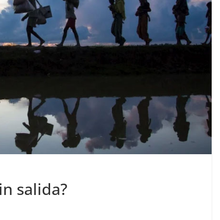
in salida?