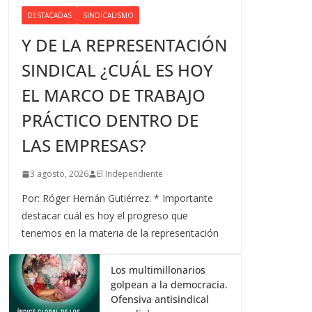
DESTACADAS
SINDICALISMO
Y DE LA REPRESENTACIÓN
SINDICAL ¿CUÁL ES HOY
EL MARCO DE TRABAJO
PRÁCTICO DENTRO DE
LAS EMPRESAS?
3 agosto, 2026
El Independiente
Por: Róger Hernán Gutiérrez. * Importante
destacar cuál es hoy el progreso que
tenemos en la materia de la representación
Los multimillonarios
golpean a la democracia.
Ofensiva antisindical