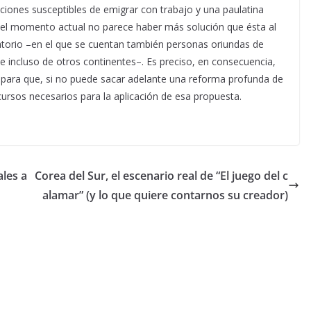
aciones susceptibles de emigrar con trabajo y una paulatina
En el momento actual no parece haber más solución que ésta al
atorio –en el que se cuentan también personas oriundas de
e incluso de otros continentes–. Es preciso, en consecuencia,
n para que, si no puede sacar adelante una reforma profunda de
cursos necesarios para la aplicación de esa propuesta.
les a
Corea del Sur, el escenario real de “El juego del c
alamar” (y lo que quiere contarnos su creador)