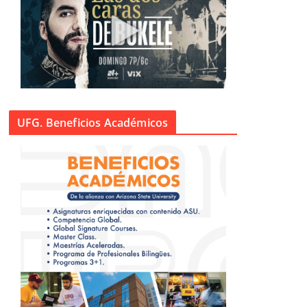
UFG. Beneficios Académicos