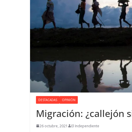
DESTACADAS
OPINIÓN
Migración: ¿callejón s
26 octubre, 2021
El Independiente