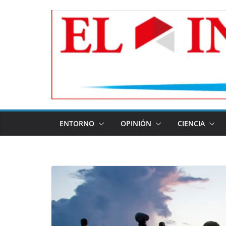
Skip
to
content
ENTORNO
OPINIÓN
CIENCIA