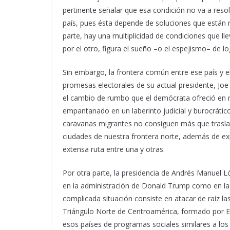
pertinente señalar que esa condición no va a resolv
país, pues ésta depende de soluciones que están m
parte, hay una multiplicidad de condiciones que l
por el otro, figura el sueño –o el espejismo– de 
Sin embargo, la frontera común entre ese país y e
promesas electorales de su actual presidente, Joe 
el cambio de rumbo que el demócrata ofreció en 
empantanado en un laberinto judicial y burocrático 
caravanas migrantes no consiguen más que traslada
ciudades de nuestra frontera norte, además de exp
extensa ruta entre una y otras.
Por otra parte, la presidencia de Andrés Manuel L
en la administración de Donald Trump como en la 
complicada situación consiste en atacar de raíz la
Triángulo Norte de Centroamérica, formado por El
esos países de programas sociales similares a lo