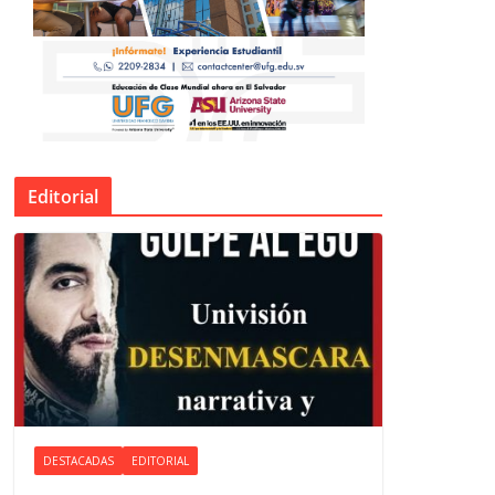
Editorial
DESTACADAS
EDITORIAL