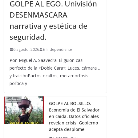
GOLPE AL EGO. Univisión
DESENMASCARA
narrativa y estética de
seguridad.
6 agosto, 2026
El Independiente
Por: Miguel A. Saavedra. El guion casi
perfecto de la «Doble Cara»: Luces, cámara…
y traiciónPactos ocultos, metamorfosis
política y
GOLPE AL BOLSILLO.
Economía de El Salvador
en caída. Datos oficiales
revelan crisis. Gobierno
acepta desplome.