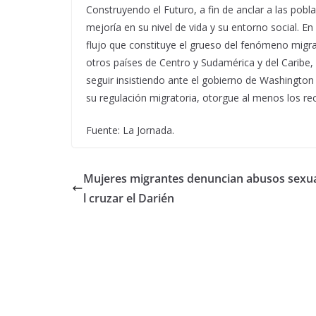
Construyendo el Futuro, a fin de anclar a las pobl
mejoría en su nivel de vida y su entorno social. 
flujo que constituye el grueso del fenómeno migr
otros países de Centro y Sudamérica y del Caribe, 
seguir insistiendo ante el gobierno de Washingto
su regulación migratoria, otorgue al menos los re
Fuente: La Jornada.
Mujeres migrantes denuncian abusos sexua
l cruzar el Darién