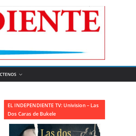
CTENOS
EL INDEPENDIENTE TV: Univision – Las
Dos Caras de Bukele