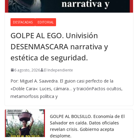
DESTACADAS
EDITORIAL
GOLPE AL EGO. Univisión
DESENMASCARA narrativa y
estética de seguridad.
6 agosto, 2026
El Independiente
Por: Miguel A. Saavedra. El guion casi perfecto de la
«Doble Cara»: Luces, cámara… y traiciónPactos ocultos,
metamorfosis política y
GOLPE AL BOLSILLO. Economía de El
Salvador en caída. Datos oficiales
revelan crisis. Gobierno acepta
desplome.