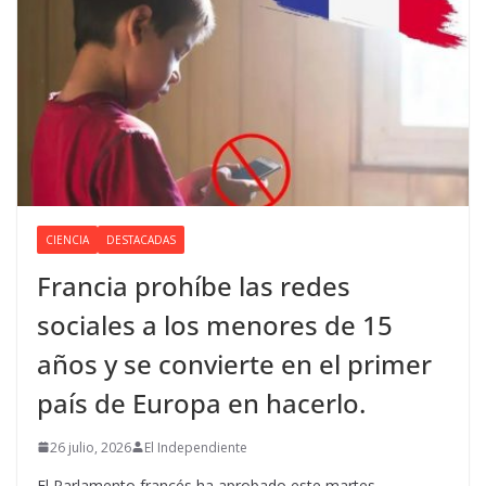
CIENCIA
DESTACADAS
Francia prohíbe las redes
sociales a los menores de 15
años y se convierte en el primer
país de Europa en hacerlo.
26 julio, 2026
El Independiente
El Parlamento francés ha aprobado este martes