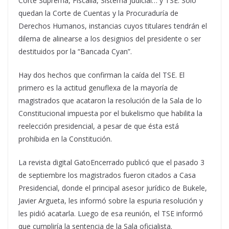
Corte Suprema, Fiscalía, Sistema Judicial… y TSE. Solo
quedan la Corte de Cuentas y la Procuraduría de
Derechos Humanos, instancias cuyos titulares tendrán el
dilema de alinearse a los designios del presidente o ser
destituidos por la “Bancada Cyan”.
Hay dos hechos que confirman la caída del TSE. El
primero es la actitud genuflexa de la mayoría de
magistrados que acataron la resolución de la Sala de lo
Constitucional impuesta por el bukelismo que habilita la
reelección presidencial, a pesar de que ésta está
prohibida en la Constitución.
La revista digital GatoEncerrado publicó que el pasado 3
de septiembre los magistrados fueron citados a Casa
Presidencial, donde el principal asesor jurídico de Bukele,
Javier Argueta, les informó sobre la espuria resolución y
les pidió acatarla. Luego de esa reunión, el TSE informó
que cumpliría la sentencia de la Sala oficialista.