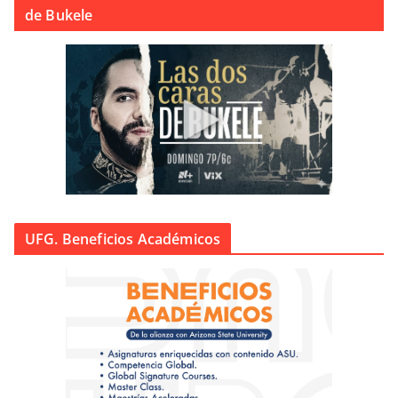
de Bukele
UFG. Beneficios Académicos