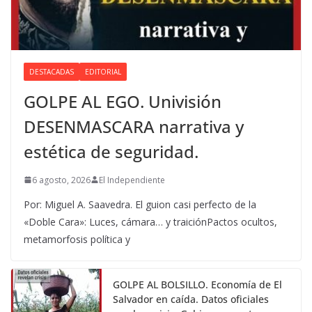
DESTACADAS
EDITORIAL
GOLPE AL EGO. Univisión
DESENMASCARA narrativa y
estética de seguridad.
6 agosto, 2026
El Independiente
Por: Miguel A. Saavedra. El guion casi perfecto de la
«Doble Cara»: Luces, cámara… y traiciónPactos ocultos,
metamorfosis política y
GOLPE AL BOLSILLO. Economía de El
Salvador en caída. Datos oficiales